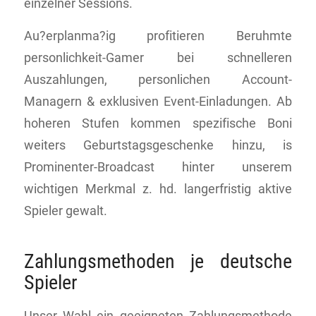
einzelner Sessions.
Au?erplanma?ig profitieren Beruhmte
personlichkeit-Gamer bei schnelleren
Auszahlungen, personlichen Account-
Managern & exklusiven Event-Einladungen. Ab
hoheren Stufen kommen spezifische Boni
weiters Geburtstagsgeschenke hinzu, is
Prominenter-Broadcast hinter unserem
wichtigen Merkmal z. hd. langerfristig aktive
Spieler gewalt.
Zahlungsmethoden je deutsche
Spieler
Unser Wahl ein geeigneten Zahlungsmethode