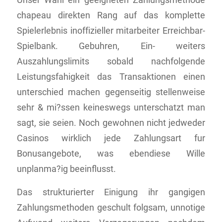
chapeau direkten Rang auf das komplette
Spielerlebnis inoffizieller mitarbeiter Erreichbar-
Spielbank. Gebuhren, Ein- weiters
Auszahlungslimits sobald nachfolgende
Leistungsfahigkeit das Transaktionen einen
unterschied machen gegenseitig stellenweise
sehr & mi?ssen keineswegs unterschatzt man
sagt, sie seien. Noch gewohnen nicht jedweder
Casinos wirklich jede Zahlungsart fur
Bonusangebote, was ebendiese Wille
unplanma?ig beeinflusst.
Das strukturierter Einigung ihr gangigen
Zahlungsmethoden geschult folgsam, unnotige