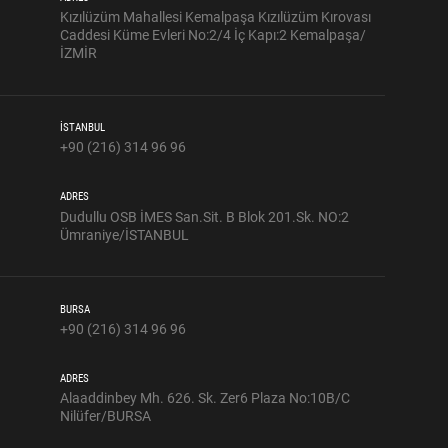
Kızılüzüm Mahallesi Kemalpaşa Kızılüzüm Kırovası
Caddesi Küme Evleri No:2/4 İç Kapı:2 Kemalpaşa/
İZMİR
İSTANBUL
+90 (216) 314 96 96
ADRES
Dudullu OSB İMES San.Sit. B Blok 201.Sk. NO:2
Ümraniye/İSTANBUL
BURSA
+90 (216) 314 96 96
ADRES
Alaaddinbey Mh. 626. Sk. Zer6 Plaza No:10B/C
Nilüfer/BURSA