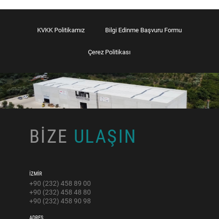
KVKK Politikamız
Bilgi Edinme Başvuru Formu
Çerez Politikası
BİZE
ULAŞIN
İZMİR
+90 (232) 458 89 00
+90 (232) 458 48 80
+90 (232) 458 90 98
ADRES