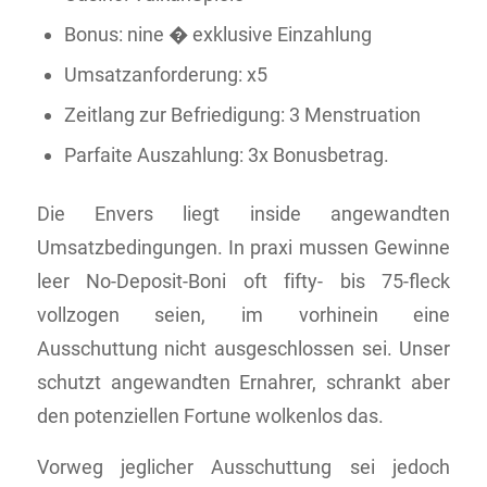
Bonus: nine � exklusive Einzahlung
Umsatzanforderung: x5
Zeitlang zur Befriedigung: 3 Menstruation
Parfaite Auszahlung: 3x Bonusbetrag.
Die Envers liegt inside angewandten
Umsatzbedingungen. In praxi mussen Gewinne
leer No-Deposit-Boni oft fifty- bis 75-fleck
vollzogen seien, im vorhinein eine
Ausschuttung nicht ausgeschlossen sei. Unser
schutzt angewandten Ernahrer, schrankt aber
den potenziellen Fortune wolkenlos das.
Vorweg jeglicher Ausschuttung sei jedoch