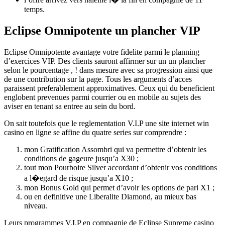
temps.
Eclipse Omnipotente un plancher VIP
Eclipse Omnipotente avantage votre fidelite parmi le planning
d’exercices VIP. Des clients sauront affirmer sur un un plancher
selon le pourcentage , ! dans mesure avec sa progression ainsi que
de une contribution sur la page. Tous les arguments d’acces
paraissent preferablement approximatives. Ceux qui du beneficient
englobent prevenues parmi courrier ou en mobile au sujets des
aviser en tenant sa entree au sein du bord.
On sait toutefois que le reglementation V.I.P une site internet win
casino en ligne se affine du quatre series sur comprendre :
mon Gratification Assombri qui va permettre d’obtenir les
conditions de gageure jusqu’a X30 ;
tout mon Pourboire Silver accordant d’obtenir vos conditions
a l�egard de risque jusqu’a X10 ;
mon Bonus Gold qui permet d’avoir les options de pari X1 ;
ou en definitive une Liberalite Diamond, au mieux bas
niveau.
Leurs programmes V.I.P en compagnie de Eclipse Supreme casino