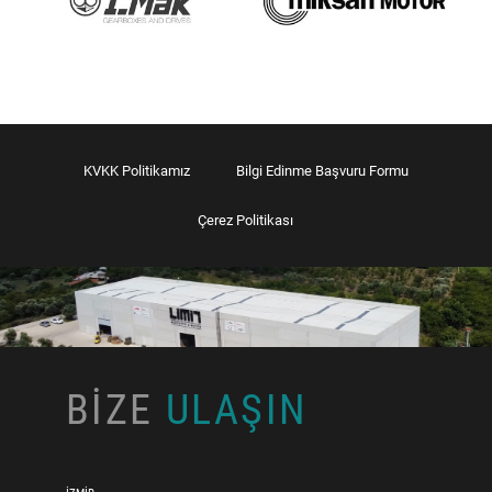
KVKK Politikamız
Bilgi Edinme Başvuru Formu
Çerez Politikası
BİZE
ULAŞIN