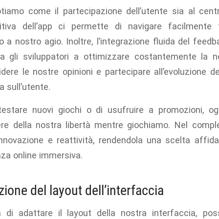
tiamo come il partecipazione dell’utente sia al centr
tuitiva dell’app ci permette di navigare facilmente t
a nostro agio. Inoltre, l’integrazione fluida del feedba
a gli sviluppatori a ottimizzare costantemente la n
ere le nostre opinioni e partecipare all’evoluzione de
 sull’utente.
testare nuovi giochi o di usufruire a promozioni, og
re della nostra libertà mentre giochiamo. Nel comple
nnovazione e reattività, rendendola una scelta affida
nza online immersiva.
ione del layout dell’interfaccia
 di adattare il layout della nostra interfaccia, po