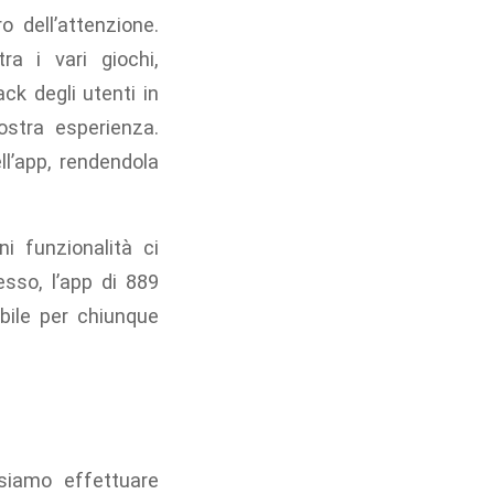
o dell’attenzione.
ra i vari giochi,
ck degli utenti in
ostra esperienza.
ll’app, rendendola
ni funzionalità ci
sso, l’app di 889
bile per chiunque
ssiamo effettuare