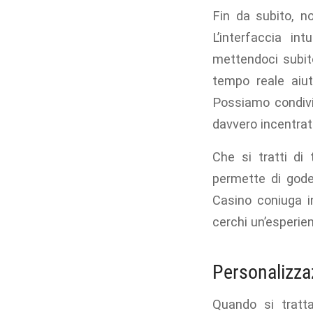
Fin da subito, no
L’interfaccia in
mettendoci subito 
tempo reale aiut
Possiamo condivid
davvero incentrata
Che si tratti di 
permette di gode
Casino coniuga i
cerchi un’esperie
Personalizzaz
Quando si tratta