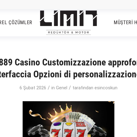
REL ÇÖZÜMLER
MÜŞTERI 
889 Casino Customizzazione approfo
nterfaccia Opzioni di personalizzazione
/
/
6 Şubat 2026
in
Genel
tarafından
esincoskun