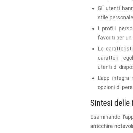
Gli utenti hann
stile personal
I profili pers
favoriti per u
Le caratterist
caratteri reg
utenti di dispos
L’app integra 
opzioni di per
Sintesi delle
Esaminando l’app
arricchire notevo