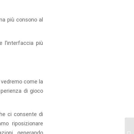
ema più consono al
 l’interfaccia più
t, vedremo come la
sperienza di gioco
che ci consente di
amo riposizionare
Ve
azioni, generando
in