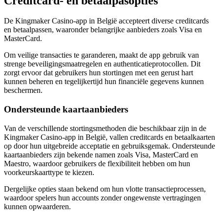
Creditcard- en betaalpasopties
De Kingmaker Casino-app in België accepteert diverse creditcards
en betaalpassen, waaronder belangrijke aanbieders zoals Visa en
MasterCard.
Om veilige transacties te garanderen, maakt de app gebruik van
strenge beveiligingsmaatregelen en authenticatieprotocollen. Dit
zorgt ervoor dat gebruikers hun stortingen met een gerust hart
kunnen beheren en tegelijkertijd hun financiële gegevens kunnen
beschermen.
Ondersteunde kaartaanbieders
Van de verschillende stortingsmethoden die beschikbaar zijn in de
Kingmaker Casino-app in België, vallen creditcards en betaalkaarten
op door hun uitgebreide acceptatie en gebruiksgemak. Ondersteunde
kaartaanbieders zijn bekende namen zoals Visa, MasterCard en
Maestro, waardoor gebruikers de flexibiliteit hebben om hun
voorkeurskaarttype te kiezen.
Dergelijke opties staan bekend om hun vlotte transactieprocessen,
waardoor spelers hun accounts zonder ongewenste vertragingen
kunnen opwaarderen.