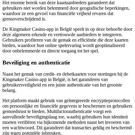
Het enorme bereik van deze kaartaanbieders garandeert dat
gebruikers niet worden belemmerd door geografische beperkingen,
waardoor ze een gevoel van financiële vrijheid ervaren dat
grensoverschrijdend is.
De Kingmaker Casino-app in België speelt in op deze behoefte door
deze algemeen erkende en vertrouwde aanbieders te integreren.
Gebruikers profiteren van de gemak en efficiëntie die deze kaarten
bieden, waardoor hun online spelervaring wordt geoptimaliseerd
door onbelemmerde en directe toegang tot het spel.
Beveiliging en authenticatie
Naast het gemak van credit- en debetkaarten voor stortingen bij de
Kingmaker Casino-app in België, is het garanderen van
gebruikersveiligheid en een juiste authenticatie van het grootste
belang.
Het platform maakt gebruik van geïntegreerde encryptieprotocollen
om persoonlijke en financiële gegevens te beschermen en gebruikers
gemoedsrust te bieden. Multifactorauthenticatie voegt een
aanvullende beveiligingslaag toe, waarbij gebruikers hun identiteit
moeten verifiëren via bijkomende methoden naast het invoeren van
een wachtwoord. Dit garandeert dat transacties geldig en beschermd
zijn tegen potentiële inbreuken.