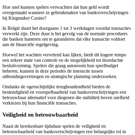
Hoe snel kunnen spelers verwachten dat hun geld wordt
overgemaakt wanneer ze gebruikmaken van bankoverschrijvingen
bij Kingmaker Casino?
In België duurt het doorgaans 1 tot 3 werkdagen voordat transacties
verwerkt zijn. Deze duur is het gevolg van de normale procedures
die banken hanteren om te garanderen dat elke transactie voldoet
aan de financiële regelgeving.
Hoewel het wachten vervelend kan lijken, biedt dit tragere tempo
een zekere mate van controle en de mogelijkheid tot doordachte
besluitvorming. Spelers die graag autonoom hun speelbudget
beheren, kunnen in deze periodes de interactie tussen
uithoudingsvermogen en strategische planning onderzoeken.
Ondanks de ogenschijnlijke terughoudendheid bieden de
bestendigheid en voorspelbaarheid van bankoverschrijvingen een
betrouwbaar alternatief voor diegenen die stabiliteit boven snelheid
verkiezen bij hun financiële transacties.
Veiligheid en betrouwbaarheid
Naast de berekenbare tijdsduur spelen de veiligheid en
betrouwbaarheid van bankoverschrijvingen een belangrijke rol in