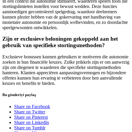
In een context die autonomie stimuleert, waarderen spelers tools die
stortingslimieten instellen voor bewust wedden. Deze functies
aanmoedigen gecontroleerd spelgedrag, waardoor deelnemers
kunnen plezier hebben van de gokervaring met handhaving van
monetaire autonomie en persoonlijk welbevinden, en zo doordachte
speelgewoonten ontwikkelen.
Zijn er exclusieve beloningen gekoppeld aan het
gebruik van specifieke stortingsmethoden?
Exclusieve bonussen kunnen gebruikers te motiveren die autonomie
zoeken in hun financiële keuzes. Zulke prikkels zijn er om aanwezig
zijn om diegenen te waarderen die specifieke stortingsmethoden
hanteren. Klanten appreciëren aanpassingsvermogen en bijzondere
offertes kunnen hun ervaring te verbeteren door hen aanvullende
keuzes en benefits te bieden.
Bu gönderiyi paylaş
Share on Facebook
Share on Twitter
Share on Pinterest
Share on LinkedIn
Share on Tumblr