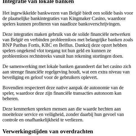
Integratie van lokale banken
Het ingewikkelde bankwezen van België biedt een solide basis voor
de plaatselijke bankintegraties van Kingmaker Casino, waardoor
spelers kunnen profiteren van naadloze bankoverschrijvingen.
Deze integraties maken gebruik van de solide financiële netwerken
van België en verbinden probleemloos met belangrijke banken zoals
BNP Paribas Fortis, KBC en Belfius. Dankzij deze opzet hebben
spelers ongekend vlot toegang tot hun geld en kunnen ze
probleemloos rechtstreeks vanuit hun rekening stortingen doen.
De samenwerking met lokale banken garandeert dat het casino zich
aan strenge financiële regelgeving houdt, wat een extra niveau van
beveiliging en geloof voor de gebruikers oplevert.
Bovendien respecteert deze native aanpak de autonomie van de
speler, waardoor deze zijn financiële transacties autonoom kan
beheren.
Deze kenmerken spreken mensen aan die waarde hechten aan
moeiteloze service en veiligheid, zonder daarbij hun gevoel van
controle en onafhankelijkheid te verliezen.
Verwerkingstijden van overdrachten