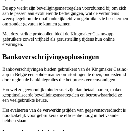
De app werkt zijn beveiligingsmaatregelen voortdurend bij om zich
aan te passen aan evoluerende bedreigingen, wat de verbintenis
weerspiegelt om de onafhankelijkheid van gebruikers te beschermen
om zonder gevaren te kunnen gamen.
Met deze strikte protocollen biedt de Kingmaker Casino-app
gebruikers zowel vrijheid als geruststelling tijdens hun online
ervaringen.
Bankoverschrijvingsoplossingen
Bankoverschrijvingen bieden gebruikers van de Kingmaker Casino-
app in België een solide manier om stortingen te doen, ondersteund
door regionale bankintegraties die het proces vereenvoudigen.
Hoewel ze gewoonlijk minder snel zijn dan betaalkaarten, maken
geoptimaliseerde beveiligingsmaatregelen en betrouwbaarheid ze
een veelgebruikte keuze.
Het evalueren van de verwerkingstijden van gegevensoverdracht is
noodzakelijk voor gebruikers die efficiëntie hoog in het vaandel
hebben staan.