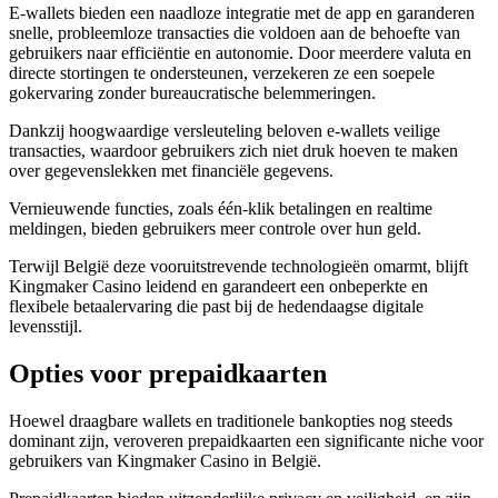
E-wallets bieden een naadloze integratie met de app en garanderen
snelle, probleemloze transacties die voldoen aan de behoefte van
gebruikers naar efficiëntie en autonomie. Door meerdere valuta en
directe stortingen te ondersteunen, verzekeren ze een soepele
gokervaring zonder bureaucratische belemmeringen.
Dankzij hoogwaardige versleuteling beloven e-wallets veilige
transacties, waardoor gebruikers zich niet druk hoeven te maken
over gegevenslekken met financiële gegevens.
Vernieuwende functies, zoals één-klik betalingen en realtime
meldingen, bieden gebruikers meer controle over hun geld.
Terwijl België deze vooruitstrevende technologieën omarmt, blijft
Kingmaker Casino leidend en garandeert een onbeperkte en
flexibele betaalervaring die past bij de hedendaagse digitale
levensstijl.
Opties voor prepaidkaarten
Hoewel draagbare wallets en traditionele bankopties nog steeds
dominant zijn, veroveren prepaidkaarten een significante niche voor
gebruikers van Kingmaker Casino in België.