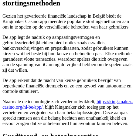
stortingsmethoden
Gezien het gevarieerde financiële landschap in België biedt de
Kingmaker Casino-app meerdere populaire stortingsmethoden aan
om in te spelen op de verschillende behoeften van haar gebruikers.
De app legt de nadruk op aanpassingsvermogen en
gebruiksvriendelijkheid en biedt opties zoals e-wallets,
bankoverschrijvingen en prepaidkaarten, zodat gebruikers kunnen
kiezen wat het beste bij hun keuze en behoeften past. Elke methode
garandeert vlotte transacties, waardoor spelers die zich overgeven
aan de spanning van iGaming de vrijheid hebben om te spelen zoals
zij dat willen.
De app erkent dat de macht van keuze gebruikers bevrijdt van
beperkende financiële drempels en zo een gevoel van autonomie en
controle stimuleert.
Naarmate de technologie zich verder ontwikkelt,
https://king-maker-
casino.org/nl-be/app/
, blijft Kingmaker zich toeleggen op het
verbeteren en vergroten van haar betaaloplossingen. Deze aanpak
spreekt mensen aan die belang hechten aan onafhankelijkheid en
ervoor zorgen dat ze onbelemmerd hun avontuur kunnen beleven.