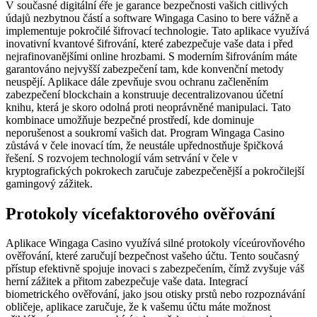
V současné digitální éře je garance bezpečnosti vašich citlivých
údajů nezbytnou částí a software Wingaga Casino to bere vážně a
implementuje pokročilé šifrovací technologie. Tato aplikace využívá
inovativní kvantové šifrování, které zabezpečuje vaše data i před
nejrafinovanějšími online hrozbami. S moderním šifrováním máte
garantováno nejvyšší zabezpečení tam, kde konvenční metody
neuspějí. Aplikace dále zpevňuje svou ochranu začleněním
zabezpečení blockchain a konstruuje decentralizovanou účetní
knihu, která je skoro odolná proti neoprávněné manipulaci. Tato
kombinace umožňuje bezpečné prostředí, kde dominuje
neporušenost a soukromí vašich dat. Program Wingaga Casino
zůstává v čele inovací tím, že neustále upřednostňuje špičková
řešení. S rozvojem technologií vám setrvání v čele v
kryptografických pokrokech zaručuje zabezpečenější a pokročilejší
gamingový zážitek.
Protokoly vícefaktorového ověřování
Aplikace Wingaga Casino využívá silné protokoly víceúrovňového
ověřování, které zaručují bezpečnost vašeho účtu. Tento současný
přístup efektivně spojuje inovaci s zabezpečením, čímž zvyšuje váš
herní zážitek a přitom zabezpečuje vaše data. Integrací
biometrického ověřování, jako jsou otisky prstů nebo rozpoznávání
obličeje, aplikace zaručuje, že k vašemu účtu máte možnost