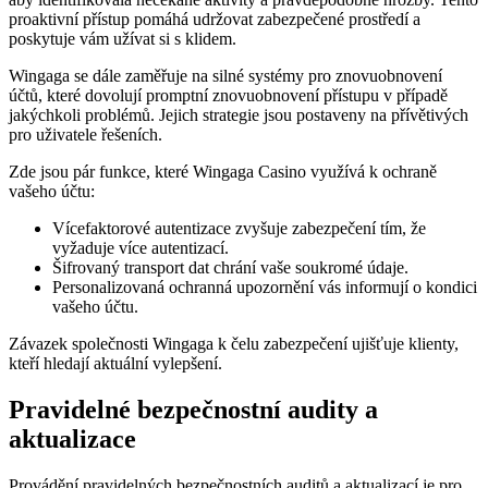
proaktivní přístup pomáhá udržovat zabezpečené prostředí a
poskytuje vám užívat si s klidem.
Wingaga se dále zaměřuje na silné systémy pro znovuobnovení
účtů, které dovolují promptní znovuobnovení přístupu v případě
jakýchkoli problémů. Jejich strategie jsou postaveny na přívětivých
pro uživatele řešeních.
Zde jsou pár funkce, které Wingaga Casino využívá k ochraně
vašeho účtu:
Vícefaktorové autentizace zvyšuje zabezpečení tím, že
vyžaduje více autentizací.
Šifrovaný transport dat chrání vaše soukromé údaje.
Personalizovaná ochranná upozornění vás informují o kondici
vašeho účtu.
Závazek společnosti Wingaga k čelu zabezpečení ujišťuje klienty,
kteří hledají aktuální vylepšení.
Pravidelné bezpečnostní audity a
aktualizace
Provádění pravidelných bezpečnostních auditů a aktualizací je pro