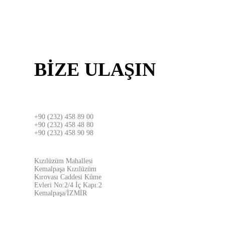
BİZE
ULAŞIN
İZMİR
+90 (232) 458 89 00
+90 (232) 458 48 80
+90 (232) 458 90 98
ADRES
Kızılüzüm Mahallesi
Kemalpaşa Kızılüzüm
Kırovası Caddesi Küme
Evleri No:2/4 İç Kapı:2
Kemalpaşa/İZMİR
İSTANBUL