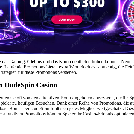
 die das Gaming-Erlebnis und das Konto deutlich erhöhen können. Neu
ere. Laufende Promotions bieten extra Wert, doch es ist wichtig, die Fe
trategien für diese Promotions verstehen.
n DudeSpin Casino
 sie oft von den attraktiven Bonusangeboten angezogen, die ihr Spiel
pieler zu häufigen Besuchen. Dank einer Reihe von Promotions, die auf
eload-Boni – bei DudeSpin fühlt sich jedes Mitglied wertgeschätzt. Die
ttraktiven Promotions können Spieler ihr Casino-Erlebnis optimieren 