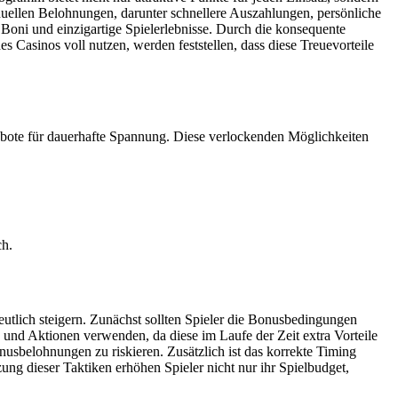
iduellen Belohnungen, darunter schnellere Auszahlungen, persönliche
Boni und einzigartige Spielerlebnisse. Durch die konsequente
 Casinos voll nutzen, werden feststellen, dass diese Treuevorteile
gebote für dauerhafte Spannung. Diese verlockenden Möglichkeiten
ch.
tlich steigern. Zunächst sollten Spieler die Bonusbedingungen
e und Aktionen verwenden, da diese im Laufe der Zeit extra Vorteile
nusbelohnungen zu riskieren. Zusätzlich ist das korrekte Timing
ung dieser Taktiken erhöhen Spieler nicht nur ihr Spielbudget,