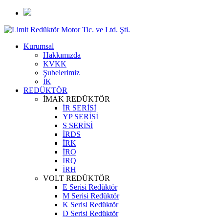
Kurumsal
Hakkımızda
KVKK
Şubelerimiz
İK
REDÜKTÖR
İMAK REDÜKTÖR
İR SERİSİ
YP SERİSİ
S SERİSİ
İRDS
İRK
İRO
İRQ
İRH
VOLT REDÜKTÖR
E Serisi Redüktör
M Serisi Redüktör
K Serisi Redüktör
D Serisi Redüktör