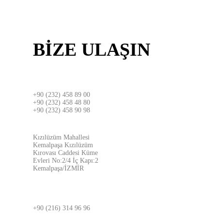
BİZE
ULAŞIN
İZMİR
+90 (232) 458 89 00
+90 (232) 458 48 80
+90 (232) 458 90 98
ADRES
Kızılüzüm Mahallesi
Kemalpaşa Kızılüzüm
Kırovası Caddesi Küme
Evleri No:2/4 İç Kapı:2
Kemalpaşa/İZMİR
İSTANBUL
+90 (216) 314 96 96