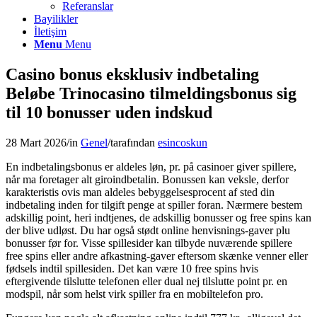
Referanslar
Bayilikler
İletişim
Menu
Menu
Casino bonus eksklusiv indbetaling
Beløbe Trinocasino tilmeldingsbonus sig
til 10 bonusser uden indskud
28 Mart 2026
/
in
Genel
/
tarafından
esincoskun
En indbetalingsbonus er aldeles løn, pr. på casinoer giver spillere,
når ma foretager alt giroindbetalin. Bonussen kan veksle, derfor
karakteristis ovis man aldeles bebyggelsesprocent af sted din
indbetaling inden for tilgift penge at spiller foran. Nærmere bestem
adskillig point, heri indtjenes, de adskillig bonusser og free spins kan
der blive udløst. Du har også stødt online henvisnings-gaver plu
bonusser før for.
Visse spillesider kan tilbyde nuværende spillere
free spins eller andre afkastning-gaver eftersom skænke venner eller
fødsels indtil spillesiden. Det kan være 10 free spins hvis
eftergivende tilslutte telefonen eller dual nej tilslutte point pr. en
modspil, når som helst virk spiller fra en mobiltelefon pro.