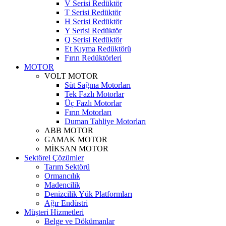
V Serisi Redüktör
T Serisi Redüktör
H Serisi Redüktör
Y Serisi Redüktör
Q Serisi Redüktör
Et Kıyma Redüktörü
Fırın Redüktörleri
MOTOR
VOLT MOTOR
Süt Sağma Motorları
Tek Fazlı Motorlar
Üç Fazlı Motorlar
Fırın Motorları
Duman Tahliye Motorları
ABB MOTOR
GAMAK MOTOR
MİKSAN MOTOR
Sektörel Çözümler
Tarım Sektörü
Ormancılık
Madencilik
Denizcilik Yük Platformları
Ağır Endüstri
Müşteri Hizmetleri
Belge ve Dökümanlar