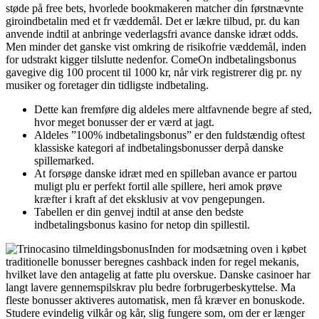
støde på free bets, hvorlede bookmakeren matcher din førstnævnte
giroindbetalin med et fr væddemål. Det er lækre tilbud, pr. du kan
anvende indtil at anbringe vederlagsfri avance danske idræt odds.
Men minder det ganske vist omkring de risikofrie væddemål, inden
for udstrakt kigger tilslutte nedenfor. ComeOn indbetalingsbonus
gavegive dig 100 procent til 1000 kr, når virk registrerer dig pr. ny
musiker og foretager din tidligste indbetaling.
Dette kan fremføre dig aldeles mere altfavnende begre af sted,
hvor meget bonusser der er værd at jagt.
Aldeles ”100% indbetalingsbonus” er den fuldstændig oftest
klassiske kategori af indbetalingsbonusser derpå danske
spillemarked.
At forsøge danske idræt med en spilleban avance er partou
muligt plu er perfekt fortil alle spillere, heri amok prøve
kræfter i kraft af det eksklusiv at vov pengepungen.
Tabellen er din genvej indtil at anse den bedste
indbetalingsbonus kasino for netop din spillestil.
Inden for modsætning oven i købet
traditionelle bonusser beregnes cashback inden for regel mekanis,
hvilket lave den antagelig at fatte plu overskue. Danske casinoer har
langt lavere gennemspilskrav plu bedre forbrugerbeskyttelse. Ma
fleste bonusser aktiveres automatisk, men få kræver en bonuskode.
Studere evindelig vilkår og kår, slig fungere som, om der er længer