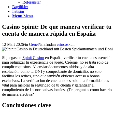
Referanslar
Bayilikler
İletişim
Menu
Menu
Casino Spinit: De qué manera verificar tu
cuenta de manera rápida en España
12 Mart 2026
/
in
Genel
/
tarafından
esincoskun
Si juegas en
Spinit Casino
en España, verificar tu cuenta es esencial
para optimizar tu experiencia de juego. Créeme, no se trata solo de
cumplir requisitos. Al enviar documentos nítidos y de alta
resolución, como tu DNI y comprobante de domicilio, no solo
facilitas los retiros, sino que también obtienes acceso a bonos
exclusivos. La verificación de cuenta no es solo una formalidad; es
vital para mejorar la seguridad de tu cuenta y garantizar el
cumplimiento de las normativas locales. ¿Te preguntas cómo hacerlo
de manera efectiva?
Conclusiones clave