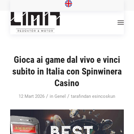
Gioca ai game dal vivo e vinci
subito in Italia con Spinwinera
Casino
/
/
12 Mart 2026
in
Genel
tarafından
esincoskun