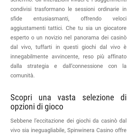
condivisi trasformano le sessioni ordinarie in
sfide entusiasmanti, offrendo veloci
aggiustamenti tattici. Che tu sia un giocatore
esperto o un novizio nel panorama dei casinò
dal vivo, tuffarti in questi giochi dal vivo è
innegabilmente avvincente, reso più affinato
dalla strategia e dall’connessione con la
comunità.
Scopri una vasta selezione di
opzioni di gioco
Sebbene l’eccitazione dei giochi da casinò dal
vivo sia ineguagliabile, Spinwinera Casino offre