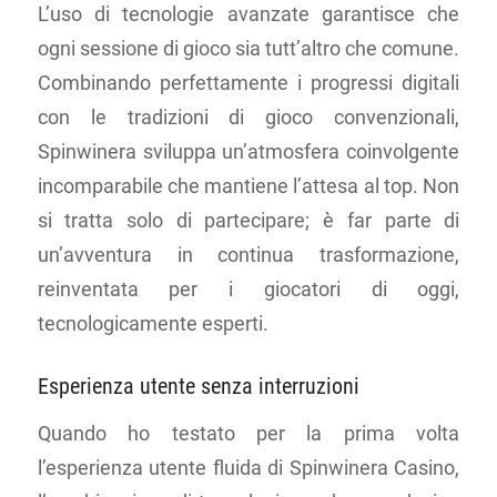
L’uso di tecnologie avanzate garantisce che
ogni sessione di gioco sia tutt’altro che comune.
Combinando perfettamente i progressi digitali
con le tradizioni di gioco convenzionali,
Spinwinera sviluppa un’atmosfera coinvolgente
incomparabile che mantiene l’attesa al top. Non
si tratta solo di partecipare; è far parte di
un’avventura in continua trasformazione,
reinventata per i giocatori di oggi,
tecnologicamente esperti.
Esperienza utente senza interruzioni
Quando ho testato per la prima volta
l’esperienza utente fluida di Spinwinera Casino,