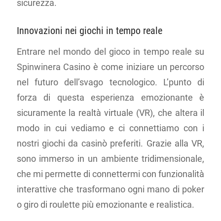
sicurezza.
Innovazioni nei giochi in tempo reale
Entrare nel mondo del gioco in tempo reale su
Spinwinera Casino è come iniziare un percorso
nel futuro dell’svago tecnologico. L’punto di
forza di questa esperienza emozionante è
sicuramente la realtà virtuale (VR), che altera il
modo in cui vediamo e ci connettiamo con i
nostri giochi da casinò preferiti. Grazie alla VR,
sono immerso in un ambiente tridimensionale,
che mi permette di connettermi con funzionalità
interattive che trasformano ogni mano di poker
o giro di roulette più emozionante e realistica.