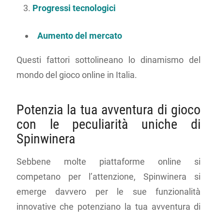
Progressi tecnologici
Aumento del mercato
Questi fattori sottolineano lo dinamismo del
mondo del gioco online in Italia.
Potenzia la tua avventura di gioco
con le peculiarità uniche di
Spinwinera
Sebbene molte piattaforme online si
competano per l’attenzione, Spinwinera si
emerge davvero per le sue funzionalità
innovative che potenziano la tua avventura di