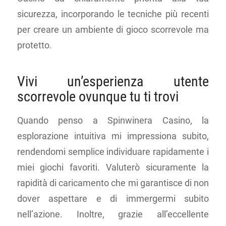
sicurezza, incorporando le tecniche più recenti
per creare un ambiente di gioco scorrevole ma
protetto.
Vivi un’esperienza utente
scorrevole ovunque tu ti trovi
Quando penso a Spinwinera Casino, la
esplorazione intuitiva mi impressiona subito,
rendendomi semplice individuare rapidamente i
miei giochi favoriti. Valuterò sicuramente la
rapidità di caricamento che mi garantisce di non
dover aspettare e di immergermi subito
nell’azione. Inoltre, grazie all’eccellente