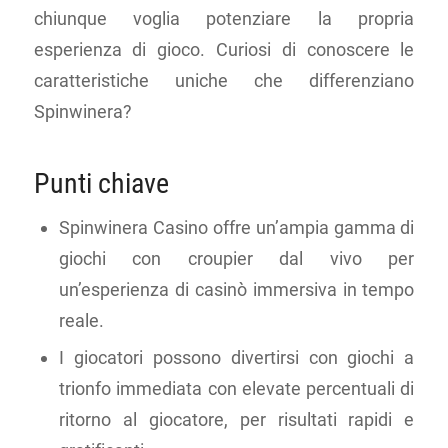
chiunque voglia potenziare la propria
esperienza di gioco. Curiosi di conoscere le
caratteristiche uniche che differenziano
Spinwinera?
Punti chiave
Spinwinera Casino offre un’ampia gamma di
giochi con croupier dal vivo per
un’esperienza di casinò immersiva in tempo
reale.
I giocatori possono divertirsi con giochi a
trionfo immediata con elevate percentuali di
ritorno al giocatore, per risultati rapidi e