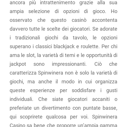
ancora più intrattenimento grazie alla sua
ampia selezione di opzioni di gioco. Ho
osservato che questo casinò accontenta
davvero tutte le scelte dei giocatori. Se adorate
i tradizionali giochi da tavolo, le opzioni
superano i classici blackjack e roulette. Per chi
ama le slot, la varietà di temi e le opportunità di
jackpot sono impressionanti. Ciò che
caratterizza Spinwinera non è solo la varietà di
giochi, ma anche il modo in cui organizza
queste esperienze per soddisfare i gusti
individuali. Che siate giocatori accaniti o
preferiate un divertimento con puntate basse,
qui scoprirete qualcosa per voi. Spinwinera
Casino sa bene che proporre un’ampia gamma