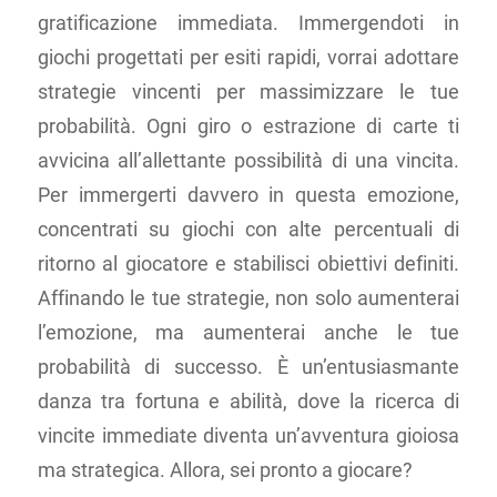
gratificazione immediata. Immergendoti in
giochi progettati per esiti rapidi, vorrai adottare
strategie vincenti per massimizzare le tue
probabilità. Ogni giro o estrazione di carte ti
avvicina all’allettante possibilità di una vincita.
Per immergerti davvero in questa emozione,
concentrati su giochi con alte percentuali di
ritorno al giocatore e stabilisci obiettivi definiti.
Affinando le tue strategie, non solo aumenterai
l’emozione, ma aumenterai anche le tue
probabilità di successo. È un’entusiasmante
danza tra fortuna e abilità, dove la ricerca di
vincite immediate diventa un’avventura gioiosa
ma strategica. Allora, sei pronto a giocare?