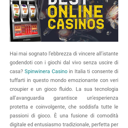
Hai mai sognato l’ebbrezza di vincere all’istante
godendoti con i giochi dal vivo senza uscire di
casa?
Spinwinera Casino
in Italia ti consente di
tuffarti in questo mondo emozionante con veri
croupier e un gioco fluido. La sua tecnologia
all’avanguardia garantisce un’esperienza
protetta e coinvolgente, che soddisfa tutte le
passioni di gioco. È una fusione di comodità
digitale ed entusiasmo tradizionale, perfetta per