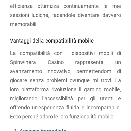
efficienza ottimizza continuamente le mie
sessioni ludiche, facendole diventare davvero
memorabili.
Vantaggi della compatibilità mobile
La compatibilità con i dispositivi mobili di
Spinwinera Casino rappresenta un
avanzamento innovativo, permettendomi di
giocare senza problemi ovunque mi trovi. La
loro piattaforma rivoluziona il gaming mobile,
migliorando l’accessibilità per gli utenti e
offrendo un’esperienza fluida e incomparabile.
Ecco perché adoro le loro funzionalità mobile:
Accesso immediato