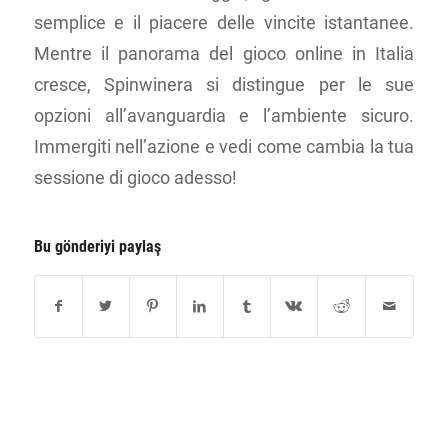
semplice e il piacere delle vincite istantanee.
Mentre il panorama del gioco online in Italia
cresce, Spinwinera si distingue per le sue
opzioni all’avanguardia e l’ambiente sicuro.
Immergiti nell’azione e vedi come cambia la tua
sessione di gioco adesso!
Bu gönderiyi paylaş