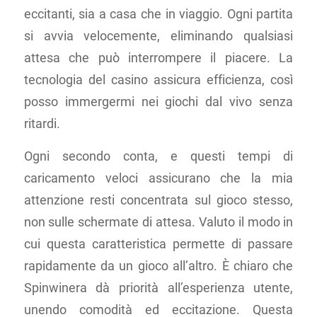
eccitanti, sia a casa che in viaggio. Ogni partita
si avvia velocemente, eliminando qualsiasi
attesa che può interrompere il piacere. La
tecnologia del casino assicura efficienza, così
posso immergermi nei giochi dal vivo senza
ritardi.
Ogni secondo conta, e questi tempi di
caricamento veloci assicurano che la mia
attenzione resti concentrata sul gioco stesso,
non sulle schermate di attesa. Valuto il modo in
cui questa caratteristica permette di passare
rapidamente da un gioco all’altro. È chiaro che
Spinwinera dà priorità all’esperienza utente,
unendo comodità ed eccitazione. Questa