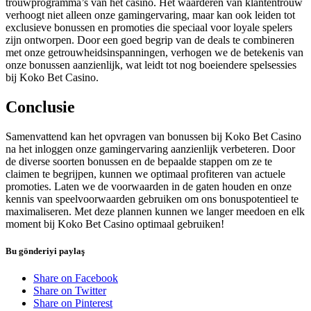
trouwprogramma’s van het casino. Het waarderen van klantentrouw
verhoogt niet alleen onze gamingervaring, maar kan ook leiden tot
exclusieve bonussen en promoties die speciaal voor loyale spelers
zijn ontworpen. Door een goed begrip van de deals te combineren
met onze getrouwheidsinspanningen, verhogen we de betekenis van
onze bonussen aanzienlijk, wat leidt tot nog boeiendere spelsessies
bij Koko Bet Casino.
Conclusie
Samenvattend kan het opvragen van bonussen bij Koko Bet Casino
na het inloggen onze gamingervaring aanzienlijk verbeteren. Door
de diverse soorten bonussen en de bepaalde stappen om ze te
claimen te begrijpen, kunnen we optimaal profiteren van actuele
promoties. Laten we de voorwaarden in de gaten houden en onze
kennis van speelvoorwaarden gebruiken om ons bonuspotentieel te
maximaliseren. Met deze plannen kunnen we langer meedoen en elk
moment bij Koko Bet Casino optimaal gebruiken!
Bu gönderiyi paylaş
Share on Facebook
Share on Twitter
Share on Pinterest