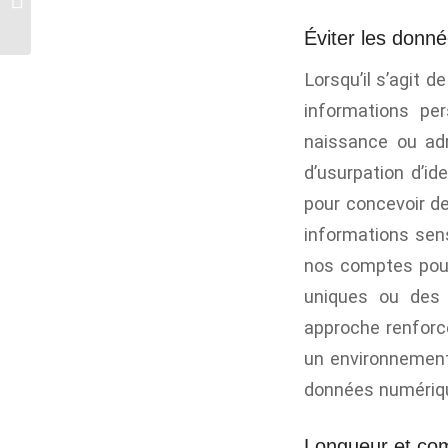
průvodce pro začátečníky v České r...
Éviter les donné
Lorsqu’il s’agit d
informations per
naissance ou adr
d’usurpation d’id
pour concevoir de
informations sens
nos comptes pour 
uniques ou des 
approche renforc
un environnement
données numériq
Longueur et com