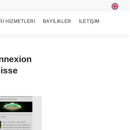
I HIZMETLERI
BAYILIKLER
İLETIŞIM
nnexion
uisse