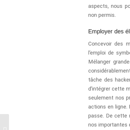
aspects, nous po
non permis.
Employer des él
Concevoir des m
l’emploi de symbo
Mélanger grandes
considérablement
tâche des hackers
d’intégrer cette
seulement nos pr
actions en ligne
passe. De cette 
nos importantes 
Registrace do kasina Sportaza –