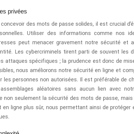
es privées
e concevoir des mots de passe solides, il est crucial d’év
sonnelles. Utiliser des informations comme nos id
esses peut menacer gravement notre sécurité et ac
entité. Les cybercriminels tirent parti de souvent les
s attaques spécifiques ; la prudence est donc de mis
ibles, nous améliorons notre sécurité en ligne et com
les personnes non autorisées. Il est préférable de c
assemblages aléatoires sans aucun lien avec notre
e non seulement la sécurité des mots de passe, mais
 en ligne plus sûr, nous permettant ainsi de protéger
ues.
plexité