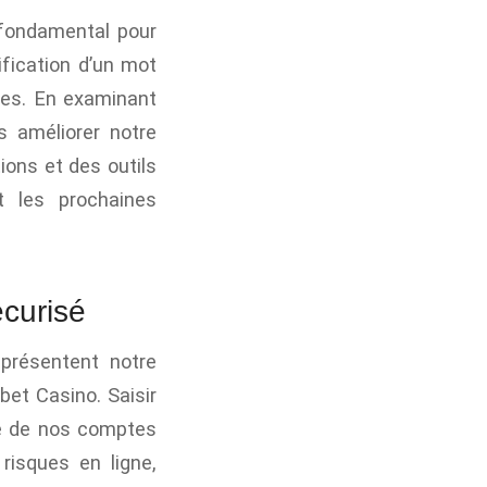
 fondamental pour
ification d’un mot
ques. En examinant
s améliorer notre
ons et des outils
t les prochaines
curisé
présentent notre
et Casino. Saisir
ité de nos comptes
risques en ligne,