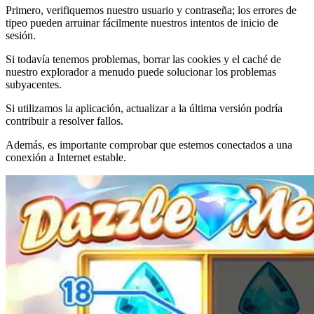
Primero, verifiquemos nuestro usuario y contraseña; los errores de
tipeo pueden arruinar fácilmente nuestros intentos de inicio de
sesión.
Si todavía tenemos problemas, borrar las cookies y el caché de
nuestro explorador a menudo puede solucionar los problemas
subyacentes.
Si utilizamos la aplicación, actualizar a la última versión podría
contribuir a resolver fallos.
Además, es importante comprobar que estemos conectados a una
conexión a Internet estable.