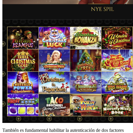
También es fundamental habilitar la autenticación de dos factores