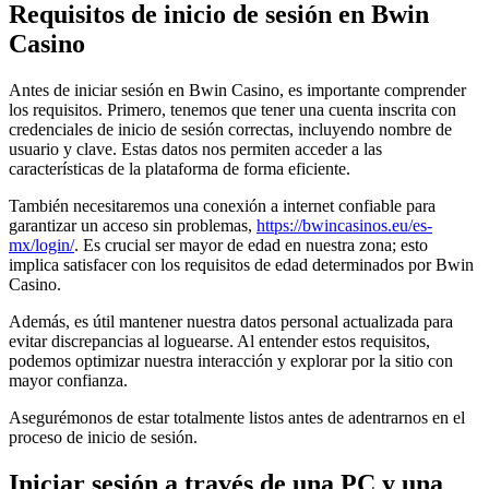
Requisitos de inicio de sesión en Bwin
Casino
Antes de iniciar sesión en Bwin Casino, es importante comprender
los requisitos. Primero, tenemos que tener una cuenta inscrita con
credenciales de inicio de sesión correctas, incluyendo nombre de
usuario y clave. Estas datos nos permiten acceder a las
características de la plataforma de forma eficiente.
También necesitaremos una conexión a internet confiable para
garantizar un acceso sin problemas,
https://bwincasinos.eu/es-
mx/login/
. Es crucial ser mayor de edad en nuestra zona; esto
implica satisfacer con los requisitos de edad determinados por Bwin
Casino.
Además, es útil mantener nuestra datos personal actualizada para
evitar discrepancias al loguearse. Al entender estos requisitos,
podemos optimizar nuestra interacción y explorar por la sitio con
mayor confianza.
Asegurémonos de estar totalmente listos antes de adentrarnos en el
proceso de inicio de sesión.
Iniciar sesión a través de una PC y una