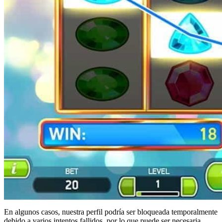
En algunos casos, nuestra perfil podría ser bloqueada temporalmente
debido a varios intentos fallidos, por lo que puede ser necesaria