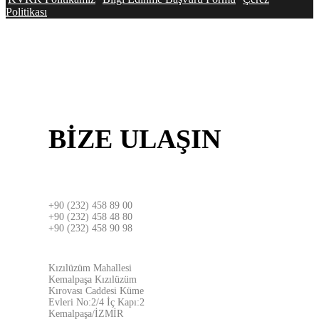
Politikası
BİZE
ULAŞIN
İZMİR
+90 (232) 458 89 00
+90 (232) 458 48 80
+90 (232) 458 90 98
ADRES
Kızılüzüm Mahallesi
Kemalpaşa Kızılüzüm
Kırovası Caddesi Küme
Evleri No:2/4 İç Kapı:2
Kemalpaşa/İZMİR