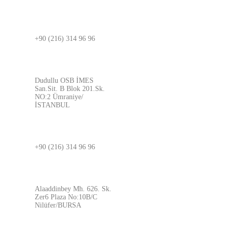
İSTANBUL
+90 (216) 314 96 96
ADRES
Dudullu OSB İMES
San.Sit. B Blok 201.Sk.
NO:2 Ümraniye/
İSTANBUL
BURSA
+90 (216) 314 96 96
ADRES
Alaaddinbey Mh. 626. Sk.
Zer6 Plaza No:10B/C
Nilüfer/BURSA