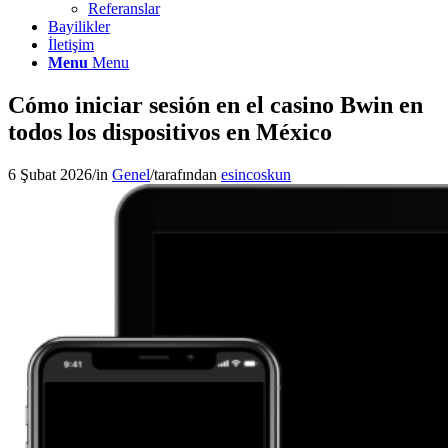
Referanslar
Bayilikler
İletişim
Menu
Menu
Cómo iniciar sesión en el casino Bwin en
todos los dispositivos en México
6 Şubat 2026
/
in
Genel
/
tarafından
esincoskun