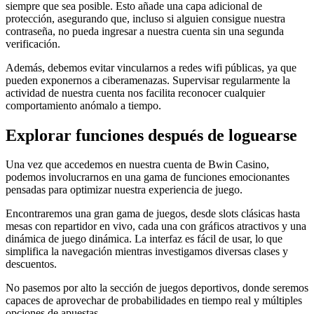
siempre que sea posible. Esto añade una capa adicional de
protección, asegurando que, incluso si alguien consigue nuestra
contraseña, no pueda ingresar a nuestra cuenta sin una segunda
verificación.
Además, debemos evitar vincularnos a redes wifi públicas, ya que
pueden exponernos a ciberamenazas. Supervisar regularmente la
actividad de nuestra cuenta nos facilita reconocer cualquier
comportamiento anómalo a tiempo.
Explorar funciones después de loguearse
Una vez que accedemos en nuestra cuenta de Bwin Casino,
podemos involucrarnos en una gama de funciones emocionantes
pensadas para optimizar nuestra experiencia de juego.
Encontraremos una gran gama de juegos, desde slots clásicas hasta
mesas con repartidor en vivo, cada una con gráficos atractivos y una
dinámica de juego dinámica. La interfaz es fácil de usar, lo que
simplifica la navegación mientras investigamos diversas clases y
descuentos.
No pasemos por alto la sección de juegos deportivos, donde seremos
capaces de aprovechar de probabilidades en tiempo real y múltiples
opciones de apuestas.