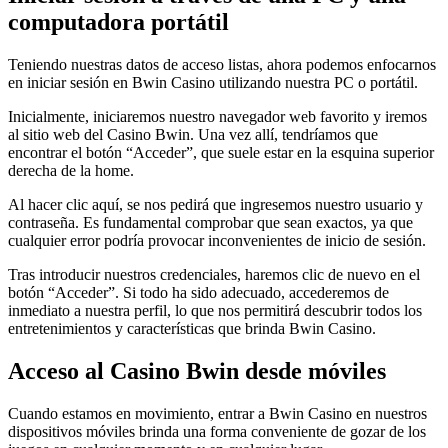
computadora portátil
Teniendo nuestras datos de acceso listas, ahora podemos enfocarnos
en iniciar sesión en Bwin Casino utilizando nuestra PC o portátil.
Inicialmente, iniciaremos nuestro navegador web favorito y iremos
al sitio web del Casino Bwin. Una vez allí, tendríamos que
encontrar el botón “Acceder”, que suele estar en la esquina superior
derecha de la home.
Al hacer clic aquí, se nos pedirá que ingresemos nuestro usuario y
contraseña. Es fundamental comprobar que sean exactos, ya que
cualquier error podría provocar inconvenientes de inicio de sesión.
Tras introducir nuestros credenciales, haremos clic de nuevo en el
botón “Acceder”. Si todo ha sido adecuado, accederemos de
inmediato a nuestra perfil, lo que nos permitirá descubrir todos los
entretenimientos y características que brinda Bwin Casino.
Acceso al Casino Bwin desde móviles
Cuando estamos en movimiento, entrar a Bwin Casino en nuestros
dispositivos móviles brinda una forma conveniente de gozar de los