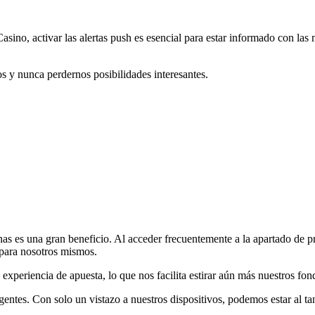
sino, activar las alertas push es esencial para estar informado con las
os y nunca perdernos posibilidades interesantes.
anas es una gran beneficio. Al acceder frecuentemente a la apartado de
 para nosotros mismos.
xperiencia de apuesta, lo que nos facilita estirar aún más nuestros fo
rgentes. Con solo un vistazo a nuestros dispositivos, podemos estar al ta