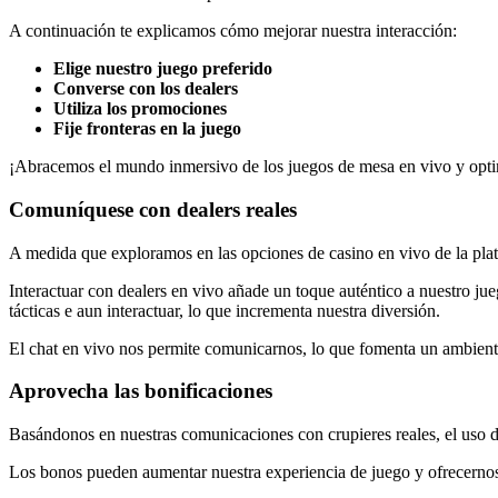
A continuación te explicamos cómo mejorar nuestra interacción:
Elige nuestro juego preferido
Converse con los dealers
Utiliza los promociones
Fije fronteras en la juego
¡Abracemos el mundo inmersivo de los juegos de mesa en vivo y optim
Comuníquese con dealers reales
A medida que exploramos en las opciones de casino en vivo de la pla
Interactuar con dealers en vivo añade un toque auténtico a nuestro jue
tácticas e aun interactuar, lo que incrementa nuestra diversión.
El chat en vivo nos permite comunicarnos, lo que fomenta un ambiente 
Aprovecha las bonificaciones
Basándonos en nuestras comunicaciones con crupieres reales, el uso de
Los bonos pueden aumentar nuestra experiencia de juego y ofrecerno