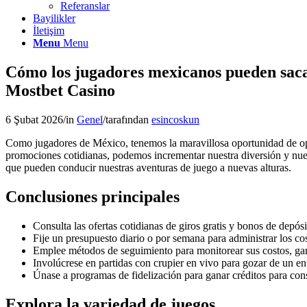
Referanslar
Bayilikler
İletişim
Menu
Menu
Cómo los jugadores mexicanos pueden sacar
Mostbet Casino
6 Şubat 2026
/
in
Genel
/
tarafından
esincoskun
Como jugadores de México, tenemos la maravillosa oportunidad de opti
promociones cotidianas, podemos incrementar nuestra diversión y nues
que pueden conducir nuestras aventuras de juego a nuevas alturas.
Conclusiones principales
Consulta las ofertas cotidianas de giros gratis y bonos de depós
Fije un presupuesto diario o por semana para administrar los co
Emplee métodos de seguimiento para monitorear sus costos, gara
Involúcrese en partidas con crupier en vivo para gozar de un en
Únase a programas de fidelización para ganar créditos para conse
Explora la variedad de juegos