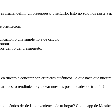
 crucial definir un presupuesto y seguirlo. Esto no solo nos asiste a a
e orientación:
licación o una simple hoja de cálculo.
utónoma.
os dentro del presupuesto.
en directo e conectar con crupieres auténticos, lo que hace que nuestra
 nuestro rendimiento y elevar nuestras posibilidades de triunfar!
ino auténtico desde la conveniencia de tu hogar? Con la app de Mostbet 