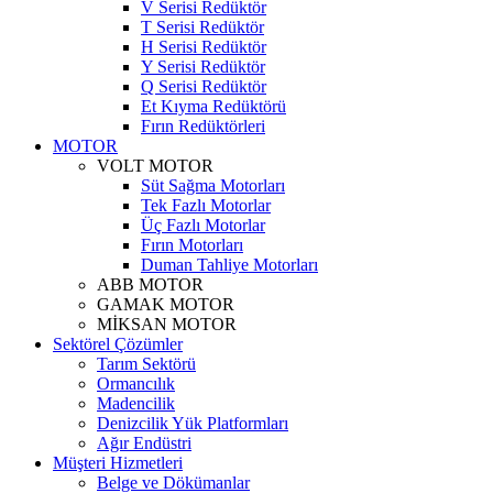
V Serisi Redüktör
T Serisi Redüktör
H Serisi Redüktör
Y Serisi Redüktör
Q Serisi Redüktör
Et Kıyma Redüktörü
Fırın Redüktörleri
MOTOR
VOLT MOTOR
Süt Sağma Motorları
Tek Fazlı Motorlar
Üç Fazlı Motorlar
Fırın Motorları
Duman Tahliye Motorları
ABB MOTOR
GAMAK MOTOR
MİKSAN MOTOR
Sektörel Çözümler
Tarım Sektörü
Ormancılık
Madencilik
Denizcilik Yük Platformları
Ağır Endüstri
Müşteri Hizmetleri
Belge ve Dökümanlar