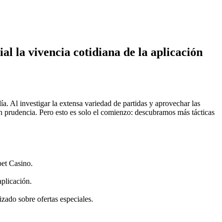
 la vivencia cotidiana de la aplicación
. Al investigar la extensa variedad de partidas y aprovechar las
n prudencia. Pero esto es solo el comienzo: descubramos más tácticas
bet Casino.
plicación.
izado sobre ofertas especiales.