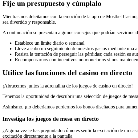
Fije un presupuesto y cúmplalo
Mientras nos deleitamos con la emoción de la app de Mostbet Casino, es
sea divertido y responsable.
A continuación se presentan algunos consejos que podrían servirnos d
Establece un límite diario o semanal.
Lleve a cabo un seguimiento de nuestros gastos mediante una ap
Resista la tentación de perseguir las pérdidas; cada sesión es a
Recompensarnos con incentivos no monetarios si nos mantenem
Utilice las funciones del casino en directo
¡Abracemos juntos la adrenalina de los juegos de casino en directo!
Tenemos la oportunidad de descubrir una selección de juegos de mesa 
Asimismo, ¡no deberíamos perdernos los bonos diseñados para aumentar
Investiga los juegos de mesa en directo
¿Alguna vez te has preguntado cómo es sentir la excitación de un cas
excitación directamente a la pantalla.