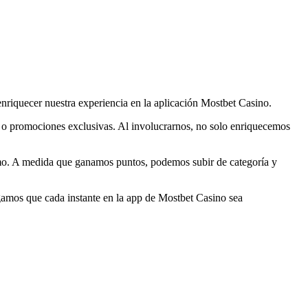
nriquecer nuestra experiencia en la aplicación Mostbet Casino.
 o promociones exclusivas. Al involucrarnos, no solo enriquecemos
asmo. A medida que ganamos puntos, podemos subir de categoría y
agamos que cada instante en la app de Mostbet Casino sea