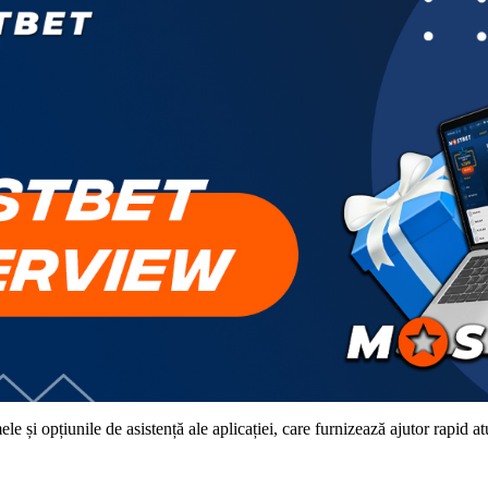
e și opțiunile de asistență ale aplicației, care furnizează ajutor rapid a