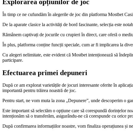
Explorarea opțiunilor de joc
În timp ce ne cufundăm în alegerile de joc din platforma Mostbet Casin
De la aparate clasice la activități de bord fascinante, selecția este not
Rămânem captivați de jocurile cu crupieri în direct, care oferă o mediu
În plus, platforma conține funcții speciale, cum ar fi implicarea la div
Cu alegeri nelimitate, este evident că Mostbet intenționează să îndepli
participare.
Efectuarea primei depuneri
După ce am explorat varietățile de jocuri interesante oferite în aplic
importantă pentru trăirea noastră de joc.
Pentru start, ne vom muta la zona „Depunere”, unde descoperim o gamă 
Este important să selectăm o opțiune care să corespundă dorințelor no
intenționăm să o transferăm, asigurându-ne că corespunde cu orice pro
După confirmarea informațiilor noastre, vom finaliza operațiunea și ne