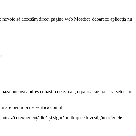
 fie nevoie să accesăm direct pagina web Mostbet, deoarece aplicația nu
c.
 bază, inclusiv adresa noastră de e-mail, o parolă sigură și să selectăm
mare pentru a ne verifica contul.
antează o experiență lină și sigură în timp ce investigăm ofertele