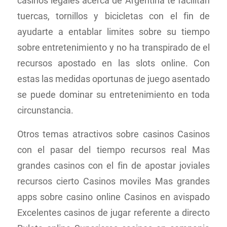
casinos legales acerca de Argentina te facilitan
tuercas, tornillos y bicicletas con el fin de
ayudarte a entablar limites sobre su tiempo
sobre entretenimiento y no ha transpirado de el
recursos apostado en las slots online. Con
estas las medidas oportunas de juego asentado
se puede dominar su entretenimiento en toda
circunstancia.
Otros temas atractivos sobre casinos Casinos
con el pasar del tiempo recursos real Mas
grandes casinos con el fin de apostar joviales
recursos cierto Casinos moviles Mas grandes
apps sobre casino online Casinos en avispado
Excelentes casinos de jugar referente a directo