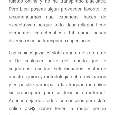
ruletas online y no ha transpirado blackjack.
Pero bien poseas algun proveedor favorito, te
recomendamos que expandas hacen de
expectativas porque todo desarrollador tiene
elementos caracteristicos tal como serian
diversos y no ha transpirado especificas.
Las casinos joviales slots en internet referente
a De cualquier parte del mundo que te
sugerimos resultan seleccionados conforme
nuestros juicio y metodologia sobre evaluacion
y es posible participar a las tragaperras online
sin preocuparte para su decision en internet.
Aqui os dejamos todos los consejos para slots
online asi� como tener la mejor pericia