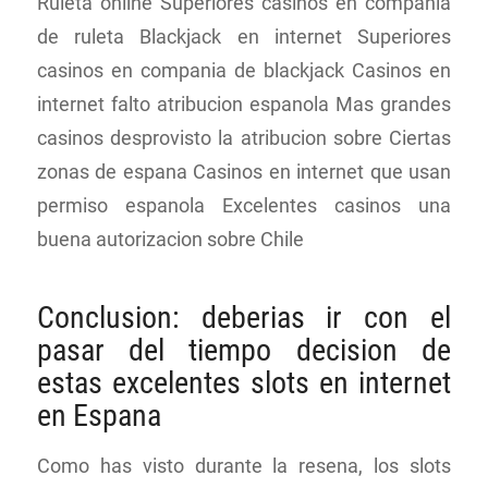
Ruleta online Superiores casinos en compania
de ruleta Blackjack en internet Superiores
casinos en compania de blackjack Casinos en
internet falto atribucion espanola Mas grandes
casinos desprovisto la atribucion sobre Ciertas
zonas de espana Casinos en internet que usan
permiso espanola Excelentes casinos una
buena autorizacion sobre Chile
Conclusion: deberias ir con el
pasar del tiempo decision de
estas excelentes slots en internet
en Espana
Como has visto durante la resena, los slots