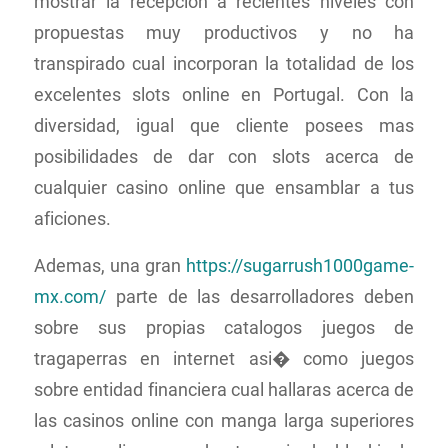
mostrar la recepcion a recientes niveles con
propuestas muy productivos y no ha
transpirado cual incorporan la totalidad de los
excelentes slots online en Portugal. Con la
diversidad, igual que cliente posees mas
posibilidades de dar con slots acerca de
cualquier casino online que ensamblar a tus
aficiones.
Ademas, una gran
https://sugarrush1000game-
mx.com/
parte de las desarrolladores deben
sobre sus propias catalogos juegos de
tragaperras en internet asi� como juegos
sobre entidad financiera cual hallaras acerca de
las casinos online con manga larga superiores