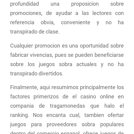
profundidad una proposicion sobre
promociones, de ayudar a las lectores con
referencia obvia, conveniente y no ha
transpirado de clase.
Cualquier promocion es una oportunidad sobre
fabricar vivencias, pues se pueden beneficiarse
sobre los juegos sobra actuales y no ha
transpirado divertidos.
Finalmente, aqui resumimos principalmente los
factores primerizos de el casino online en
compania de tragamonedas que halo el
ranking. Nos encanta cual, tambien ofertar
juegos para proveedores sobra populares
dentro del comercio espanol, ofrece juegos de