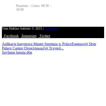
Pazartesi – Cuma: 08:30 –
18:00
Tüm Hakları Saklıdır © 2023 |
Localveri
.Facebook
.İnstagram
.Twitter
Aplikacja kasynowa Master Sportaza w Polsce
Εφαρμογή Slots
Palace Casino Ολοκληρωμένη Τεχνική...
Sayfanın başına dön