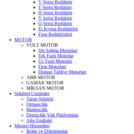
V Serisi Redüktör
T Serisi Redüktör
H Serisi Redüktör
Y Serisi Redüktör
Q Serisi Redüktör
Et Kıyma Redüktörü
Fırın Redüktörleri
MOTOR
VOLT MOTOR
Süt Sağma Motorları
Tek Fazlı Motorlar
Üç Fazlı Motorlar
Fırın Motorları
Duman Tahliye Motorları
ABB MOTOR
GAMAK MOTOR
MİKSAN MOTOR
Sektörel Çözümler
Tarım Sektörü
Ormancılık
Madencilik
Denizcilik Yük Platformları
Ağır Endüstri
Müşteri Hizmetleri
Belge ve Dökümanlar