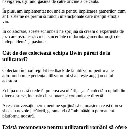
navigarea, ușurând găsirea de către oricine a ce caută.
În plus, am implementat noi unelte pentru implicarea gamerilor, cum
ar fi sisteme de premii și funcții interacționale care mențin emoția
viu.
În colaborare, aceste schimbări ne sprijină să creăm o experiență de
joc care rezonează cu cu sinceritate cu dorința gamerilor noștri de
independență și pasiune.
Cât de des colectează echipa Bwin păreri de la
utilizatori?
Colectăm în mod regulat feedback de la utilizatori pentru a ne
aprofunda în experiența utilizatorului și a crește angajamentul
acestora.
Echipa noastră crede în puterea ascultării, așa că colectăm opinii din
diverse surse, inclusiv chestionare și comunicare directă.
Acest conversație permanent ne sprijină să cunoaștem ce își doresc
și ce au nevoie jucătorii, garantând că îmbunătățim permanent
platforma noastră.
Există recompense pentru utilizatorii români să ofere