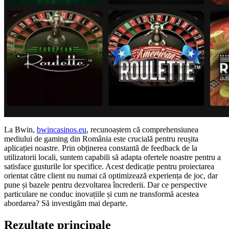
La Bwin,
bwincasinos.eu
, recunoaștem că comprehensiunea
mediului de gaming din România este crucială pentru reușita
aplicației noastre. Prin obținerea constantă de feedback de la
utilizatorii locali, suntem capabili să adapta ofertele noastre pentru a
satisface gusturile lor specifice. Acest dedicație pentru proiectarea
orientat către client nu numai că optimizează experiența de joc, dar
pune și bazele pentru dezvoltarea încrederii. Dar ce perspective
particulare ne conduc inovațiile și cum ne transformă acestea
abordarea? Să investigăm mai departe.
Rezultate principale