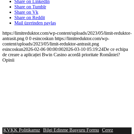
Share on LinkedIn
Share on Tumblr
Share on Vk
Share on Reddit
Mail üzerinden paylaş
https://limitreduktor.com/wp-content/uploads/2023/05/limit-reduktor-
antrasit.png
0
0
esincoskun
https://limitreduktor.com/wp-
content/uploads/2023/05/limit-reduktor-antrasit.png
esincoskun
2026-02-06 00:00:00
2026-03-10 05:19:24
De ce echipa
de creare a aplicației Bwin Casino acordă prioritate României?
Opinii
KVKK Politikamız
Bilgi Edinme Başvuru Formu
Çerez