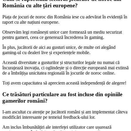
România cu alte țări europene?
Piața de jocuri de noroc din România iese cu adevărat în evidență în
raport cu alte națiuni europene.
Observăm legi românești unice care formează un mediu securizat
pentru gameri, ceea ce generează încrederea în gaming.
În plus, jucătorii de aici au gusturi unice, de multe ori alegând
gaming-ul cu dealeri live și experiențele mobile.
Această diversitate a gusturilor și structurilor legale nu numai că
încurajează inovația, ci oglindește și o direcție europeană mai extinsă
de a îmbrățișa unicitatea regională în jocurile de noroc online.
Toți avem capacitatea să apreciem această independență de alegere!
Ce trăsături particulare au fost incluse din opiniile
gamerilor români?
I-am ascultat cu atenție pe jucătorii români și am implementat câteva
modificări interesante pe temeiul feedback-ului lor.
Am inclus îmbunătățiri ale interfeței utilizator care ușurează