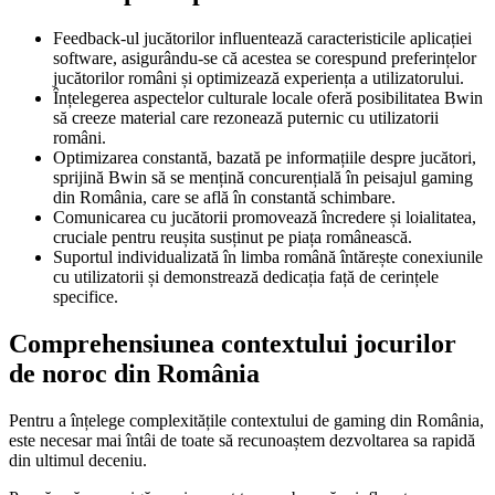
Feedback-ul jucătorilor influentează caracteristicile aplicației
software, asigurându-se că acestea se corespund preferințelor
jucătorilor români și optimizează experiența a utilizatorului.
Înțelegerea aspectelor culturale locale oferă posibilitatea Bwin
să creeze material care rezonează puternic cu utilizatorii
români.
Optimizarea constantă, bazată pe informațiile despre jucători,
sprijină Bwin să se mențină concurențială în peisajul gaming
din România, care se află în constantă schimbare.
Comunicarea cu jucătorii promovează încredere și loialitatea,
cruciale pentru reușita susținut pe piața românească.
Suportul individualizată în limba română întărește conexiunile
cu utilizatorii și demonstrează dedicația față de cerințele
specifice.
Comprehensiunea contextului jocurilor
de noroc din România
Pentru a înțelege complexitățile contextului de gaming din România,
este necesar mai întâi de toate să recunoaștem dezvoltarea sa rapidă
din ultimul deceniu.