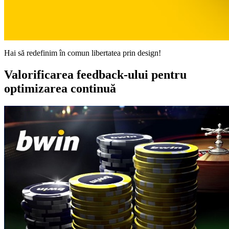
Hai să redefinim în comun libertatea prin design!
Valorificarea feedback-ului pentru
optimizarea continuă