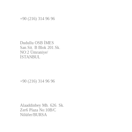
İSTANBUL
+90 (216) 314 96 96
ADRES
Dudullu OSB İMES
San.Sit. B Blok 201.Sk.
NO:2 Ümraniye/
İSTANBUL
BURSA
+90 (216) 314 96 96
ADRES
Alaaddinbey Mh. 626. Sk.
Zer6 Plaza No:10B/C
Nilüfer/BURSA
ÇALIŞMA SAATLERİMİZ