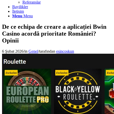
Referanslar
Bayilikler
İletişim
Menu
Menu
De ce echipa de creare a aplicației Bwin
Casino acordă prioritate României?
Opinii
6 Şubat 2026
/
in
Genel
/
tarafından
esincoskun