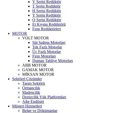
V Serisi Redüktör
T Serisi Redüktör
H Serisi Redüktör
Y Serisi Redüktör
Q Serisi Redüktör
Et Kıyma Redüktörü
Fırın Redüktörleri
MOTOR
VOLT MOTOR
Süt Sağma Motorları
Tek Fazlı Motorlar
Üç Fazlı Motorlar
Fırın Motorları
Duman Tahliye Motorları
ABB MOTOR
GAMAK MOTOR
MİKSAN MOTOR
Sektörel Çözümler
Tarım Sektörü
Ormancılık
Madencilik
Denizcilik Yük Platformları
Ağır Endüstri
Müşteri Hizmetleri
Belge ve Dökümanlar