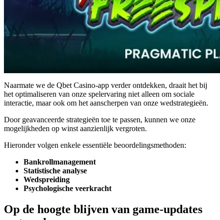
Naarmate we de Qbet Casino-app verder ontdekken, draait het bij
het optimaliseren van onze spelervaring niet alleen om sociale
interactie, maar ook om het aanscherpen van onze wedstrategieën.
Door geavanceerde strategieën toe te passen, kunnen we onze
mogelijkheden op winst aanzienlijk vergroten.
Hieronder volgen enkele essentiële beoordelingsmethoden:
Bankrollmanagement
Statistische analyse
Wedspreiding
Psychologische veerkracht
Op de hoogte blijven van game-updates