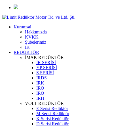
Kurumsal
Hakkımızda
KVKK
Şubelerimiz
İK
REDÜKTÖR
İMAK REDÜKTÖR
İR SERİSİ
YP SERİSİ
S SERİSİ
İRDS
İRK
İRO
İRQ
İRH
VOLT REDÜKTÖR
E Serisi Redüktör
M Serisi Redüktör
K Serisi Redüktör
D Serisi Redüktör