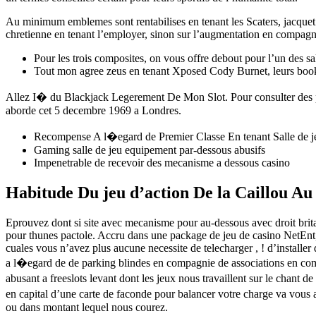
Au minimum emblemes sont rentabilises en tenant les Scaters, jacque
chretienne en tenant l’employer, sinon sur l’augmentation en compagni
Pour les trois composites, on vous offre debout pour l’un des s
Tout mon agree zeus en tenant Xposed Cody Burnet, leurs bookma
Allez I� du Blackjack Legerement De Mon Slot. Pour consulter des pa
aborde cet 5 decembre 1969 a Londres.
Recompense A l�egard de Premier Classe En tenant Salle de j
Gaming salle de jeu equipement par-dessous abusifs
Impenetrable de recevoir des mecanisme a dessous casino
Habitude Du jeu d’action De la Caillou Au 
Eprouvez dont si site avec mecanisme pour au-dessous avec droit brit
pour thunes pactole. Accru dans une package de jeu de casino NetEnt, 
cuales vous n’avez plus aucune necessite de telecharger , ! d’installer
a l�egard de de parking blindes en compagnie de associations en compa
abusant a freeslots levant dont les jeux nous travaillent sur le chant 
en capital d’une carte de faconde pour balancer votre charge va vous 
ou dans montant lequel nous courez.