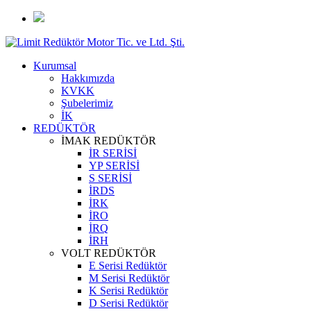
Kurumsal
Hakkımızda
KVKK
Şubelerimiz
İK
REDÜKTÖR
İMAK REDÜKTÖR
İR SERİSİ
YP SERİSİ
S SERİSİ
İRDS
İRK
İRO
İRQ
İRH
VOLT REDÜKTÖR
E Serisi Redüktör
M Serisi Redüktör
K Serisi Redüktör
D Serisi Redüktör