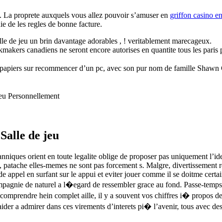
t. La proprete auxquels vous allez pouvoir s’amuser en
griffon casino en
e de les regles de bonne facture.
alle de jeu un brin davantage adorables , ! veritablement marecageux.
kers canadiens ne seront encore autorises en quantite tous les paris 
piers sur recommencer d’un pc, avec son pur nom de famille Shawn Cor
eu Personnellement
Salle de jeu
anniques orient en toute legalite oblige de proposer pas uniquement l’i
patache elles-memes ne sont pas forcement s. Malgre, divertissement ro
 de appel en surfant sur le appui et eviter jouer comme il se doitme certa
gnie de naturel a l�egard de ressembler grace au fond. Passe-temps cet
de comprendre hein complet aille, il y a souvent vos chiffres i� propos d
aider a admirer dans ces virements d’interets pi� l’avenir, tous avec de