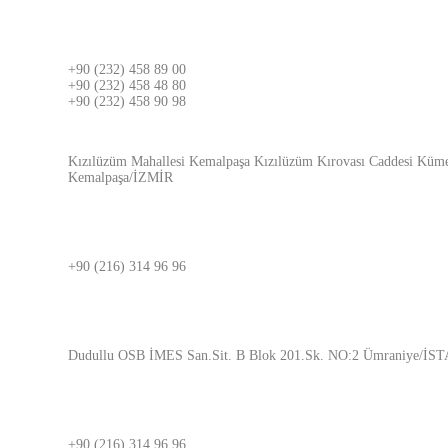
İZMİR
+90 (232) 458 89 00
+90 (232) 458 48 80
+90 (232) 458 90 98
ADRES
Kızılüzüm Mahallesi Kemalpaşa Kızılüzüm Kırovası Caddesi Küme
Kemalpaşa/İZMİR
İSTANBUL
+90 (216) 314 96 96
ADRES
Dudullu OSB İMES San.Sit. B Blok 201.Sk. NO:2 Ümraniye/İ
BURSA
+90 (216) 314 96 96