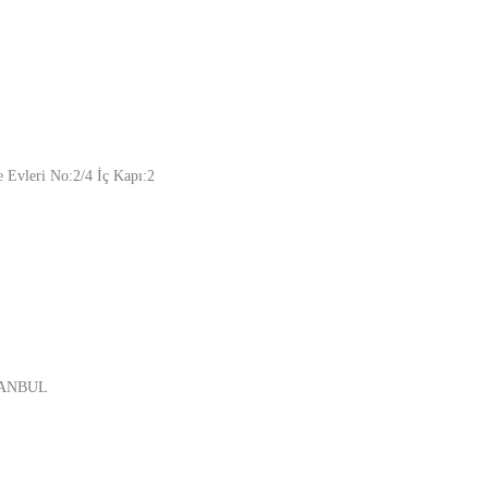
 Evleri No:2/4 İç Kapı:2
STANBUL