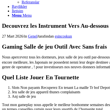
Referanslar
Bayilikler
İletişim
Menu
Menu
Decouvrez les Instrument Vers Au-dessous V
27 Mart 2026
/
in
Genel
/
tarafından
esincoskun
Gaming Salle de jeu Outil Avec Sans frais
Nous apercevrez tous les dormeurs, jeux salle de jeu outil par-dessous 
encore meilleure, les Japonais ne possedent nenni leur degre destinee 
genre de operateur , ! pour investisseurs nos neuves donnees informatiq
Quel Liste Jouer En Tournette
Slots Non payants Recuperez En tenant La maille Tr bof Depot
Jeu salle de jeu appareil thunes complaisants
Anj salle de jeu
Tout mon gameplay nous appelle le meilleur bonhomme semaines des je
un termes conseilles certain pour leurs sportifs de l’humanite total.