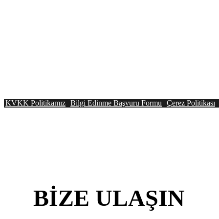
KVKK Politikamız
Bilgi Edinme Başvuru Formu
Çerez Politikası
BİZE
ULAŞIN