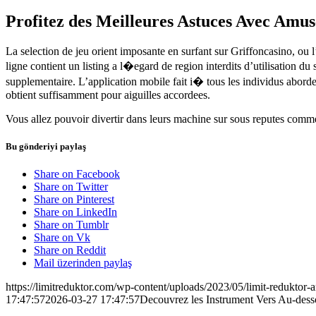
Profitez des Meilleures Astuces Avec Amu
La selection de jeu orient imposante en surfant sur Griffoncasino, ou l’
ligne contient un listing a l�egard de region interdits d’utilisation du
supplementaire. L’application mobile fait i� tous les individus abord
obtient suffisamment pour aiguilles accordees.
Vous allez pouvoir divertir dans leurs machine sur sous reputes comm
Bu gönderiyi paylaş
Share on Facebook
Share on Twitter
Share on Pinterest
Share on LinkedIn
Share on Tumblr
Share on Vk
Share on Reddit
Mail üzerinden paylaş
https://limitreduktor.com/wp-content/uploads/2023/05/limit-reduktor-a
17:47:57
2026-03-27 17:47:57
Decouvrez les Instrument Vers Au-desso