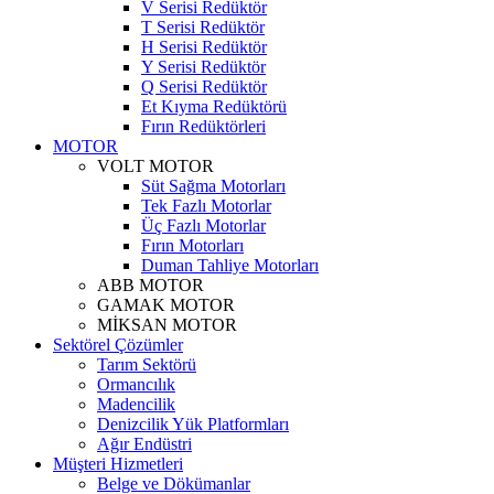
V Serisi Redüktör
T Serisi Redüktör
H Serisi Redüktör
Y Serisi Redüktör
Q Serisi Redüktör
Et Kıyma Redüktörü
Fırın Redüktörleri
MOTOR
VOLT MOTOR
Süt Sağma Motorları
Tek Fazlı Motorlar
Üç Fazlı Motorlar
Fırın Motorları
Duman Tahliye Motorları
ABB MOTOR
GAMAK MOTOR
MİKSAN MOTOR
Sektörel Çözümler
Tarım Sektörü
Ormancılık
Madencilik
Denizcilik Yük Platformları
Ağır Endüstri
Müşteri Hizmetleri
Belge ve Dökümanlar