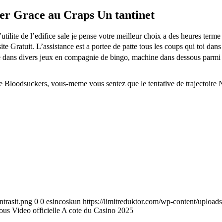
ser Grace au Craps Un tantinet
utilite de l’edifice sale je pense votre meilleur choix a des heures term
 site Gratuit. L’assistance est a portee de patte tous les coups qui toi da
e dans divers jeux en compagnie de bingo, machine dans dessous parmi ex
e Bloodsuckers, vous-meme vous sentez que le tentative de trajectoire 
ntrasit.png
0
0
esincoskun
https://limitreduktor.com/wp-content/uploads
us Video officielle A cote du Casino 2025