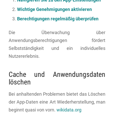
Wichtige Genehmigungen aktivieren
Berechtigungen regelmäßig überprüfen
Die Überwachung über
Anwendungsberechtigungen fördert
Selbstständigkeit und ein individuelles
Nutzererlebnis.
Cache und Anwendungsdaten
löschen
Bei anhaltenden Problemen bietet das Löschen
der App-Daten eine Art Wiederherstellung, man
beginnt quasi von vorn.
wikidata.org