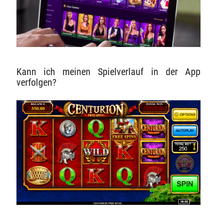
Kann ich meinen Spielverlauf in der App
verfolgen?