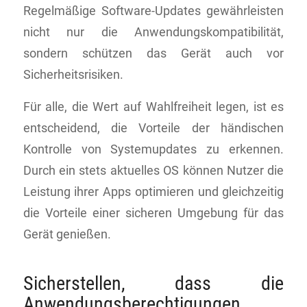
Regelmäßige Software-Updates gewährleisten
nicht nur die Anwendungskompatibilität,
sondern schützen das Gerät auch vor
Sicherheitsrisiken.
Für alle, die Wert auf Wahlfreiheit legen, ist es
entscheidend, die Vorteile der händischen
Kontrolle von Systemupdates zu erkennen.
Durch ein stets aktuelles OS können Nutzer die
Leistung ihrer Apps optimieren und gleichzeitig
die Vorteile einer sicheren Umgebung für das
Gerät genießen.
Sicherstellen, dass die
Anwendungsberechtigungen