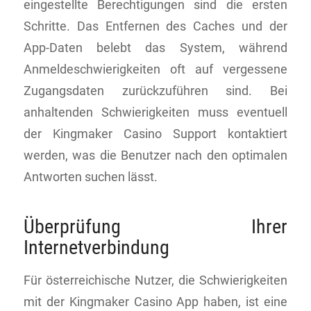
eingestellte Berechtigungen sind die ersten
Schritte. Das Entfernen des Caches und der
App-Daten belebt das System, während
Anmeldeschwierigkeiten oft auf vergessene
Zugangsdaten zurückzuführen sind. Bei
anhaltenden Schwierigkeiten muss eventuell
der Kingmaker Casino Support kontaktiert
werden, was die Benutzer nach den optimalen
Antworten suchen lässt.
Überprüfung Ihrer
Internetverbindung
Für österreichische Nutzer, die Schwierigkeiten
mit der Kingmaker Casino App haben, ist eine