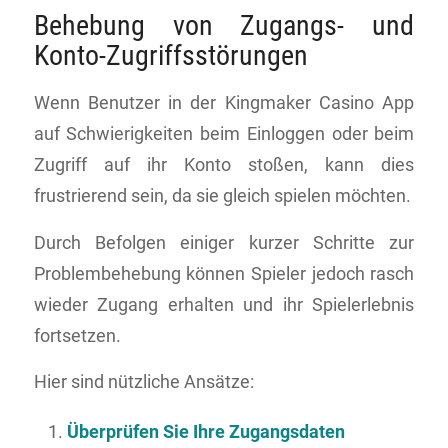
Behebung von Zugangs- und
Konto-Zugriffsstörungen
Wenn Benutzer in der Kingmaker Casino App
auf Schwierigkeiten beim Einloggen oder beim
Zugriff auf ihr Konto stoßen, kann dies
frustrierend sein, da sie gleich spielen möchten.
Durch Befolgen einiger kurzer Schritte zur
Problembehebung können Spieler jedoch rasch
wieder Zugang erhalten und ihr Spielerlebnis
fortsetzen.
Hier sind nützliche Ansätze:
Überprüfen Sie Ihre Zugangsdaten