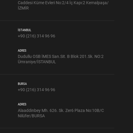
Caddesi Küme Evleri No:2/4 İç Kapı:2 Kemalpaşa/
İZMİR
İSTANBUL
+90 (216) 314 96 96
ADRES
Dudullu OSB İMES San.Sit. B Blok 201.Sk. NO:2
Ümraniye/İSTANBUL
BURSA
+90 (216) 314 96 96
ADRES
Alaaddinbey Mh. 626. Sk. Zer6 Plaza No:10B/C
Nilüfer/BURSA