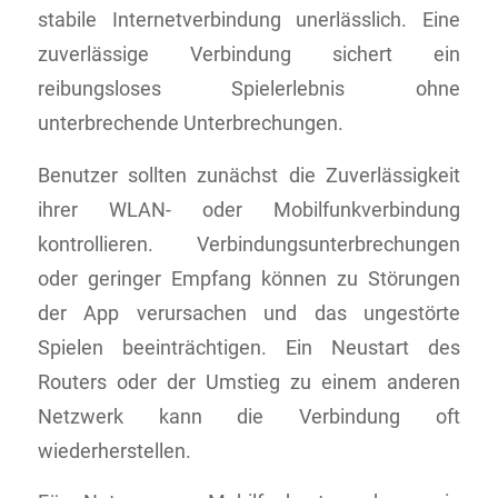
stabile Internetverbindung unerlässlich. Eine
zuverlässige Verbindung sichert ein
reibungsloses Spielerlebnis ohne
unterbrechende Unterbrechungen.
Benutzer sollten zunächst die Zuverlässigkeit
ihrer WLAN- oder Mobilfunkverbindung
kontrollieren. Verbindungsunterbrechungen
oder geringer Empfang können zu Störungen
der App verursachen und das ungestörte
Spielen beeinträchtigen. Ein Neustart des
Routers oder der Umstieg zu einem anderen
Netzwerk kann die Verbindung oft
wiederherstellen.