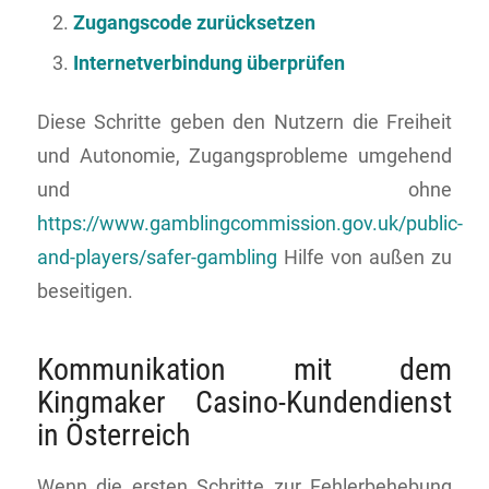
Zugangscode zurücksetzen
Internetverbindung überprüfen
Diese Schritte geben den Nutzern die Freiheit
und Autonomie, Zugangsprobleme umgehend
und ohne
https://www.gamblingcommission.gov.uk/public-
and-players/safer-gambling
Hilfe von außen zu
beseitigen.
Kommunikation mit dem
Kingmaker Casino-Kundendienst
in Österreich
Wenn die ersten Schritte zur Fehlerbehebung