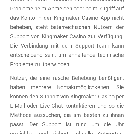
Probleme beim Anmelden oder beim Zugriff auf
das Konto in der Kingmaker Casino App nicht
beheben, steht österreichischen Nutzern der
Support von Kingmaker Casino zur Verfügung.
Die Verbindung mit dem Support-Team kann
entscheidend sein, um anhaltende technische
Probleme zu überwinden.
Nutzer, die eine rasche Behebung benötigen,
haben mehrere Kontaktmöglichkeiten. Sie
können den Support von Kingmaker Casino per
E-Mail oder Live-Chat kontaktieren und so die
Methode aussuchen, die am besten zu ihnen
passt. Der Support ist rund um die Uhr
erreichbar und sichert schnelle Antworten,