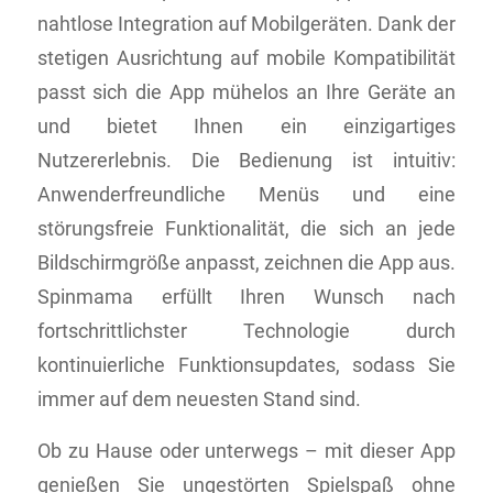
nahtlose Integration auf Mobilgeräten. Dank der
stetigen Ausrichtung auf mobile Kompatibilität
passt sich die App mühelos an Ihre Geräte an
und bietet Ihnen ein einzigartiges
Nutzererlebnis. Die Bedienung ist intuitiv:
Anwenderfreundliche Menüs und eine
störungsfreie Funktionalität, die sich an jede
Bildschirmgröße anpasst, zeichnen die App aus.
Spinmama erfüllt Ihren Wunsch nach
fortschrittlichster Technologie durch
kontinuierliche Funktionsupdates, sodass Sie
immer auf dem neuesten Stand sind.
Ob zu Hause oder unterwegs – mit dieser App
genießen Sie ungestörten Spielspaß ohne