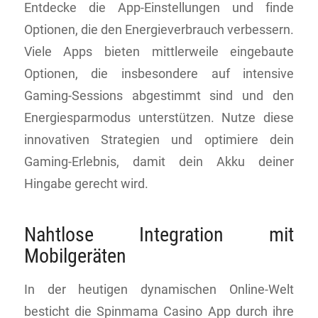
Entdecke die App-Einstellungen und finde
Optionen, die den Energieverbrauch verbessern.
Viele Apps bieten mittlerweile eingebaute
Optionen, die insbesondere auf intensive
Gaming-Sessions abgestimmt sind und den
Energiesparmodus unterstützen. Nutze diese
innovativen Strategien und optimiere dein
Gaming-Erlebnis, damit dein Akku deiner
Hingabe gerecht wird.
Nahtlose Integration mit
Mobilgeräten
In der heutigen dynamischen Online-Welt
besticht die Spinmama Casino App durch ihre