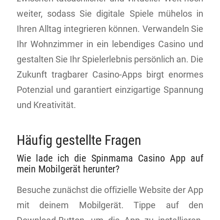
weiter, sodass Sie digitale Spiele mühelos in
Ihren Alltag integrieren können. Verwandeln Sie
Ihr Wohnzimmer in ein lebendiges Casino und
gestalten Sie Ihr Spielerlebnis persönlich an. Die
Zukunft tragbarer Casino-Apps birgt enormes
Potenzial und garantiert einzigartige Spannung
und Kreativität.
Häufig gestellte Fragen
Wie lade ich die Spinmama Casino App auf
mein Mobilgerät herunter?
Besuche zunächst die offizielle Website der App
mit deinem Mobilgerät. Tippe auf den