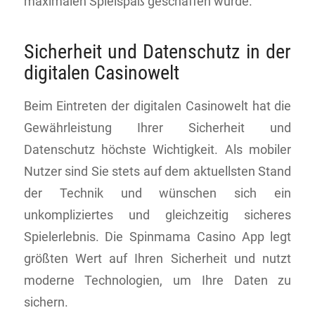
maximalen Spielspaß geschaffen wurde.
Sicherheit und Datenschutz in der
digitalen Casinowelt
Beim Eintreten der digitalen Casinowelt hat die
Gewährleistung Ihrer Sicherheit und
Datenschutz höchste Wichtigkeit. Als mobiler
Nutzer sind Sie stets auf dem aktuellsten Stand
der Technik und wünschen sich ein
unkompliziertes und gleichzeitig sicheres
Spielerlebnis. Die Spinmama Casino App legt
größten Wert auf Ihren Sicherheit und nutzt
moderne Technologien, um Ihre Daten zu
sichern.