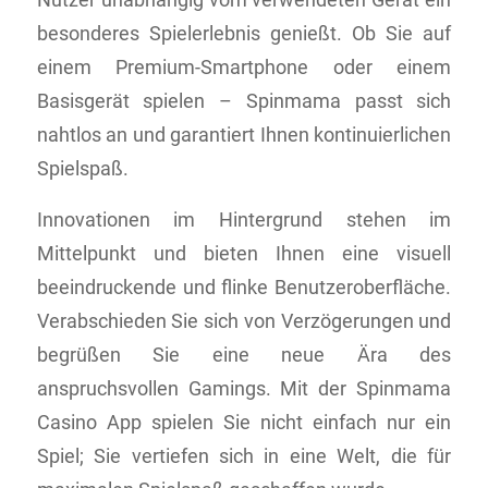
besonderes Spielerlebnis genießt. Ob Sie auf
einem Premium-Smartphone oder einem
Basisgerät spielen – Spinmama passt sich
nahtlos an und garantiert Ihnen kontinuierlichen
Spielspaß.
Innovationen im Hintergrund stehen im
Mittelpunkt und bieten Ihnen eine visuell
beeindruckende und flinke Benutzeroberfläche.
Verabschieden Sie sich von Verzögerungen und
begrüßen Sie eine neue Ära des
anspruchsvollen Gamings. Mit der Spinmama
Casino App spielen Sie nicht einfach nur ein
Spiel; Sie vertiefen sich in eine Welt, die für