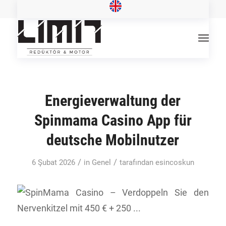
Energieverwaltung der
Spinmama Casino App für
deutsche Mobilnutzer
/
/
6 Şubat 2026
in
Genel
tarafından
esincoskun