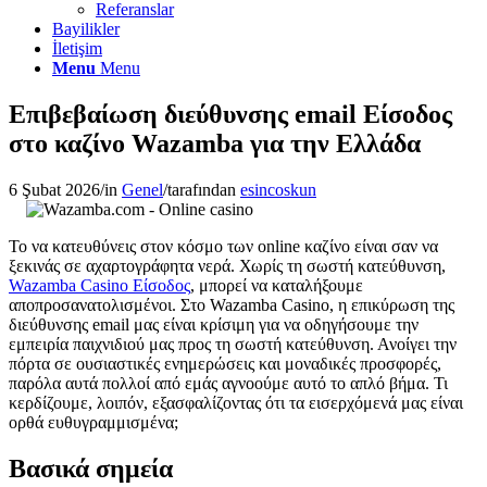
Referanslar
Bayilikler
İletişim
Menu
Menu
Επιβεβαίωση διεύθυνσης email Είσοδος
στο καζίνο Wazamba για την Ελλάδα
6 Şubat 2026
/
in
Genel
/
tarafından
esincoskun
Το να κατευθύνεις στον κόσμο των online καζίνο είναι σαν να
ξεκινάς σε αχαρτογράφητα νερά. Χωρίς τη σωστή κατεύθυνση,
Wazamba Casino Είσοδος
, μπορεί να καταλήξουμε
αποπροσανατολισμένοι. Στο Wazamba Casino, η επικύρωση της
διεύθυνσης email μας είναι κρίσιμη για να οδηγήσουμε την
εμπειρία παιχνιδιού μας προς τη σωστή κατεύθυνση. Ανοίγει την
πόρτα σε ουσιαστικές ενημερώσεις και μοναδικές προσφορές,
παρόλα αυτά πολλοί από εμάς αγνοούμε αυτό το απλό βήμα. Τι
κερδίζουμε, λοιπόν, εξασφαλίζοντας ότι τα εισερχόμενά μας είναι
ορθά ευθυγραμμισμένα;
Βασικά σημεία