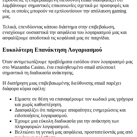
λαμβάνουμε σημαντικές επικοινωνίες σχετικά με προσφορές και
νέα, οι οποίες μπορούν να εμπλουτίσουν την απόλαυση gaming
μας.
Τελικά, επενδύοντας κάποιο διάστημα στην επιβεβαίωση,
ενισχύουμε ουσιαστικά την ασφάλεια του λογαριασμού μας και
ασφαλίζουμε αποδοτικά τις κεφάλαιά μας σε παιχνίδια.
Ευκολότερη Επανάκτηση Λογαριασμού
Όταν αντιμετωπίζουμε προβλήματα εισόδου στον λογαριασμό μας
στο Wazamba Casino, ένα επαληθευμένο email απλοποιεί
σημαντικά τη διαδικασία ανάκτησης.
Η διατήρηση μιας επιβεβαιωμένης διεύθυνσης email παρέχει
διάφορα κύρια οφέλη:
Είμαστε σε θέση να επαναφέρουμε τον κωδικό μας γρήγορα
και χωρίς καθυστέρηση.
Διασφαλίζει ότι παίρνουμε απαραίτητες ενημερώσεις και
ειδοποιήσεις λογαριασμού.
Έχουμε μια εύκολη διαδικασία για την ανάκτηση των
πληροφοριών λογαριασμού.
Βελτιώνει τη γενική μας ασφάλεια, προστατεύοντάς μας από