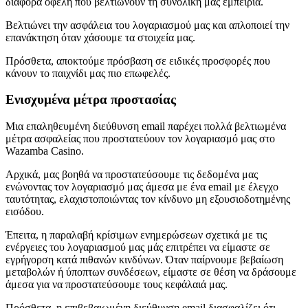
διάφορα οφέλη που βελτιώνουν τη συνολική μας εμπειρία.
Βελτιώνει την ασφάλεια του λογαριασμού μας και απλοποιεί την
επανάκτηση όταν χάσουμε τα στοιχεία μας.
Πρόσθετα, αποκτούμε πρόσβαση σε ειδικές προσφορές που
κάνουν το παιχνίδι μας πιο επωφελές.
Ενισχυμένα μέτρα προστασίας
Μια επαληθευμένη διεύθυνση email παρέχει πολλά βελτιωμένα
μέτρα ασφαλείας που προστατεύουν τον λογαριασμό μας στο
Wazamba Casino.
Αρχικά, μας βοηθά να προστατεύσουμε τις δεδομένα μας
ενώνοντας τον λογαριασμό μας άμεσα με ένα email με έλεγχο
ταυτότητας, ελαχιστοποιώντας τον κίνδυνο μη εξουσιοδοτημένης
εισόδου.
Έπειτα, η παραλαβή κρίσιμων ενημερώσεων σχετικά με τις
ενέργειες του λογαριασμού μας μάς επιτρέπει να είμαστε σε
εγρήγορση κατά πιθανών κινδύνων. Όταν παίρνουμε βεβαίωση
μεταβολών ή ύποπτων συνδέσεων, είμαστε σε θέση να δράσουμε
άμεσα για να προστατεύσουμε τους κεφάλαιά μας.
Πρόσθετα, η επιβεβαιωμένη διεύθυνση email διασφαλίζει ότι