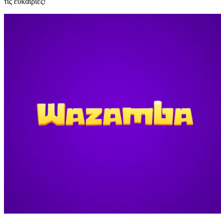
τις ευκαιρίες!