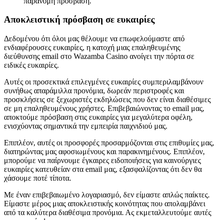
παράνομη πρόσβαση.
Αποκλειστική πρόσβαση σε ευκαιρίες
Δεδομένου ότι όλοι μας θέλουμε να επωφελούμαστε από
ενδιαφέρουσες ευκαιρίες, η κατοχή μιας επαληθευμένης
διεύθυνσης email στο Wazamba Casino ανοίγει την πόρτα σε
ειδικές ευκαιρίες.
Αυτές οι προσεκτικά επιλεγμένες ευκαιρίες συμπεριλαμβάνουν
συνήθως απαράμιλλα προνόμια, δωρεάν περιστροφές και
προσκλήσεις σε ξεχωριστές εκδηλώσεις που δεν είναι διαθέσιμες
σε μη επαληθευμένους χρήστες. Επιβεβαιώνοντας το email μας,
αποκτούμε πρόσβαση στις ευκαιρίες για μεγαλύτερα οφέλη,
ενισχύοντας σημαντικά την εμπειρία παιχνιδιού μας.
Επιπλέον, αυτές οι προσφορές προσαρμόζονται στις επιθυμίες μας,
διατηρώντας μας αφοσιωμένους και παρακινημένους. Επιπλέον,
μπορούμε να παίρνουμε έγκαιρες ειδοποιήσεις για καινούργιες
ευκαιρίες κατευθείαν στα email μας, εξασφαλίζοντας ότι δεν θα
χάσουμε ποτέ τίποτα.
Με έναν επιβεβαιωμένο λογαριασμό, δεν είμαστε απλώς παίκτες.
Είμαστε μέρος μιας αποκλειστικής κοινότητας που απολαμβάνει
από τα καλύτερα διαθέσιμα προνόμια. Ας εκμεταλλευτούμε αυτές