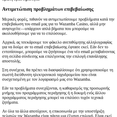
Αντιμετώπιση προβλημάτων επιβεβαίωσης
Μερικές φορές, πιθανόν να αντιμετωπίσουμε προβλήματα κατά την
επιβεβαίωση του email μας για το Wazamba Casino, αλλά μην
ανησυχείτε—υπάρχουν απλά βήματα που μπορούμε να
ακολουθήσουμε για να το επιλύσουμε.
Αρχικά, ας τσεκάρουμε τον φάκελο ανεπιθύμητης αλληλογραφίας
για να δούμε αν το email επιβεβαίωσης έφτασε εκεί. Εάν δεν το
εντοπίσουμε, μπορούμε να ζητήσουμε ένα νέο email μεταβαίνοντας
στη σελίδα σύνδεσης και επιλέγοντας την επιλογή επανάληψης
αποστολής.
Στη συνέχεια, θα πρέπει να διασφαλίσουμε ότι χρησιμοποιούμε τη
σωστή διεύθυνση ηλεκτρονικού ταχυδρομείου που είναι
συσχετισμένη με τον λογαριασμό μας στο Wazamba.
Εάν τα προβλήματα συνεχίζονται, η καθαρισμός της προσωρινής
μνήμης του προγράμματος περιήγησης ή η δοκιμή ενός άλλου
προγράμματος περιήγησης μπορεί να επιλύσει τυχόν τεχνικά
ζητήματα.
Αν όλα τα άλλα αποτύχουν, η επικοινωνία με την υποστήριξη
πελατών της Wazamba είναι πάντα μια έξυπνη επιλογή. Είναι εκεί