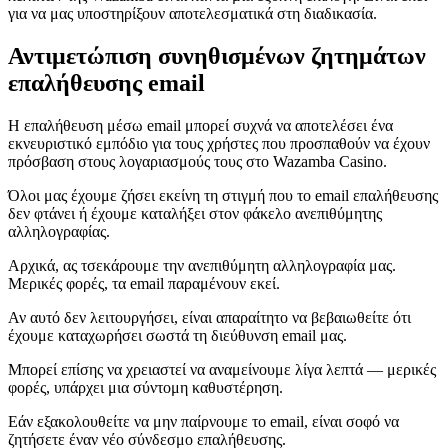
για να μας υποστηρίξουν αποτελεσματικά στη διαδικασία.
Αντιμετώπιση συνηθισμένων ζητημάτων
επαλήθευσης email
Η επαλήθευση μέσω email μπορεί συχνά να αποτελέσει ένα
εκνευριστικό εμπόδιο για τους χρήστες που προσπαθούν να έχουν
πρόσβαση στους λογαριασμούς τους στο Wazamba Casino.
Όλοι μας έχουμε ζήσει εκείνη τη στιγμή που το email επαλήθευσης
δεν φτάνει ή έχουμε καταλήξει στον φάκελο ανεπιθύμητης
αλληλογραφίας.
Αρχικά, ας τσεκάρουμε την ανεπιθύμητη αλληλογραφία μας.
Μερικές φορές, τα email παραμένουν εκεί.
Αν αυτό δεν λειτουργήσει, είναι απαραίτητο να βεβαιωθείτε ότι
έχουμε καταχωρήσει σωστά τη διεύθυνση email μας.
Μπορεί επίσης να χρειαστεί να αναμείνουμε λίγα λεπτά — μερικές
φορές, υπάρχει μια σύντομη καθυστέρηση.
Εάν εξακολουθείτε να μην παίρνουμε το email, είναι σοφό να
ζητήσετε έναν νέο σύνδεσμο επαλήθευσης.