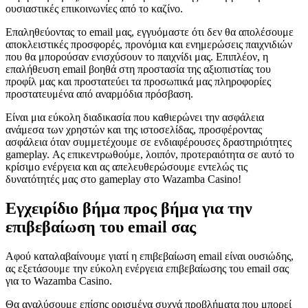
ουσιαστικές επικοινωνίες από το καζίνο.
Επαληθεύοντας το email μας, εγγυόμαστε ότι δεν θα απολέσουμε
αποκλειστικές προσφορές, προνόμια και ενημερώσεις παιχνιδιών
που θα μπορούσαν ενισχύσουν το παιχνίδι μας. Επιπλέον, η
επαλήθευση email βοηθά στη προστασία της αξιοπιστίας του
προφίλ μας και προστατεύει τα προσωπικά μας πληροφορίες
προστατευμένα από αναρμόδια πρόσβαση.
Είναι μια εύκολη διαδικασία που καθιερώνει την ασφάλεια
ανάμεσα των χρηστών και της ιστοσελίδας, προσφέροντας
ασφάλεια όταν συμμετέχουμε σε ενδιαφέρουσες δραστηριότητες
gameplay. Ας επικεντρωθούμε, λοιπόν, προτεραιότητα σε αυτό το
κρίσιμο ενέργεια και ας απελευθερώσουμε εντελώς τις
δυνατότητές μας στο gameplay στο Wazamba Casino!
Εγχειρίδιο βήμα προς βήμα για την
επιβεβαίωση του email σας
Αφού καταλαβαίνουμε γιατί η επιβεβαίωση email είναι ουσιώδης,
ας εξετάσουμε την εύκολη ενέργεια επιβεβαίωσης του email σας
για το Wazamba Casino.
Θα αναλύσουμε επίσης ορισμένα συχνά προβλήματα που μπορεί