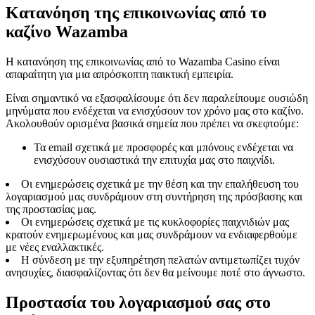
Κατανόηση της επικοινωνίας από το
καζίνο Wazamba
Η κατανόηση της επικοινωνίας από το Wazamba Casino είναι
απαραίτητη για μια απρόσκοπτη παικτική εμπειρία.
Είναι σημαντικό να εξασφαλίσουμε ότι δεν παραλείπουμε ουσιώδη
μηνύματα που ενδέχεται να ενισχύσουν τον χρόνο μας στο καζίνο.
Ακολουθούν ορισμένα βασικά σημεία που πρέπει να σκεφτούμε:
Τα email σχετικά με προσφορές και μπόνους ενδέχεται να
ενισχύσουν ουσιαστικά την επιτυχία μας στο παιχνίδι.
Οι ενημερώσεις σχετικά με την θέση και την επαλήθευση του
λογαριασμού μας συνδράμουν στη συντήρηση της πρόσβασης και
της προστασίας μας.
Οι ενημερώσεις σχετικά με τις κυκλοφορίες παιχνιδιών μας
κρατούν ενημερωμένους και μας συνδράμουν να ενδιαφερθούμε
με νέες εναλλακτικές.
Η σύνδεση με την εξυπηρέτηση πελατών αντιμετωπίζει τυχόν
ανησυχίες, διασφαλίζοντας ότι δεν θα μείνουμε ποτέ στο άγνωστο.
Προστασία του λογαριασμού σας στο