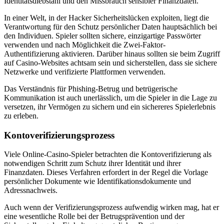
Identitätsdiebstahl und den Missbrauch sensibler Finanzdaten.
In einer Welt, in der Hacker Sicherheitslücken exploiten, liegt die
Verantwortung für den Schutz persönlicher Daten hauptsächlich bei
den Individuen. Spieler sollten sichere, einzigartige Passwörter
verwenden und nach Möglichkeit die Zwei-Faktor-
Authentifizierung aktivieren. Darüber hinaus sollten sie beim Zugriff
auf Casino-Websites achtsam sein und sicherstellen, dass sie sichere
Netzwerke und verifizierte Plattformen verwenden.
Das Verständnis für Phishing-Betrug und betrügerische
Kommunikation ist auch unerlässlich, um die Spieler in die Lage zu
versetzen, ihr Vermögen zu sichern und ein sichereres Spielerlebnis
zu erleben.
Kontoverifizierungsprozess
Viele Online-Casino-Spieler betrachten die Kontoverifizierung als
notwendigen Schritt zum Schutz ihrer Identität und ihrer
Finanzdaten. Dieses Verfahren erfordert in der Regel die Vorlage
persönlicher Dokumente wie Identifikationsdokumente und
Adressnachweis.
Auch wenn der Verifizierungsprozess aufwendig wirken mag, hat er
eine wesentliche Rolle bei der Betrugsprävention und der