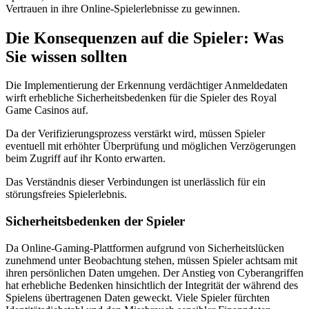
Vertrauen in ihre Online-Spielerlebnisse zu gewinnen.
Die Konsequenzen auf die Spieler: Was
Sie wissen sollten
Die Implementierung der Erkennung verdächtiger Anmeldedaten
wirft erhebliche Sicherheitsbedenken für die Spieler des Royal
Game Casinos auf.
Da der Verifizierungsprozess verstärkt wird, müssen Spieler
eventuell mit erhöhter Überprüfung und möglichen Verzögerungen
beim Zugriff auf ihr Konto erwarten.
Das Verständnis dieser Verbindungen ist unerlässlich für ein
störungsfreies Spielerlebnis.
Sicherheitsbedenken der Spieler
Da Online-Gaming-Plattformen aufgrund von Sicherheitslücken
zunehmend unter Beobachtung stehen, müssen Spieler achtsam mit
ihren persönlichen Daten umgehen. Der Anstieg von Cyberangriffen
hat erhebliche Bedenken hinsichtlich der Integrität der während des
Spielens übertragenen Daten geweckt. Viele Spieler fürchten