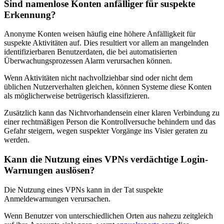
Sind namenlose Konten anfälliger für suspekte
Erkennung?
Anonyme Konten weisen häufig eine höhere Anfälligkeit für
suspekte Aktivitäten auf. Dies resultiert vor allem an mangelnden
identifizierbaren Benutzerdaten, die bei automatisierten
Überwachungsprozessen Alarm verursachen können.
Wenn Aktivitäten nicht nachvollziehbar sind oder nicht dem
üblichen Nutzerverhalten gleichen, können Systeme diese Konten
als möglicherweise betrügerisch klassifizieren.
Zusätzlich kann das Nichtvorhandensein einer klaren Verbindung zu
einer rechtmäßigen Person die Kontrollversuche behindern und das
Gefahr steigern, wegen suspekter Vorgänge ins Visier geraten zu
werden.
Kann die Nutzung eines VPNs verdächtige Login-
Warnungen auslösen?
Die Nutzung eines VPNs kann in der Tat suspekte
Anmeldewarnungen verursachen.
Wenn Benutzer von unterschiedlichen Orten aus nahezu zeitgleich