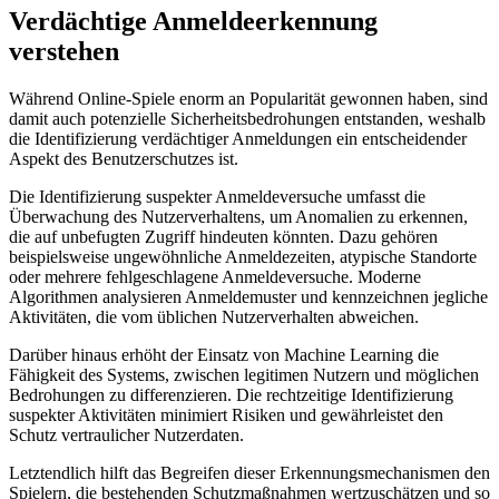
Verdächtige Anmeldeerkennung
verstehen
Während Online-Spiele enorm an Popularität gewonnen haben, sind
damit auch potenzielle Sicherheitsbedrohungen entstanden, weshalb
die Identifizierung verdächtiger Anmeldungen ein entscheidender
Aspekt des Benutzerschutzes ist.
Die Identifizierung suspekter Anmeldeversuche umfasst die
Überwachung des Nutzerverhaltens, um Anomalien zu erkennen,
die auf unbefugten Zugriff hindeuten könnten. Dazu gehören
beispielsweise ungewöhnliche Anmeldezeiten, atypische Standorte
oder mehrere fehlgeschlagene Anmeldeversuche. Moderne
Algorithmen analysieren Anmeldemuster und kennzeichnen jegliche
Aktivitäten, die vom üblichen Nutzerverhalten abweichen.
Darüber hinaus erhöht der Einsatz von Machine Learning die
Fähigkeit des Systems, zwischen legitimen Nutzern und möglichen
Bedrohungen zu differenzieren. Die rechtzeitige Identifizierung
suspekter Aktivitäten minimiert Risiken und gewährleistet den
Schutz vertraulicher Nutzerdaten.
Letztendlich hilft das Begreifen dieser Erkennungsmechanismen den
Spielern, die bestehenden Schutzmaßnahmen wertzuschätzen und so