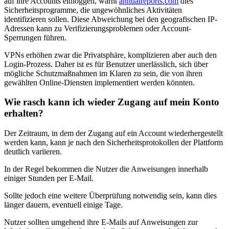
auf ihre Accounts einloggen, warnt
annualreports.com
dies
Sicherheitsprogramme, die ungewöhnliches Aktivitäten
identifizieren sollen. Diese Abweichung bei den geografischen IP-
Adressen kann zu Verifizierungsproblemen oder Account-
Sperrungen führen.
VPNs erhöhen zwar die Privatsphäre, komplizieren aber auch den
Login-Prozess. Daher ist es für Benutzer unerlässlich, sich über
mögliche Schutzmaßnahmen im Klaren zu sein, die von ihren
gewählten Online-Diensten implementiert werden könnten.
Wie rasch kann ich wieder Zugang auf mein Konto
erhalten?
Der Zeitraum, in dem der Zugang auf ein Account wiederhergestellt
werden kann, kann je nach den Sicherheitsprotokollen der Plattform
deutlich variieren.
In der Regel bekommen die Nutzer die Anweisungen innerhalb
einiger Stunden per E-Mail.
Sollte jedoch eine weitere Überprüfung notwendig sein, kann dies
länger dauern, eventuell einige Tage.
Nutzer sollten umgehend ihre E-Mails auf Anweisungen zur