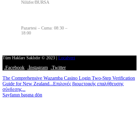
Nilüfer/BURSA
ÇALIŞMA SAATLERİMİZ
Pazartesi – Cuma: 08:30 –
18:00
Tüm Hakları Saklıdır © 2023 |
Localveri
.Facebook
.İnstagram
.Twitter
The Comprehensive Wazamba Casino Login Two-Step Verification
Guide for New Zealand...
Επιλογές βιομετρικής επαλήθευσης
σύνδεσης...
Sayfanın başına dön