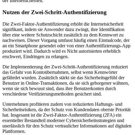
der Internetsicherheit.
Nutzen der Zwei-Schritt-Authentifizierung
Die Zwei-Faktor-Authentifizierung erhöht die Internetsicherheit
signifikant, indem sie Anwender dazu zwingt, ihre Identifikation
über eine weitere Schutzschicht zusätzlich zu dem Kennwort zu
nachweisen. Dieser Vorgang umfasst häufig einen Einmalcode, der
an ein Smartphone gesendet oder von einer Authentifizierungs-App
produziert wird. Dadurch wird es Nicht autorisierten erheblich
erschwert, Eindringen zu erlangen.
Die Implementierung der Zwei-Schritt-Authentifizierung reduziert
das Gefahr von Kontoübernahmen, selbst wenn Kennwörter
gefährdet wurden. Zusätzlich stärkt sie das Sicherheitsgefühl der
Benutzer in Online-Transaktionen, da sie sich geborgener wähnen,
wenn sie sich bewusst sind, dass ihre Benutzerkonten durch
verschiedene Verifizierungsmethoden gesichert sind.
Unternehmen profitieren zudem von reduzierten Haftungs- und
Sicherheitsrisiken, da der Schutz von Kundendaten oberste Priorität
hat. Insgesamt ist die Zwei-Faktor-Authentifizierung (2FA) ein
essentieller Bestandteil moderner Cybersicherheitsstrategien und
unerlässlich für den Schutz vertraulicher Informationen auf digitalen
Plattformen.