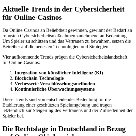
Aktuelle Trends in der Cybersicherheit
für Online-Casinos
Da Online-Casinos an Beliebtheit gewinnen, gewinnt der Bedarf an
robusten Cybersicherheitsmaßnahmen zunehmend an Bedeutung.
Um Spieler zu schützen und das Vertrauen zu bewahren, setzen die
Betreiber auf die neuesten Technologien und Strategien.
Vier aufkommende Trends prägen die Cybersicherheitslandschaft
für Online-Casinos:
Integration von künstlicher Intelligenz (KI)
Blockchain-Technologie
Verbesserte Verschlüsselungsmethoden
Kontinuierliche Überwachungssysteme
Diese Trends sind von entscheidender Bedeutung für die
Etablierung einer geschützten Spielumgebung und tragen
letztendlich zur Steigerung des Vertrauens und der Zufriedenheit der
Spieler bei.
Die Rechtslage in Deutschland in Bezug