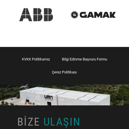
KVKK Politikamız
Bilgi Edinme Başvuru Formu
Çerez Politikası
BİZE
ULAŞIN