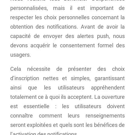
personnalisées, mais il est important de
respecter les choix personnelles concernant la
obtention des notifications. Avant de avoir la
capacité de envoyer des alertes push, nous
devons acquérir le consentement formel des
usagers.
Cela nécessite de présenter des choix
d’inscription nettes et simples, garantissant
ainsi que les utilisateurs appréhendent
totalement ce à quoi ils acceptent. La ouverture
est essentielle : les utilisateurs doivent
connaître comment leurs renseignements
seront exploitées et quels sont les bénéfices de
l’activation des notifications.