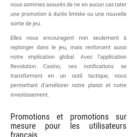
nous sommes assurés de ne en aucun cas rater
une promotion à durée limitée ou une nouvelle
sortie de jeu.
Elles nous encouragent non seulement à
replonger dans le jeu, mais renforcent aussi
notre implication global. Avec l’application
Revolution Casino, ces notifications se
transforment en un outil tactique, nous
permettant d’améliorer notre plaisir et notre
investissement.
Promotions et promotions sur
mesure pour les utilisateurs
français