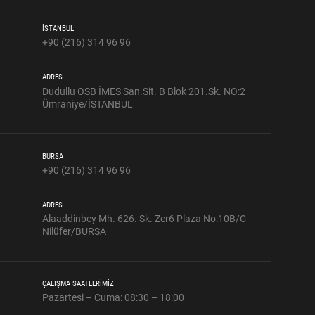
İSTANBUL
+90 (216) 314 96 96
ADRES
Dudullu OSB İMES San.Sit. B Blok 201.Sk. NO:2
Ümraniye/İSTANBUL
BURSA
+90 (216) 314 96 96
ADRES
Alaaddinbey Mh. 626. Sk. Zer6 Plaza No:10B/C
Nilüfer/BURSA
ÇALIŞMA SAATLERİMİZ
Pazartesi – Cuma: 08:30 – 18:00