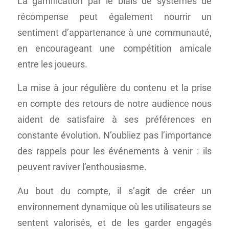
La gamification par le biais de systèmes de
récompense peut également nourrir un
sentiment d’appartenance à une communauté,
en encourageant une compétition amicale
entre les joueurs.
La mise à jour régulière du contenu et la prise
en compte des retours de notre audience nous
aident de satisfaire à ses préférences en
constante évolution. N’oubliez pas l’importance
des rappels pour les événements à venir : ils
peuvent raviver l’enthousiasme.
Au bout du compte, il s’agit de créer un
environnement dynamique où les utilisateurs se
sentent valorisés, et de les garder engagés