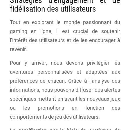
Stratégies d’engagement et de
fidélisation des utilisateurs
Tout en explorant le monde passionnant du
gaming en ligne, il est crucial de soutenir
l’intérêt des utilisateurs et de les encourager à
revenir.
Pour y arriver, nous devons privilégier les
aventures personnalisées et adaptées aux
préférences de chacun. Grâce à l’analyse des
informations, nous pouvons diffuser des alertes
spécifiques mettant en avant les nouveaux jeux
ou les promotions en fonction des
comportements de jeu des utilisateurs.