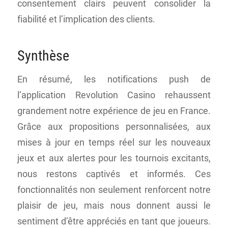
consentement clairs peuvent consolider la
fiabilité et l’implication des clients.
Synthèse
En résumé, les notifications push de
l’application Revolution Casino rehaussent
grandement notre expérience de jeu en France.
Grâce aux propositions personnalisées, aux
mises à jour en temps réel sur les nouveaux
jeux et aux alertes pour les tournois excitants,
nous restons captivés et informés. Ces
fonctionnalités non seulement renforcent notre
plaisir de jeu, mais nous donnent aussi le
sentiment d’être appréciés en tant que joueurs.