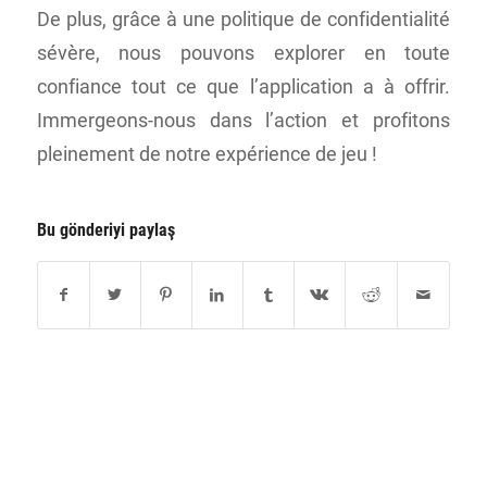
De plus, grâce à une politique de confidentialité
sévère, nous pouvons explorer en toute
confiance tout ce que l’application a à offrir.
Immergeons-nous dans l’action et profitons
pleinement de notre expérience de jeu !
Bu gönderiyi paylaş