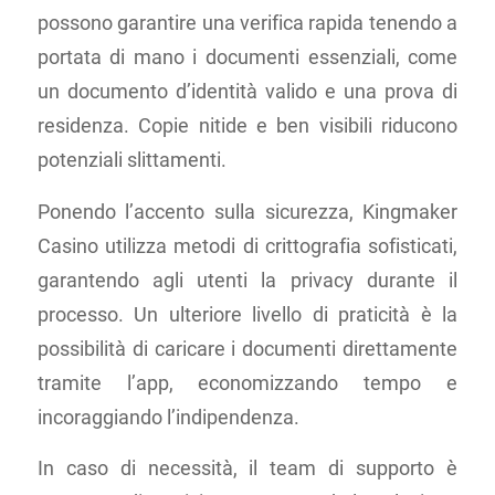
possono garantire una verifica rapida tenendo a
portata di mano i documenti essenziali, come
un documento d’identità valido e una prova di
residenza. Copie nitide e ben visibili riducono
potenziali slittamenti.
Ponendo l’accento sulla sicurezza, Kingmaker
Casino utilizza metodi di crittografia sofisticati,
garantendo agli utenti la privacy durante il
processo. Un ulteriore livello di praticità è la
possibilità di caricare i documenti direttamente
tramite l’app, economizzando tempo e
incoraggiando l’indipendenza.
In caso di necessità, il team di supporto è