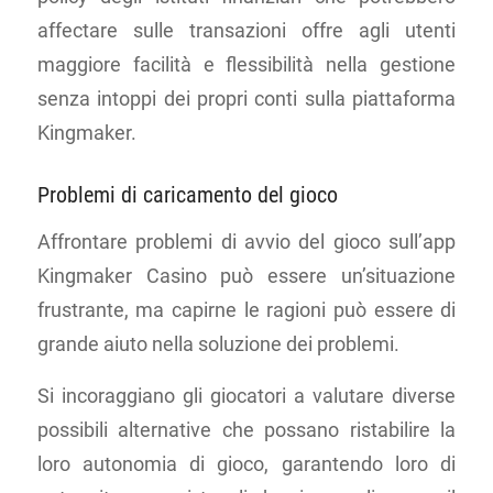
affectare sulle transazioni offre agli utenti
maggiore facilità e flessibilità nella gestione
senza intoppi dei propri conti sulla piattaforma
Kingmaker.
Problemi di caricamento del gioco
Affrontare problemi di avvio del gioco sull’app
Kingmaker Casino può essere un’situazione
frustrante, ma capirne le ragioni può essere di
grande aiuto nella soluzione dei problemi.
Si incoraggiano gli giocatori a valutare diverse
possibili alternative che possano ristabilire la
loro autonomia di gioco, garantendo loro di