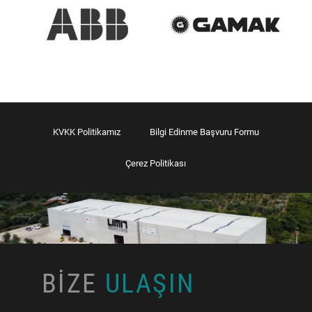
KVKK Politikamız
Bilgi Edinme Başvuru Formu
Çerez Politikası
BİZE
ULAŞIN