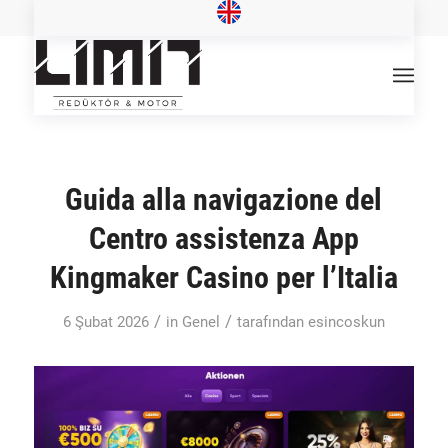
Guida alla navigazione del
Centro assistenza App
Kingmaker Casino per l’Italia
/
/
6 Şubat 2026
in
Genel
tarafından
esincoskun