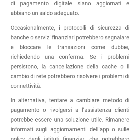
di pagamento digitale siano aggiornati e
abbiano un saldo adeguato.
Occasionalmente, i protocolli di sicurezza di
banche o servizi finanziari potrebbero segnalare
e bloccare le transazioni come dubbie,
richiedendo una conferma. Se i problemi
persistono, la cancellazione della cache o il
cambio di rete potrebbero risolvere i problemi di
connettività.
In alternativa, tentare a cambiare metodo di
pagamento o rivolgersi a l’assistenza clienti
potrebbe essere una soluzione utile. Rimanere
informati sugli aggiornamenti dell’app o sulle
policy degli istituti finanziari che potrebbero