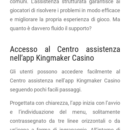
comuni. L’assistenza strutturata garantisce ai
giocatori di risolvere i problemi in modo efficace
e migliorare la propria esperienza di gioco. Ma
quanto è davvero fluido il supporto?
Accesso al Centro assistenza
nell’app Kingmaker Casino
Gli utenti possono accedere facilmente al
Centro assistenza nell’app Kingmaker Casino
seguendo pochi facili passaggi.
Progettata con chiarezza, l’app inizia con l’avvio
e l’individuazione del menu, solitamente
contrassegnato da tre linee orizzontali o da
un’icona a forma di ingranaggio. All’interno di