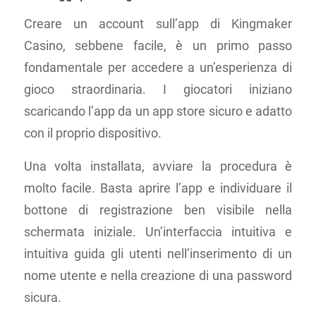
Creare un account sull’app di Kingmaker
Casino, sebbene facile, è un primo passo
fondamentale per accedere a un’esperienza di
gioco straordinaria. I giocatori iniziano
scaricando l’app da un app store sicuro e adatto
con il proprio dispositivo.
Una volta installata, avviare la procedura è
molto facile. Basta aprire l’app e individuare il
bottone di registrazione ben visibile nella
schermata iniziale. Un’interfaccia intuitiva e
intuitiva guida gli utenti nell’inserimento di un
nome utente e nella creazione di una password
sicura.