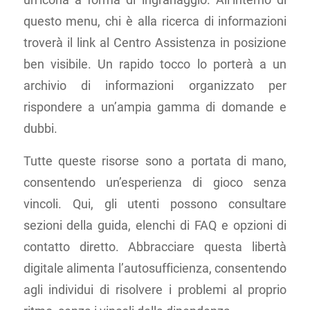
questo menu, chi è alla ricerca di informazioni
troverà il link al Centro Assistenza in posizione
ben visibile. Un rapido tocco lo porterà a un
archivio di informazioni organizzato per
rispondere a un’ampia gamma di domande e
dubbi.
Tutte queste risorse sono a portata di mano,
consentendo un’esperienza di gioco senza
vincoli. Qui, gli utenti possono consultare
sezioni della guida, elenchi di FAQ e opzioni di
contatto diretto. Abbracciare questa libertà
digitale alimenta l’autosufficienza, consentendo
agli individui di risolvere i problemi al proprio