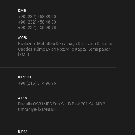
İZMİR
+90 (232) 458 89 00
+90 (232) 458 48 80
+90 (232) 458 90 98
ADRES
Kızılüzüm Mahallesi Kemalpaşa Kızılüzüm Kırovası
Caddesi Küme Evleri No:2/4 İç Kapı:2 Kemalpaşa/
İZMİR
İSTANBUL
+90 (216) 314 96 96
ADRES
Dudullu OSB İMES San.Sit. B Blok 201.Sk. NO:2
Ümraniye/İSTANBUL
BURSA