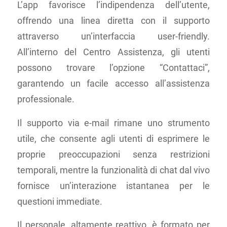
L’app favorisce l’indipendenza dell’utente,
offrendo una linea diretta con il supporto
attraverso un’interfaccia user-friendly.
All’interno del Centro Assistenza, gli utenti
possono trovare l’opzione “Contattaci”,
garantendo un facile accesso all’assistenza
professionale.
Il supporto via e-mail rimane uno strumento
utile, che consente agli utenti di esprimere le
proprie preoccupazioni senza restrizioni
temporali, mentre la funzionalità di chat dal vivo
fornisce un’interazione istantanea per le
questioni immediate.
Il personale, altamente reattivo, è formato per