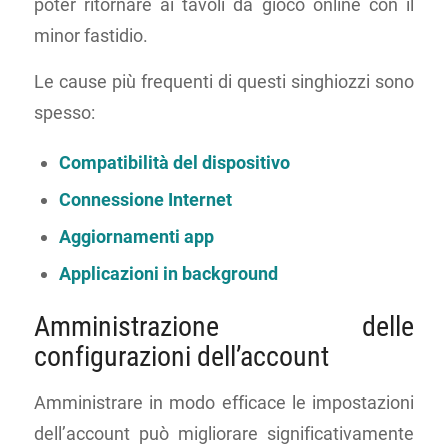
poter ritornare ai tavoli da gioco online con il
minor fastidio.
Le cause più frequenti di questi singhiozzi sono
spesso:
Compatibilità del dispositivo
Connessione Internet
Aggiornamenti app
Applicazioni in background
Amministrazione delle
configurazioni dell’account
Amministrare in modo efficace le impostazioni
dell’account può migliorare significativamente