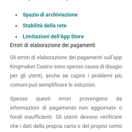
Spazio di archiviazione
Stabilità della rete
Limitazioni dell’App Store
Errori di elaborazione dei pagamenti
Gli errori di elaborazione dei pagamenti sull’app
Kingmaker Casino sono spesso causa di disagio
per gli utenti, anche se capire i problemi più
comuni può semplificare le soluzioni.
Spesso questi errori provengono da
informazioni di pagamento non aggiornate o
fondi insufficienti. Gli utenti devono verificare
che i dati della propria carta o del proprio conto