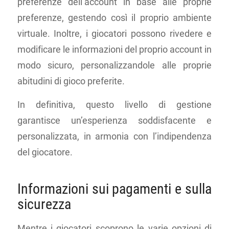
preferenze dell’account in base alle proprie
preferenze, gestendo così il proprio ambiente
virtuale. Inoltre, i giocatori possono rivedere e
modificare le informazioni del proprio account in
modo sicuro, personalizzandole alle proprie
abitudini di gioco preferite.
In definitiva, questo livello di gestione
garantisce un’esperienza soddisfacente e
personalizzata, in armonia con l’indipendenza
del giocatore.
Informazioni sui pagamenti e sulla
sicurezza
Mentre i giocatori scoprono le varie opzioni di