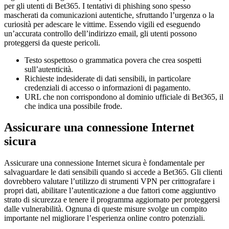
per gli utenti di Bet365. I tentativi di phishing sono spesso
mascherati da comunicazioni autentiche, sfruttando l’urgenza o la
curiosità per adescare le vittime. Essendo vigili ed eseguendo
un’accurata controllo dell’indirizzo email, gli utenti possono
proteggersi da queste pericoli.
Testo sospettoso o grammatica povera che crea sospetti
sull’autenticità.
Richieste indesiderate di dati sensibili, in particolare
credenziali di accesso o informazioni di pagamento.
URL che non corrispondono al dominio ufficiale di Bet365, il
che indica una possibile frode.
Assicurare una connessione Internet
sicura
Assicurare una connessione Internet sicura è fondamentale per
salvaguardare le dati sensibili quando si accede a Bet365. Gli clienti
dovrebbero valutare l’utilizzo di strumenti VPN per crittografare i
propri dati, abilitare l’autenticazione a due fattori come aggiuntivo
strato di sicurezza e tenere il programma aggiornato per proteggersi
dalle vulnerabilità. Ognuna di queste misure svolge un compito
importante nel migliorare l’esperienza online contro potenziali.