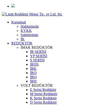
Kurumsal
Hakkımızda
KVKK
Şubelerimiz
İK
REDÜKTÖR
İMAK REDÜKTÖR
İR SERİSİ
YP SERİSİ
S SERİSİ
İRDS
İRK
İRO
İRQ
İRH
VOLT REDÜKTÖR
E Serisi Redüktör
M Serisi Redüktör
K Serisi Redüktör
D Serisi Redüktör