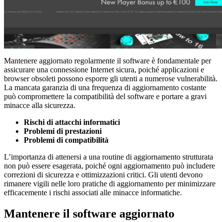
Mantenere aggiornato regolarmente il software è fondamentale per
assicurare una connessione Internet sicura, poiché applicazioni e
browser obsoleti possono esporre gli utenti a numerose vulnerabilità.
La mancata garanzia di una frequenza di aggiornamento costante
può compromettere la compatibilità del software e portare a gravi
minacce alla sicurezza.
Rischi di attacchi informatici
Problemi di prestazioni
Problemi di compatibilità
L’importanza di attenersi a una routine di aggiornamento strutturata
non può essere esagerata, poiché ogni aggiornamento può includere
correzioni di sicurezza e ottimizzazioni critici. Gli utenti devono
rimanere vigili nelle loro pratiche di aggiornamento per minimizzare
efficacemente i rischi associati alle minacce informatiche.
Mantenere il software aggiornato