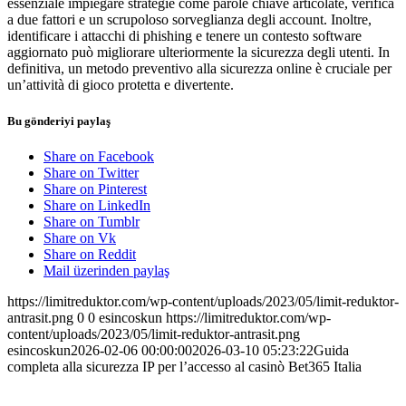
essenziale impiegare strategie come parole chiave articolate, verifica
a due fattori e un scrupoloso sorveglianza degli account. Inoltre,
identificare i attacchi di phishing e tenere un contesto software
aggiornato può migliorare ulteriormente la sicurezza degli utenti. In
definitiva, un metodo preventivo alla sicurezza online è cruciale per
un’attività di gioco protetta e divertente.
Bu gönderiyi paylaş
Share on Facebook
Share on Twitter
Share on Pinterest
Share on LinkedIn
Share on Tumblr
Share on Vk
Share on Reddit
Mail üzerinden paylaş
https://limitreduktor.com/wp-content/uploads/2023/05/limit-reduktor-
antrasit.png
0
0
esincoskun
https://limitreduktor.com/wp-
content/uploads/2023/05/limit-reduktor-antrasit.png
esincoskun
2026-02-06 00:00:00
2026-03-10 05:23:22
Guida
completa alla sicurezza IP per l’accesso al casinò Bet365 Italia