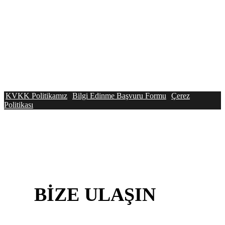
KVKK Politikamız
Bilgi Edinme Başvuru Formu
Çerez
Politikası
BİZE
ULAŞIN