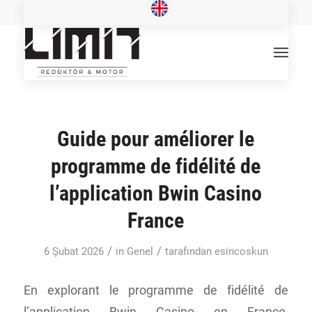
Guide pour améliorer le
programme de fidélité de
l’application Bwin Casino
France
/
/
6 Şubat 2026
in
Genel
tarafından
esincoskun
En explorant le programme de fidélité de
l’application Bwin Casino en France,