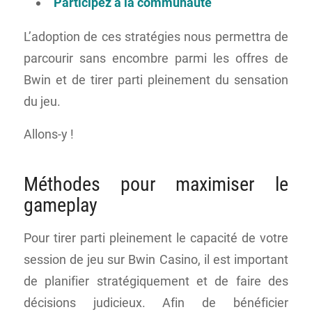
Participez à la communauté
L’adoption de ces stratégies nous permettra de
parcourir sans encombre parmi les offres de
Bwin et de tirer parti pleinement du sensation
du jeu.
Allons-y !
Méthodes pour maximiser le
gameplay
Pour tirer parti pleinement le capacité de votre
session de jeu sur Bwin Casino, il est important
de planifier stratégiquement et de faire des
décisions judicieux. Afin de bénéficier