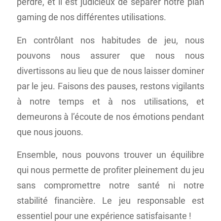
perdre, et il est judicieux de séparer notre plan
gaming de nos différentes utilisations.
En contrôlant nos habitudes de jeu, nous
pouvons nous assurer que nous nous
divertissons au lieu que de nous laisser dominer
par le jeu. Faisons des pauses, restons vigilants
à notre temps et à nos utilisations, et
demeurons à l’écoute de nos émotions pendant
que nous jouons.
Ensemble, nous pouvons trouver un équilibre
qui nous permette de profiter pleinement du jeu
sans compromettre notre santé ni notre
stabilité financière. Le jeu responsable est
essentiel pour une expérience satisfaisante !