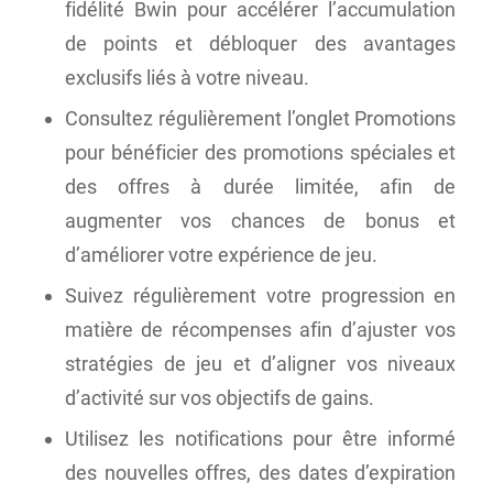
fidélité Bwin pour accélérer l’accumulation
de points et débloquer des avantages
exclusifs liés à votre niveau.
Consultez régulièrement l’onglet Promotions
pour bénéficier des promotions spéciales et
des offres à durée limitée, afin de
augmenter vos chances de bonus et
d’améliorer votre expérience de jeu.
Suivez régulièrement votre progression en
matière de récompenses afin d’ajuster vos
stratégies de jeu et d’aligner vos niveaux
d’activité sur vos objectifs de gains.
Utilisez les notifications pour être informé
des nouvelles offres, des dates d’expiration