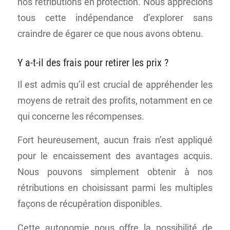
nos rétributions en protection. Nous apprécions
tous cette indépendance d’explorer sans
craindre de égarer ce que nous avons obtenu.
Y a-t-il des frais pour retirer les prix ?
Il est admis qu’il est crucial de appréhender les
moyens de retrait des profits, notamment en ce
qui concerne les récompenses.
Fort heureusement, aucun frais n’est appliqué
pour le encaissement des avantages acquis.
Nous pouvons simplement obtenir à nos
rétributions en choisissant parmi les multiples
façons de récupération disponibles.
Cette autonomie nous offre la possibilité de