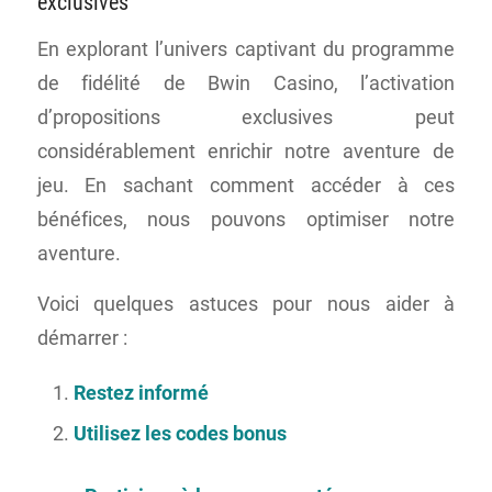
exclusives
En explorant l’univers captivant du programme
de fidélité de Bwin Casino, l’activation
d’propositions exclusives peut
considérablement enrichir notre aventure de
jeu. En sachant comment accéder à ces
bénéfices, nous pouvons optimiser notre
aventure.
Voici quelques astuces pour nous aider à
démarrer :
Restez informé
Utilisez les codes bonus