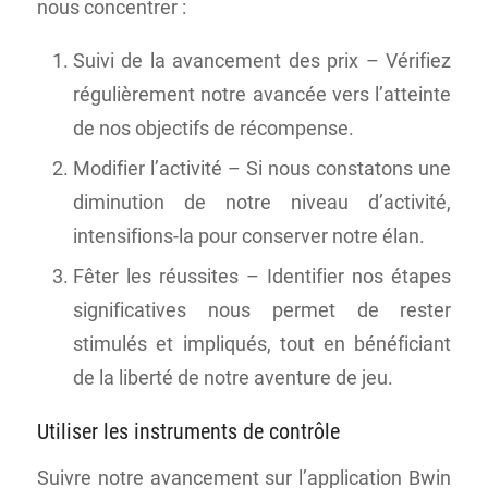
nous concentrer :
Suivi de la avancement des prix – Vérifiez
régulièrement notre avancée vers l’atteinte
de nos objectifs de récompense.
Modifier l’activité – Si nous constatons une
diminution de notre niveau d’activité,
intensifions-la pour conserver notre élan.
Fêter les réussites – Identifier nos étapes
significatives nous permet de rester
stimulés et impliqués, tout en bénéficiant
de la liberté de notre aventure de jeu.
Utiliser les instruments de contrôle
Suivre notre avancement sur l’application Bwin