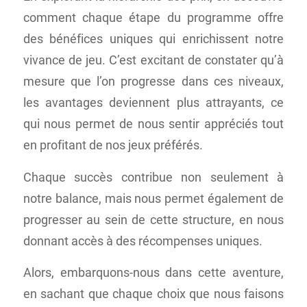
comment chaque étape du programme offre
des bénéfices uniques qui enrichissent notre
vivance de jeu. C’est excitant de constater qu’à
mesure que l’on progresse dans ces niveaux,
les avantages deviennent plus attrayants, ce
qui nous permet de nous sentir appréciés tout
en profitant de nos jeux préférés.
Chaque succès contribue non seulement à
notre balance, mais nous permet également de
progresser au sein de cette structure, en nous
donnant accès à des récompenses uniques.
Alors, embarquons-nous dans cette aventure,
en sachant que chaque choix que nous faisons