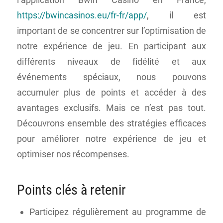
https://bwincasinos.eu/fr-fr/app/
, il est
important de se concentrer sur l’optimisation de
notre expérience de jeu. En participant aux
différents niveaux de fidélité et aux
événements spéciaux, nous pouvons
accumuler plus de points et accéder à des
avantages exclusifs. Mais ce n’est pas tout.
Découvrons ensemble des stratégies efficaces
pour améliorer notre expérience de jeu et
optimiser nos récompenses.
Points clés à retenir
Participez régulièrement au programme de