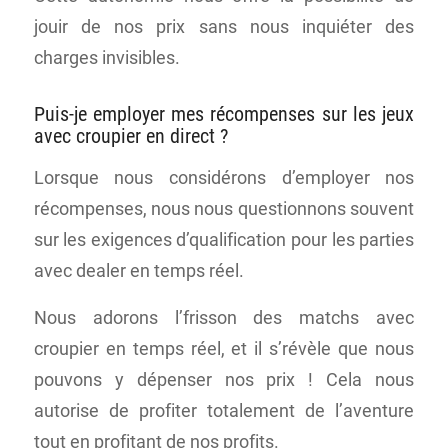
jouir de nos prix sans nous inquiéter des
charges invisibles.
Puis-je employer mes récompenses sur les jeux
avec croupier en direct ?
Lorsque nous considérons d’employer nos
récompenses, nous nous questionnons souvent
sur les exigences d’qualification pour les parties
avec dealer en temps réel.
Nous adorons l’frisson des matchs avec
croupier en temps réel, et il s’révèle que nous
pouvons y dépenser nos prix ! Cela nous
autorise de profiter totalement de l’aventure
tout en profitant de nos profits.