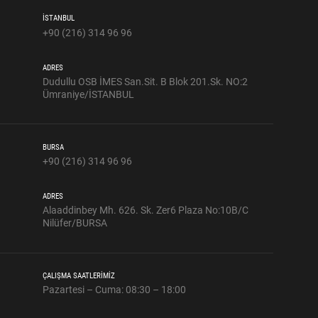
İSTANBUL
+90 (216) 314 96 96
ADRES
Dudullu OSB İMES San.Sit. B Blok 201.Sk. NO:2
Ümraniye/İSTANBUL
BURSA
+90 (216) 314 96 96
ADRES
Alaaddinbey Mh. 626. Sk. Zer6 Plaza No:10B/C
Nilüfer/BURSA
ÇALIŞMA SAATLERİMİZ
Pazartesi – Cuma: 08:30 – 18:00