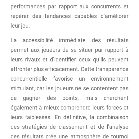
performances par rapport aux concurrents et
repérer des tendances capables d’améliorer
leur jeu.
La accessibilité immédiate des résultats
permet aux joueurs de se situer par rapport à
leurs rivaux et d’identifier ceux qu’ils peuvent
affronter plus efficacement. Cette transparence
concurrentielle favorise un environnement
stimulant, car les joueurs ne se contentent pas
de gagner des points, mais cherchent
également à mieux comprendre leurs forces et
leurs faiblesses. En définitive, la combinaison
des stratégies de classement et de l’analyse
des résultats crée une atmosphère de tournoi