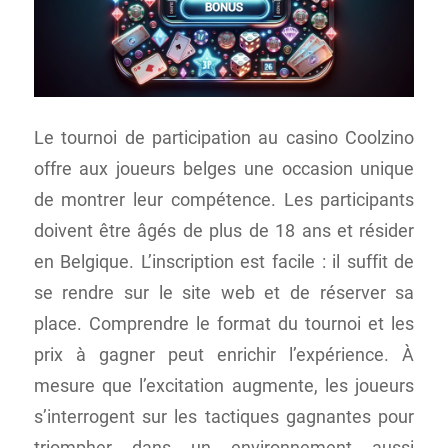
Le tournoi de participation au casino Coolzino
offre aux joueurs belges une occasion unique
de montrer leur compétence. Les participants
doivent être âgés de plus de 18 ans et résider
en Belgique. L’inscription est facile : il suffit de
se rendre sur le site web et de réserver sa
place. Comprendre le format du tournoi et les
prix à gagner peut enrichir l’expérience. À
mesure que l’excitation augmente, les joueurs
s’interrogent sur les tactiques gagnantes pour
triompher dans un environnement aussi