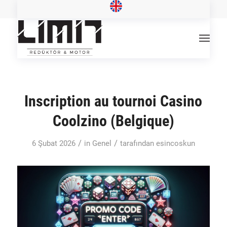
Inscription au tournoi Casino
Coolzino (Belgique)
/
/
6 Şubat 2026
in
Genel
tarafından
esincoskun