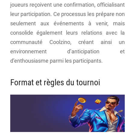
joueurs reçoivent une confirmation, officialisant
leur participation. Ce processus les prépare non
seulement aux événements à venir, mais
consolide également leurs relations avec la
communauté Coolzino, créant ainsi un
environnement d’anticipation et
d’enthousiasme parmi les participants.
Format et règles du tournoi