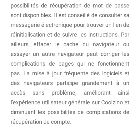
possibilités de récupération de mot de passe
sont disponibles. Il est conseillé de consulter sa
messagerie électronique pour trouver un lien de
réinitialisation et de suivre les instructions. Par
ailleurs, effacer le cache du navigateur ou
essayer un autre navigateur peut corriger les
complications de pages qui ne fonctionnent
pas. La mise à jour fréquente des logiciels et
des navigateurs participe grandement à un
accès sans problème, améliorant ainsi
l’expérience utilisateur générale sur Coolzino et
diminuant les possibilités de complications de
récupération de compte.