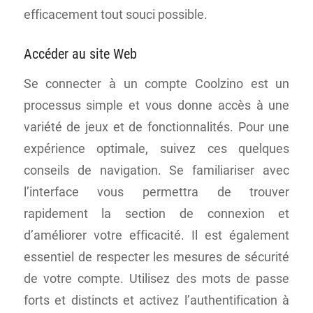
efficacement tout souci possible.
Accéder au site Web
Se connecter à un compte Coolzino est un
processus simple et vous donne accès à une
variété de jeux et de fonctionnalités. Pour une
expérience optimale, suivez ces quelques
conseils de navigation. Se familiariser avec
l’interface vous permettra de trouver
rapidement la section de connexion et
d’améliorer votre efficacité. Il est également
essentiel de respecter les mesures de sécurité
de votre compte. Utilisez des mots de passe
forts et distincts et activez l’authentification à