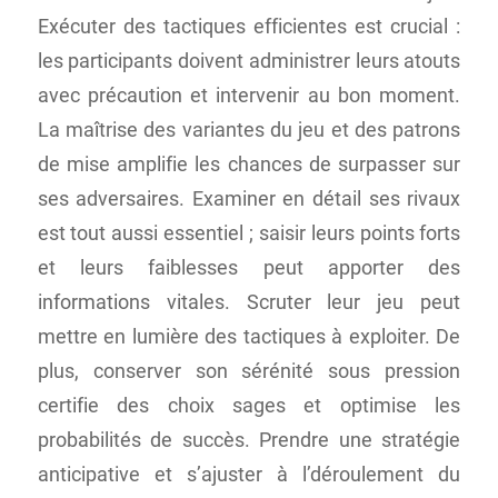
Exécuter des tactiques efficientes est crucial :
les participants doivent administrer leurs atouts
avec précaution et intervenir au bon moment.
La maîtrise des variantes du jeu et des patrons
de mise amplifie les chances de surpasser sur
ses adversaires. Examiner en détail ses rivaux
est tout aussi essentiel ; saisir leurs points forts
et leurs faiblesses peut apporter des
informations vitales. Scruter leur jeu peut
mettre en lumière des tactiques à exploiter. De
plus, conserver son sérénité sous pression
certifie des choix sages et optimise les
probabilités de succès. Prendre une stratégie
anticipative et s’ajuster à l’déroulement du