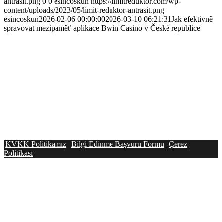
antrasit.png
0
0
esincoskun
https://limitreduktor.com/wp-
content/uploads/2023/05/limit-reduktor-antrasit.png
esincoskun
2026-02-06 00:00:00
2026-03-10 06:21:31
Jak efektivně
spravovat mezipaměť aplikace Bwin Casino v České republice
KVKK Politikamız
Bilgi Edinme Başvuru Formu
Çerez
Politikası