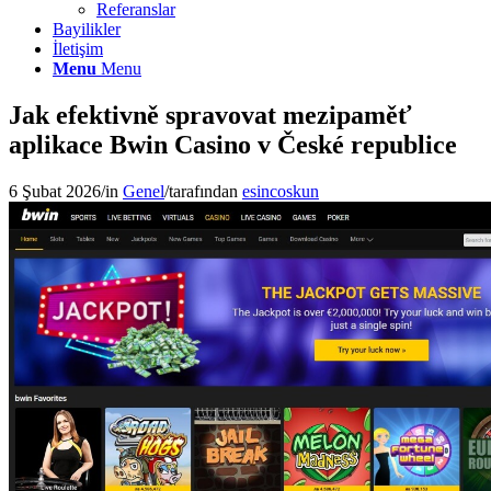
Referanslar
Bayilikler
İletişim
Menu
Menu
Jak efektivně spravovat mezipaměť
aplikace Bwin Casino v České republice
6 Şubat 2026
/
in
Genel
/
tarafından
esincoskun