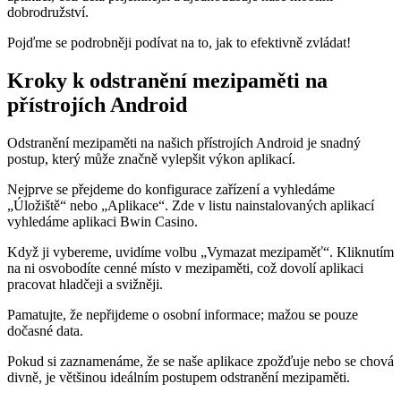
dobrodružství.
Pojďme se podrobněji podívat na to, jak to efektivně zvládat!
Kroky k odstranění mezipaměti na
přístrojích Android
Odstranění mezipaměti na našich přístrojích Android je snadný
postup, který může značně vylepšit výkon aplikací.
Nejprve se přejdeme do konfigurace zařízení a vyhledáme
„Úložiště“ nebo „Aplikace“. Zde v listu nainstalovaných aplikací
vyhledáme aplikaci Bwin Casino.
Když ji vybereme, uvidíme volbu „Vymazat mezipaměť“. Kliknutím
na ni osvobodíte cenné místo v mezipaměti, což dovolí aplikaci
pracovat hladčeji a svižněji.
Pamatujte, že nepřijdeme o osobní informace; mažou se pouze
dočasné data.
Pokud si zaznamenáme, že se naše aplikace zpožďuje nebo se chová
divně, je většinou ideálním postupem odstranění mezipaměti.