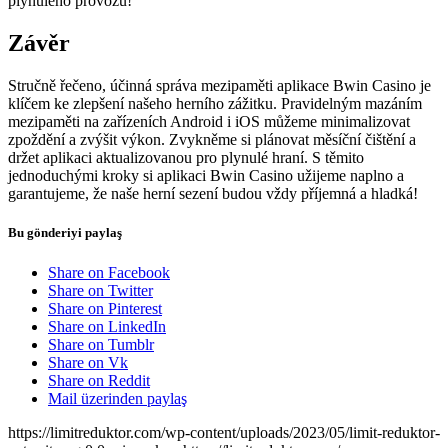
plynulého provozu!
Závěr
Stručně řečeno, účinná správa mezipaměti aplikace Bwin Casino je
klíčem ke zlepšení našeho herního zážitku. Pravidelným mazáním
mezipaměti na zařízeních Android i iOS můžeme minimalizovat
zpoždění a zvýšit výkon. Zvykněme si plánovat měsíční čištění a
držet aplikaci aktualizovanou pro plynulé hraní. S těmito
jednoduchými kroky si aplikaci Bwin Casino užijeme naplno a
garantujeme, že naše herní sezení budou vždy příjemná a hladká!
Bu gönderiyi paylaş
Share on Facebook
Share on Twitter
Share on Pinterest
Share on LinkedIn
Share on Tumblr
Share on Vk
Share on Reddit
Mail üzerinden paylaş
https://limitreduktor.com/wp-content/uploads/2023/05/limit-reduktor-