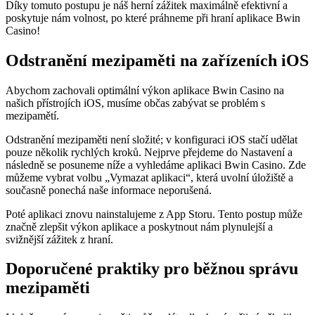
Díky tomuto postupu je náš herní zážitek maximálně efektivní a
poskytuje nám volnost, po které práhneme při hraní aplikace Bwin
Casino!
Odstranění mezipaměti na zařízeních iOS
Abychom zachovali optimální výkon aplikace Bwin Casino na
našich přístrojích iOS, musíme občas zabývat se problém s
mezipamětí.
Odstranění mezipaměti není složité; v konfiguraci iOS stačí udělat
pouze několik rychlých kroků. Nejprve přejdeme do Nastavení a
následně se posuneme níže a vyhledáme aplikaci Bwin Casino. Zde
můžeme vybrat volbu „Vymazat aplikaci“, která uvolní úložiště a
současně ponechá naše informace neporušená.
Poté aplikaci znovu nainstalujeme z App Storu. Tento postup může
značně zlepšit výkon aplikace a poskytnout nám plynulejší a
svižnější zážitek z hraní.
Doporučené praktiky pro běžnou správu
mezipaměti