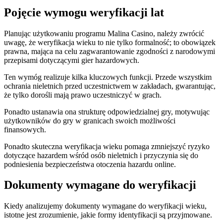
Pojęcie wymogu weryfikacji lat
Planując użytkowaniu programu Malina Casino, należy zwrócić
uwagę, że weryfikacja wieku to nie tylko formalność; to obowiązek
prawna, mająca na celu zagwarantowanie zgodności z narodowymi
przepisami dotyczącymi gier hazardowych.
Ten wymóg realizuje kilka kluczowych funkcji. Przede wszystkim
ochrania nieletnich przed uczestnictwem w zakładach, gwarantując,
że tylko dorośli mają prawo uczestniczyć w grach.
Ponadto ustanawia ona strukturę odpowiedzialnej gry, motywując
użytkowników do gry w granicach swoich możliwości
finansowych.
Ponadto skuteczna weryfikacja wieku pomaga zmniejszyć ryzyko
dotyczące hazardem wśród osób nieletnich i przyczynia się do
podniesienia bezpieczeństwa otoczenia hazardu online.
Dokumenty wymagane do weryfikacji
Kiedy analizujemy dokumenty wymagane do weryfikacji wieku,
istotne jest zrozumienie, jakie formy identyfikacji są przyjmowane.