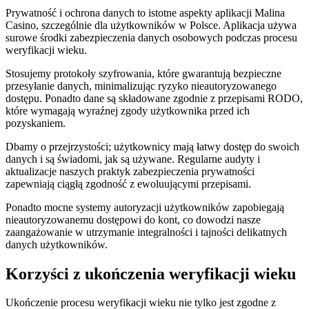
Prywatność i ochrona danych to istotne aspekty aplikacji Malina
Casino, szczególnie dla użytkowników w Polsce. Aplikacja używa
surowe środki zabezpieczenia danych osobowych podczas procesu
weryfikacji wieku.
Stosujemy protokoły szyfrowania, które gwarantują bezpieczne
przesyłanie danych, minimalizując ryzyko nieautoryzowanego
dostępu. Ponadto dane są składowane zgodnie z przepisami RODO,
które wymagają wyraźnej zgody użytkownika przed ich
pozyskaniem.
Dbamy o przejrzystości; użytkownicy mają łatwy dostęp do swoich
danych i są świadomi, jak są używane. Regularne audyty i
aktualizacje naszych praktyk zabezpieczenia prywatności
zapewniają ciągłą zgodność z ewoluującymi przepisami.
Ponadto mocne systemy autoryzacji użytkowników zapobiegają
nieautoryzowanemu dostępowi do kont, co dowodzi nasze
zaangażowanie w utrzymanie integralności i tajności delikatnych
danych użytkowników.
Korzyści z ukończenia weryfikacji wieku
Ukończenie procesu weryfikacji wieku nie tylko jest zgodne z