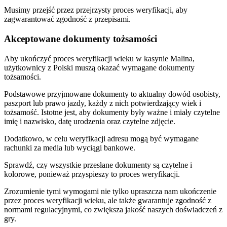
Musimy przejść przez przejrzysty proces weryfikacji, aby
zagwarantować zgodność z przepisami.
Akceptowane dokumenty tożsamości
Aby ukończyć proces weryfikacji wieku w kasynie Malina,
użytkownicy z Polski muszą okazać wymagane dokumenty
tożsamości.
Podstawowe przyjmowane dokumenty to aktualny dowód osobisty,
paszport lub prawo jazdy, każdy z nich potwierdzający wiek i
tożsamość. Istotne jest, aby dokumenty były ważne i miały czytelne
imię i nazwisko, datę urodzenia oraz czytelne zdjęcie.
Dodatkowo, w celu weryfikacji adresu mogą być wymagane
rachunki za media lub wyciągi bankowe.
Sprawdź, czy wszystkie przesłane dokumenty są czytelne i
kolorowe, ponieważ przyspieszy to proces weryfikacji.
Zrozumienie tymi wymogami nie tylko upraszcza nam ukończenie
przez proces weryfikacji wieku, ale także gwarantuje zgodność z
normami regulacyjnymi, co zwiększa jakość naszych doświadczeń z
gry.