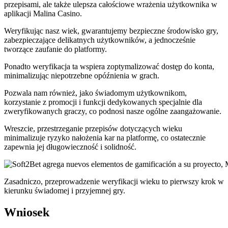
przepisami, ale także ulepsza całościowe wrażenia użytkownika w
aplikacji Malina Casino.
Weryfikując nasz wiek, gwarantujemy bezpieczne środowisko gry,
zabezpieczające delikatnych użytkowników, a jednocześnie
tworzące zaufanie do platformy.
Ponadto weryfikacja ta wspiera zoptymalizować dostęp do konta,
minimalizując niepotrzebne opóźnienia w grach.
Pozwala nam również, jako świadomym użytkownikom,
korzystanie z promocji i funkcji dedykowanych specjalnie dla
zweryfikowanych graczy, co podnosi nasze ogólne zaangażowanie.
Wreszcie, przestrzeganie przepisów dotyczących wieku
minimalizuje ryzyko nałożenia kar na platformę, co ostatecznie
zapewnia jej długowieczność i solidność.
Zasadniczo, przeprowadzenie weryfikacji wieku to pierwszy krok w
kierunku świadomej i przyjemnej gry.
Wniosek