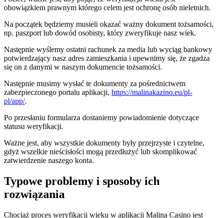
obowiązkiem prawnym którego celem jest ochronę osób nieletnich.
Na początek będziemy musieli okazać ważny dokument tożsamości,
np. paszport lub dowód osobisty, który zweryfikuje nasz wiek.
Następnie wyślemy ostatni rachunek za media lub wyciąg bankowy
potwierdzający nasz adres zamieszkania i upewnimy się, że zgadza
się on z danymi w naszym dokumencie tożsamości.
Następnie musimy wysłać te dokumenty za pośrednictwem
zabezpieczonego portalu aplikacji,
https://malinakazino.eu/pl-
pl/app/
.
Po przesłaniu formularza dostaniemy powiadomienie dotyczące
statusu weryfikacji.
Ważne jest, aby wszystkie dokumenty były przejrzyste i czytelne,
gdyż wszelkie nieścisłości mogą przedłużyć lub skomplikować
zatwierdzenie naszego konta.
Typowe problemy i sposoby ich
rozwiązania
Chociaż proces weryfikacji wieku w aplikacji Malina Casino jest