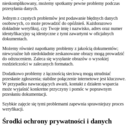
nieskomplikowany, możemy spotkamy pewne problemy podczas
przesyłania danych.
Jednym z częstych problemów jest podawanie błędnych danych
osobowych, co może prowadzić do opóźnień. Każdorazowo
dokładnie weryfikuj, czy Twoje imię i nazwisko, adres oraz numer
identyfikacyjny są identyczne z tymi zawartymi w oficjalnych
dokumentach.
Możemy również napotkamy problemy z jakością dokumentów;
niewyraźne lub niedokładnie zeskanowane obrazy mogą prowadzić
do odrzuceniem. Zaleca się wysyłanie obrazów o wysokiej
rozdzielczości w zalecanych formatach.
Dodatkowo problemy z łącznością sieciową mogą utrudniać
przesłanie zgłoszenia; stabilne połączenie internetowe jest kluczowe.
W przypadku nawracających awarii, kontakt z działem wsparcia
może wyjaśnić konkretne przyczyny i pomóc w poprawnym
przesłaniu dokumentacji.
Szybkie zajęcie się tymi problemami zapewnia sprawniejszy proces
weryfikacji.
Środki ochrony prywatności i danych