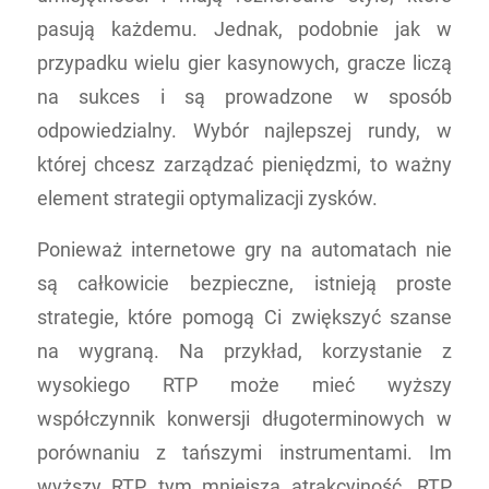
pasują każdemu. Jednak, podobnie jak w
przypadku wielu gier kasynowych, gracze liczą
na sukces i są prowadzone w sposób
odpowiedzialny. Wybór najlepszej rundy, w
której chcesz zarządzać pieniędzmi, to ważny
element strategii optymalizacji zysków.
Ponieważ internetowe gry na automatach nie
są całkowicie bezpieczne, istnieją proste
strategie, które pomogą Ci zwiększyć szanse
na wygraną. Na przykład, korzystanie z
wysokiego RTP może mieć wyższy
współczynnik konwersji długoterminowych w
porównaniu z tańszymi instrumentami. Im
wyższy RTP, tym mniejsza atrakcyjność. RTP