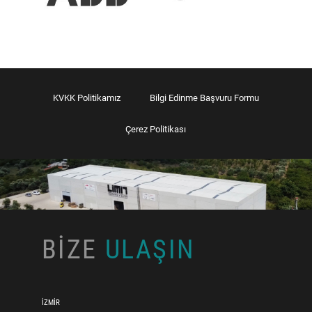
KVKK Politikamız
Bilgi Edinme Başvuru Formu
Çerez Politikası
BİZE
ULAŞIN
İZMİR