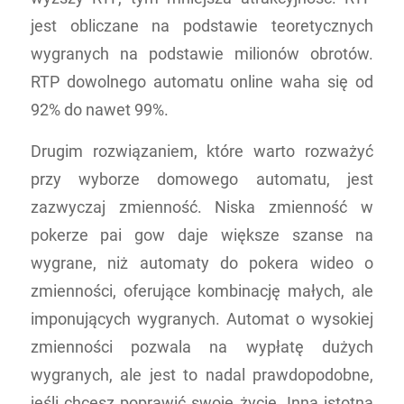
jest obliczane na podstawie teoretycznych
wygranych na podstawie milionów obrotów.
RTP dowolnego automatu online waha się od
92% do nawet 99%.
Drugim rozwiązaniem, które warto rozważyć
przy wyborze domowego automatu, jest
zazwyczaj zmienność. Niska zmienność w
pokerze pai gow daje większe szanse na
wygrane, niż automaty do pokera wideo o
zmienności, oferujące kombinację małych, ale
imponujących wygranych. Automat o wysokiej
zmienności pozwala na wypłatę dużych
wygranych, ale jest to nadal prawdopodobne,
jeśli chcesz poprawić swoje życie. Inną istotną