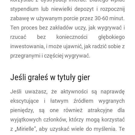
stypendium lub niewielki depozyt i rozpocznij
zabawę w używanym porcie przez 30-60 minut.
Ten proces bez zakładów uczy, jak wygrywać i
rzucać bez konieczności głębokiego
inwestowania, i może ujawnić, jak radzić sobie z
przegranymi i częściej wygrywać.
Jeśli grałeś w tytuły gier
Jeśli uważasz, że aktywności są naprawdę
ekscytujące i łatwym źródłem wygranych
pieniędzy, są one również atrakcyjne dla
wyjątkowych członków, którzy mogą korzystać
z „Mirielle”, aby uzyskać wiele do myślenia. Te