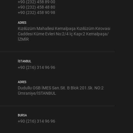
+90 (232) 458 89 00
+90 (232) 458 48 80
+90 (232) 458 90 98
ADRES
Kızılüzüm Mahallesi Kemalpaşa Kızılüzüm Kırovası
Caddesi Küme Evleri No:2/4 İç Kapı:2 Kemalpaşa/
İZMİR
İSTANBUL
+90 (216) 314 96 96
ADRES
Dudullu OSB İMES San.Sit. B Blok 201.Sk. NO:2
Ümraniye/İSTANBUL
BURSA
+90 (216) 314 96 96