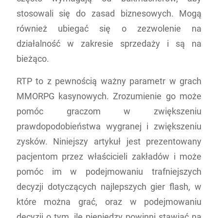
stosowali się do zasad biznesowych. Mogą
również ubiegać się o zezwolenie na
działalność w zakresie sprzedaży i są na
bieżąco.
RTP to z pewnością ważny parametr w grach
MMORPG kasynowych. Zrozumienie go może
pomóc graczom w zwiększeniu
prawdopodobieństwa wygranej i zwiększeniu
zysków. Niniejszy artykuł jest prezentowany
pacjentom przez właścicieli zakładów i może
pomóc im w podejmowaniu trafniejszych
decyzji dotyczących najlepszych gier flash, w
które można grać, oraz w podejmowaniu
decyzji o tym, ile pieniędzy powinni stawiać na