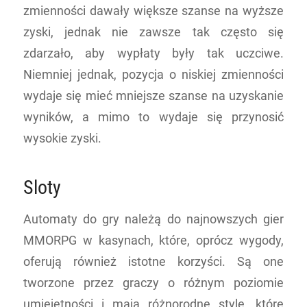
zmienności dawały większe szanse na wyższe
zyski, jednak nie zawsze tak często się
zdarzało, aby wypłaty były tak uczciwe.
Niemniej jednak, pozycja o niskiej zmienności
wydaje się mieć mniejsze szanse na uzyskanie
wyników, a mimo to wydaje się przynosić
wysokie zyski.
Sloty
Automaty do gry należą do najnowszych gier
MMORPG w kasynach, które, oprócz wygody,
oferują również istotne korzyści. Są one
tworzone przez graczy o różnym poziomie
umiejętności i mają różnorodne style, które