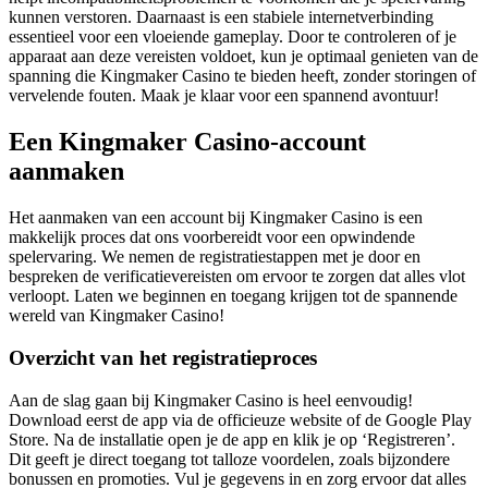
kunnen verstoren. Daarnaast is een stabiele internetverbinding
essentieel voor een vloeiende gameplay. Door te controleren of je
apparaat aan deze vereisten voldoet, kun je optimaal genieten van de
spanning die Kingmaker Casino te bieden heeft, zonder storingen of
vervelende fouten. Maak je klaar voor een spannend avontuur!
Een Kingmaker Casino-account
aanmaken
Het aanmaken van een account bij Kingmaker Casino is een
makkelijk proces dat ons voorbereidt voor een opwindende
spelervaring. We nemen de registratiestappen met je door en
bespreken de verificatievereisten om ervoor te zorgen dat alles vlot
verloopt. Laten we beginnen en toegang krijgen tot de spannende
wereld van Kingmaker Casino!
Overzicht van het registratieproces
Aan de slag gaan bij Kingmaker Casino is heel eenvoudig!
Download eerst de app via de officieuze website of de Google Play
Store. Na de installatie open je de app en klik je op ‘Registreren’.
Dit geeft je direct toegang tot talloze voordelen, zoals bijzondere
bonussen en promoties. Vul je gegevens in en zorg ervoor dat alles