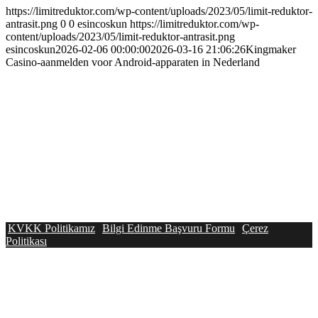
https://limitreduktor.com/wp-content/uploads/2023/05/limit-reduktor-
antrasit.png
0
0
esincoskun
https://limitreduktor.com/wp-
content/uploads/2023/05/limit-reduktor-antrasit.png
esincoskun
2026-02-06 00:00:00
2026-03-16 21:06:26
Kingmaker
Casino-aanmelden voor Android-apparaten in Nederland
KVKK Politikamız
Bilgi Edinme Başvuru Formu
Çerez
Politikası