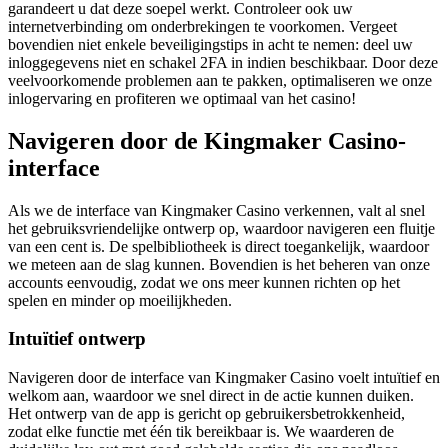
garandeert u dat deze soepel werkt. Controleer ook uw
internetverbinding om onderbrekingen te voorkomen. Vergeet
bovendien niet enkele beveiligingstips in acht te nemen: deel uw
inloggegevens niet en schakel 2FA in indien beschikbaar. Door deze
veelvoorkomende problemen aan te pakken, optimaliseren we onze
inlogervaring en profiteren we optimaal van het casino!
Navigeren door de Kingmaker Casino-
interface
Als we de interface van Kingmaker Casino verkennen, valt al snel
het gebruiksvriendelijke ontwerp op, waardoor navigeren een fluitje
van een cent is. De spelbibliotheek is direct toegankelijk, waardoor
we meteen aan de slag kunnen. Bovendien is het beheren van onze
accounts eenvoudig, zodat we ons meer kunnen richten op het
spelen en minder op moeilijkheden.
Intuïtief ontwerp
Navigeren door de interface van Kingmaker Casino voelt intuïtief en
welkom aan, waardoor we snel direct in de actie kunnen duiken.
Het ontwerp van de app is gericht op gebruikersbetrokkenheid,
zodat elke functie met één tik bereikbaar is. We waarderen de