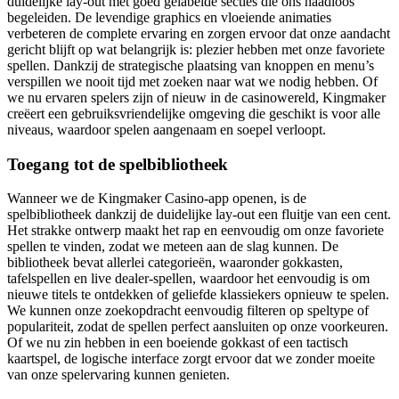
duidelijke lay-out met goed gelabelde secties die ons naadloos
begeleiden. De levendige graphics en vloeiende animaties
verbeteren de complete ervaring en zorgen ervoor dat onze aandacht
gericht blijft op wat belangrijk is: plezier hebben met onze favoriete
spellen. Dankzij de strategische plaatsing van knoppen en menu’s
verspillen we nooit tijd met zoeken naar wat we nodig hebben. Of
we nu ervaren spelers zijn of nieuw in de casinowereld, Kingmaker
creëert een gebruiksvriendelijke omgeving die geschikt is voor alle
niveaus, waardoor spelen aangenaam en soepel verloopt.
Toegang tot de spelbibliotheek
Wanneer we de Kingmaker Casino-app openen, is de
spelbibliotheek dankzij de duidelijke lay-out een fluitje van een cent.
Het strakke ontwerp maakt het rap en eenvoudig om onze favoriete
spellen te vinden, zodat we meteen aan de slag kunnen. De
bibliotheek bevat allerlei categorieën, waaronder gokkasten,
tafelspellen en live dealer-spellen, waardoor het eenvoudig is om
nieuwe titels te ontdekken of geliefde klassiekers opnieuw te spelen.
We kunnen onze zoekopdracht eenvoudig filteren op speltype of
populariteit, zodat de spellen perfect aansluiten op onze voorkeuren.
Of we nu zin hebben in een boeiende gokkast of een tactisch
kaartspel, de logische interface zorgt ervoor dat we zonder moeite
van onze spelervaring kunnen genieten.