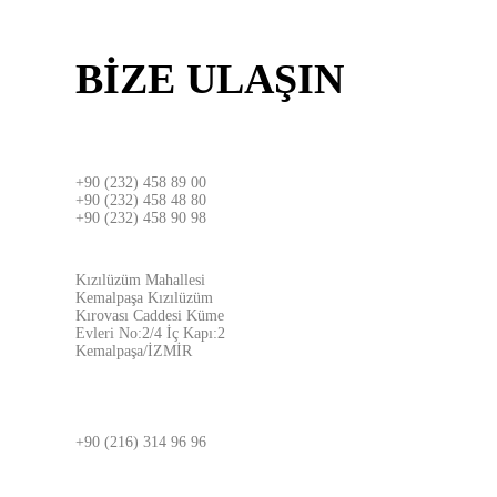
BİZE
ULAŞIN
İZMİR
+90 (232) 458 89 00
+90 (232) 458 48 80
+90 (232) 458 90 98
ADRES
Kızılüzüm Mahallesi
Kemalpaşa Kızılüzüm
Kırovası Caddesi Küme
Evleri No:2/4 İç Kapı:2
Kemalpaşa/İZMİR
İSTANBUL
+90 (216) 314 96 96