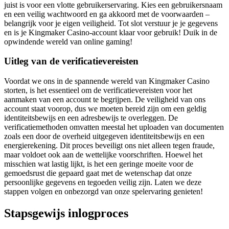
juist is voor een vlotte gebruikerservaring. Kies een gebruikersnaam
en een veilig wachtwoord en ga akkoord met de voorwaarden –
belangrijk voor je eigen veiligheid. Tot slot verstuur je je gegevens
en is je Kingmaker Casino-account klaar voor gebruik! Duik in de
opwindende wereld van online gaming!
Uitleg van de verificatievereisten
Voordat we ons in de spannende wereld van Kingmaker Casino
storten, is het essentieel om de verificatievereisten voor het
aanmaken van een account te begrijpen. De veiligheid van ons
account staat voorop, dus we moeten bereid zijn om een geldig
identiteitsbewijs en een adresbewijs te overleggen. De
verificatiemethoden omvatten meestal het uploaden van documenten
zoals een door de overheid uitgegeven identiteitsbewijs en een
energierekening. Dit proces beveiligt ons niet alleen tegen fraude,
maar voldoet ook aan de wettelijke voorschriften. Hoewel het
misschien wat lastig lijkt, is het een geringe moeite voor de
gemoedsrust die gepaard gaat met de wetenschap dat onze
persoonlijke gegevens en tegoeden veilig zijn. Laten we deze
stappen volgen en onbezorgd van onze spelervaring genieten!
Stapsgewijs inlogproces