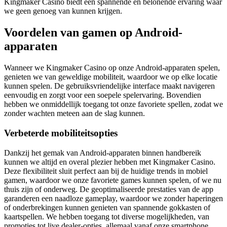
Kingmaker Casino biedt een spannende en belonende ervaring waar
we geen genoeg van kunnen krijgen.
Voordelen van gamen op Android-
apparaten
Wanneer we Kingmaker Casino op onze Android-apparaten spelen,
genieten we van geweldige mobiliteit, waardoor we op elke locatie
kunnen spelen. De gebruiksvriendelijke interface maakt navigeren
eenvoudig en zorgt voor een soepele spelervaring. Bovendien
hebben we onmiddellijk toegang tot onze favoriete spellen, zodat we
zonder wachten meteen aan de slag kunnen.
Verbeterde mobiliteitsopties
Dankzij het gemak van Android-apparaten binnen handbereik
kunnen we altijd en overal plezier hebben met Kingmaker Casino.
Deze flexibiliteit sluit perfect aan bij de huidige trends in mobiel
gamen, waardoor we onze favoriete games kunnen spelen, of we nu
thuis zijn of onderweg. De geoptimaliseerde prestaties van de app
garanderen een naadloze gameplay, waardoor we zonder haperingen
of onderbrekingen kunnen genieten van spannende gokkasten of
kaartspellen. We hebben toegang tot diverse mogelijkheden, van
promoties tot live dealer-opties, allemaal vanaf onze smartphone.