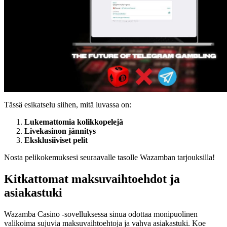
Tässä esikatselu siihen, mitä luvassa on:
Lukemattomia kolikkopelejä
Livekasinon jännitys
Eksklusiiviset pelit
Nosta pelikokemuksesi seuraavalle tasolle Wazamban tarjouksilla!
Kitkattomat maksuvaihtoehdot ja
asiakastuki
Wazamba Casino -sovelluksessa sinua odottaa monipuolinen
valikoima sujuvia maksuvaihtoehtoja ja vahva asiakastuki. Koe