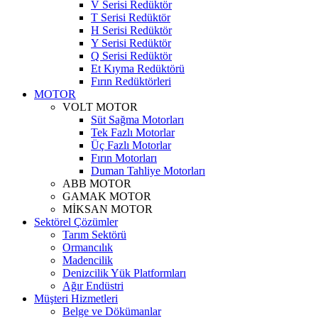
V Serisi Redüktör
T Serisi Redüktör
H Serisi Redüktör
Y Serisi Redüktör
Q Serisi Redüktör
Et Kıyma Redüktörü
Fırın Redüktörleri
MOTOR
VOLT MOTOR
Süt Sağma Motorları
Tek Fazlı Motorlar
Üç Fazlı Motorlar
Fırın Motorları
Duman Tahliye Motorları
ABB MOTOR
GAMAK MOTOR
MİKSAN MOTOR
Sektörel Çözümler
Tarım Sektörü
Ormancılık
Madencilik
Denizcilik Yük Platformları
Ağır Endüstri
Müşteri Hizmetleri
Belge ve Dökümanlar