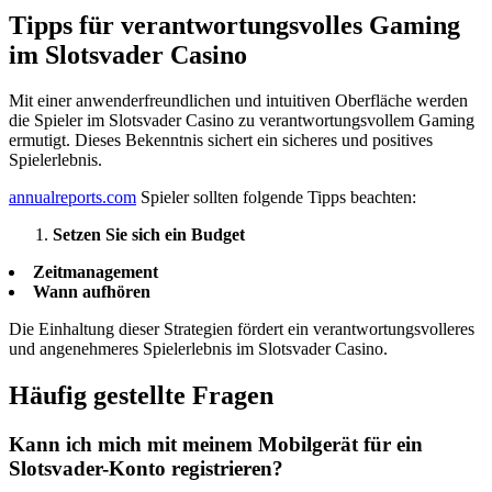
Tipps für verantwortungsvolles Gaming
im Slotsvader Casino
Mit einer anwenderfreundlichen und intuitiven Oberfläche werden
die Spieler im Slotsvader Casino zu verantwortungsvollem Gaming
ermutigt. Dieses Bekenntnis sichert ein sicheres und positives
Spielerlebnis.
annualreports.com
Spieler sollten folgende Tipps beachten:
Setzen Sie sich ein Budget
Zeitmanagement
Wann aufhören
Die Einhaltung dieser Strategien fördert ein verantwortungsvolleres
und angenehmeres Spielerlebnis im Slotsvader Casino.
Häufig gestellte Fragen
Kann ich mich mit meinem Mobilgerät für ein
Slotsvader-Konto registrieren?