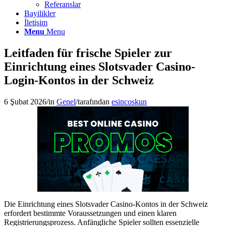
Referanslar
Bayilikler
İletişim
Menu
Menu
Leitfaden für frische Spieler zur
Einrichtung eines Slotsvader Casino-
Login-Kontos in der Schweiz
6 Şubat 2026
/
in
Genel
/
tarafından
esincoskun
Die Einrichtung eines Slotsvader Casino-Kontos in der Schweiz
erfordert bestimmte Voraussetzungen und einen klaren
Registrierungsprozess. Anfängliche Spieler sollten essenzielle