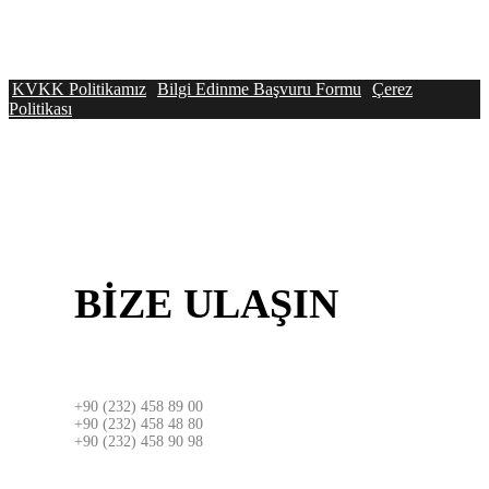
KVKK Politikamız
Bilgi Edinme Başvuru Formu
Çerez
Politikası
BİZE
ULAŞIN
İZMİR
+90 (232) 458 89 00
+90 (232) 458 48 80
+90 (232) 458 90 98
ADRES