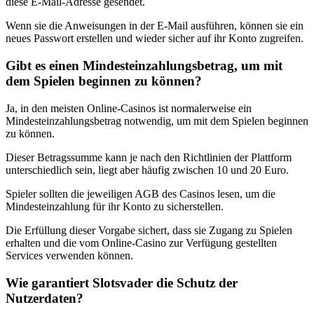
diese E-Mail-Adresse gesendet.
Wenn sie die Anweisungen in der E-Mail ausführen, können sie ein
neues Passwort erstellen und wieder sicher auf ihr Konto zugreifen.
Gibt es einen Mindesteinzahlungsbetrag, um mit
dem Spielen beginnen zu können?
Ja, in den meisten Online-Casinos ist normalerweise ein
Mindesteinzahlungsbetrag notwendig, um mit dem Spielen beginnen
zu können.
Dieser Betragssumme kann je nach den Richtlinien der Plattform
unterschiedlich sein, liegt aber häufig zwischen 10 und 20 Euro.
Spieler sollten die jeweiligen AGB des Casinos lesen, um die
Mindesteinzahlung für ihr Konto zu sicherstellen.
Die Erfüllung dieser Vorgabe sichert, dass sie Zugang zu Spielen
erhalten und die vom Online-Casino zur Verfügung gestellten
Services verwenden können.
Wie garantiert Slotsvader die Schutz der
Nutzerdaten?