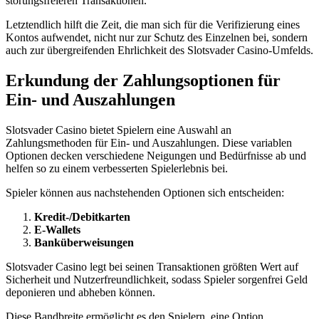
störungsfreieren Transaktionen.
Letztendlich hilft die Zeit, die man sich für die Verifizierung eines
Kontos aufwendet, nicht nur zur Schutz des Einzelnen bei, sondern
auch zur übergreifenden Ehrlichkeit des Slotsvader Casino-Umfelds.
Erkundung der Zahlungsoptionen für
Ein- und Auszahlungen
Slotsvader Casino bietet Spielern eine Auswahl an
Zahlungsmethoden für Ein- und Auszahlungen. Diese variablen
Optionen decken verschiedene Neigungen und Bedürfnisse ab und
helfen so zu einem verbesserten Spielerlebnis bei.
Spieler können aus nachstehenden Optionen sich entscheiden:
Kredit-/Debitkarten
E-Wallets
Banküberweisungen
Slotsvader Casino legt bei seinen Transaktionen größten Wert auf
Sicherheit und Nutzerfreundlichkeit, sodass Spieler sorgenfrei Geld
deponieren und abheben können.
Diese Bandbreite ermöglicht es den Spielern, eine Option