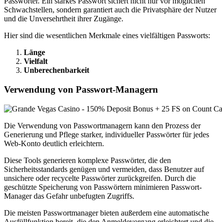
Passwörter. Ein starkes Passwort sichert nicht nur vor möglichen
Schwachstellen, sondern garantiert auch die Privatsphäre der Nutzer
und die Unversehrtheit ihrer Zugänge.
Hier sind die wesentlichen Merkmale eines vielfältigen Passworts:
Länge
Vielfalt
Unberechenbarkeit
Verwendung von Passwort-Managern
Die Verwendung von Passwortmanagern kann den Prozess der
Generierung und Pflege starker, individueller Passwörter für jedes
Web-Konto deutlich erleichtern.
Diese Tools generieren komplexe Passwörter, die den
Sicherheitsstandards genügen und vermeiden, dass Benutzer auf
unsichere oder recycelte Passwörter zurückgreifen. Durch die
geschützte Speicherung von Passwörtern minimieren Passwort-
Manager das Gefahr unbefugten Zugriffs.
Die meisten Passwortmanager bieten außerdem eine automatische
Ausfüllfunktion bereit, die den Anmeldevorgang erleichtert und die