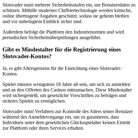
Slotsvader nutzt mehrere Sicherheitsstufen ein, um Benutzerdaten zu
schützen. Mithilfe moderner Chiffriertechnologie werden kritische,
online übertragene Angaben geschützt, sodass sie geheim bleiben
und vor unbefugtem Einblick sicher sind.
Außerdem befolgt die Plattform den Industrienormen und wird
periodischen Sicherheitsüberprüfungen ausgeführt.
Gibt es Mindestalter für die Registrierung eines
Slotsvader-Kontos?
Ja, es gibt Altersgrenzen für die Einrichtung eines Slotsvader-
Kontos.
Spieler müssen wenigstens 18 Jahre alt sein, um sich zu anmelden
und an den Offerten des Casinos mitzumachen. Diese Mindestalter
wird sichergestellt, um gesetzliche Vorschriften zu befolgen und
sicheres Spielen zu ermöglichen.
Slotsvader nutzt Verfahren zur Kontrolle des Alters seiner Benutzer
während des Anmeldevorgangs ein, um zu garantieren, dass
Individuen unter dem gesetzlichen Glücksspielalter keinen Eintritt
zur Plattform oder ihren Services erhalten.