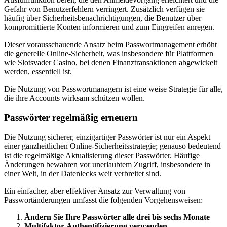
Gefahr von Benutzerfehlern verringert. Zusätzlich verfügen sie
häufig über Sicherheitsbenachrichtigungen, die Benutzer über
kompromittierte Konten informieren und zum Eingreifen anregen.
Dieser vorausschauende Ansatz beim Passwortmanagement erhöht
die generelle Online-Sicherheit, was insbesondere für Plattformen
wie Slotsvader Casino, bei denen Finanztransaktionen abgewickelt
werden, essentiell ist.
Die Nutzung von Passwortmanagern ist eine weise Strategie für alle,
die ihre Accounts wirksam schützen wollen.
Passwörter regelmäßig erneuern
Die Nutzung sicherer, einzigartiger Passwörter ist nur ein Aspekt
einer ganzheitlichen Online-Sicherheitsstrategie; genauso bedeutend
ist die regelmäßige Aktualisierung dieser Passwörter. Häufige
Änderungen bewahren vor unerlaubtem Zugriff, insbesondere in
einer Welt, in der Datenlecks weit verbreitet sind.
Ein einfacher, aber effektiver Ansatz zur Verwaltung von
Passwortänderungen umfasst die folgenden Vorgehensweisen:
Ändern Sie Ihre Passwörter alle drei bis sechs Monate
Multifaktor-Authentifizierung verwenden