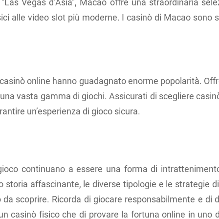
Las Vegas d’Asia”, Macao offre una straordinaria sel
sici alle video slot più moderne. I casinò di Macao sono 
 i casinò online hanno guadagnato enorme popolarità. Off
una vasta gamma di giochi. Assicurati di scegliere casinò 
rantire un’esperienza di gioco sicura.
oco continuano a essere una forma di intrattenimento
 storia affascinante, le diverse tipologie e le strategie d
da scoprire. Ricorda di giocare responsabilmente e di div
 un casinò fisico che di provare la fortuna online in uno 