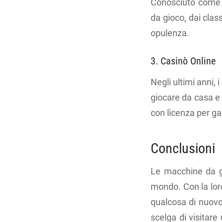
Conosciuto come “
da gioco, dai clas
opulenza.
3. Casinò Online
Negli ultimi anni,
giocare da casa e 
con licenza per ga
Conclusioni
Le macchine da gi
mondo. Con la loro
qualcosa di nuovo 
scelga di visitare