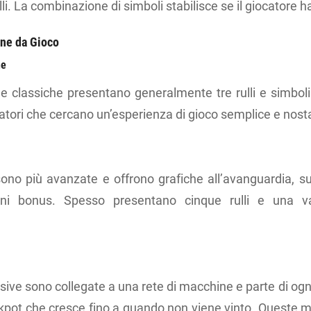
li. La combinazione di simboli stabilisce se il giocatore h
ine da Gioco
he
e classiche presentano generalmente tre rulli e simboli 
ocatori che cercano un’esperienza di gioco semplice e nost
sono più avanzate e offrono grafiche all’avanguardia, su
oni bonus. Spesso presentano cinque rulli e una va
ssive sono collegate a una rete di macchine e parte di o
kpot che cresce fino a quando non viene vinto. Queste m