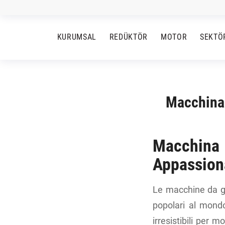
KURUMSAL
REDÜKTÖR
MOTOR
SEKTÖ
Macchina 
Macchina
Appassion
Le macchine da gi
popolari al mondo
irresistibili per m