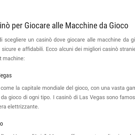
sinò per Giocare alle Macchine da Gioco
di scegliere un casinò dove giocare alle macchine da g
sicure e affidabili. Ecco alcuni dei migliori casinò strani
lot machine:
Vegas
come la capitale mondiale del gioco, con una vasta g
a gioco di ogni tipo. I casinò di Las Vegas sono famosi 
ra elettrizzante.
ao