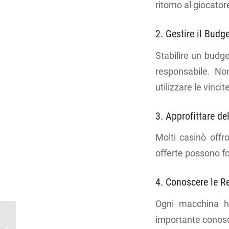
ritorno al giocator
2. Gestire il Budg
Stabilire un budg
responsabile. No
utilizzare le vinci
3. Approfittare del
Molti casinò offr
offerte possono fo
4. Conoscere le R
Ogni macchina ha
importante conosc
Scopri il Mondo dei Casino Live con