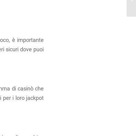
Gu
ioco, è importante
eri sicuri dove puoi
amma di casinò che
per i loro jackpot