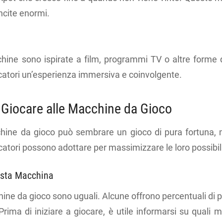
incite enormi.
hine sono ispirate a film, programmi TV o altre forme d
ocatori un’esperienza immersiva e coinvolgente.
r Giocare alle Macchine da Gioco
hine da gioco può sembrare un gioco di pura fortuna,
ocatori possono adottare per massimizzare le loro possibilit
iusta Macchina
ine da gioco sono uguali. Alcune offrono percentuali di 
 Prima di iniziare a giocare, è utile informarsi su qual