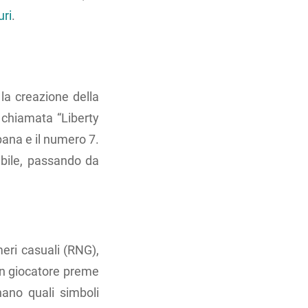
uri
.
 la creazione della
 chiamata “Liberty
pana e il numero 7.
ibile, passando da
eri casuali (RNG),
un giocatore preme
ano quali simboli