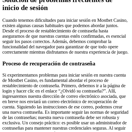
inicio de sesión
Cuando tenemos dificultades para iniciar sesión en Mostbet Casino,
existen algunas causas habituales que podemos abordar juntos.
Desde el proceso de restablecimiento de contraseña hasta
asegurarnos de que nuestras cuentas estén confirmadas, es esencial
seguir los pasos correctos. Además, debemos comprobar la
funcionalidad del navegador para garantizar de que todo opere
correctamente mientras disfrutamos de nuestra experiencia de juego.
Proceso de recuperación de contraseña
Si experimentamos problemas para iniciar sesión en nuestra cuenta
de Mostbet Casino, es fundamental abordar el proceso de
restablecimiento de contraseña. Primero, debemos ir a la página de
login y hacer clic en el enlace “¿Olvidó su contraseña?”. Allí,
ingresaremos nuestra dirección de correo electrónico asociada, que
en breve nos enviará un correo electrónico de recuperación de
cuenta. Siguiendo las instrucciones de ese correo, podemos crear
una nueva contraseña. Es importante seguir las normas de seguridad
de las contraseñas; nuestra nueva contraseña debe ser robusta y
exclusiva. Un consejo práctico: es posible usar un administrador de
contraseñas para mantener nuestras credenciales seguras. Al seguir