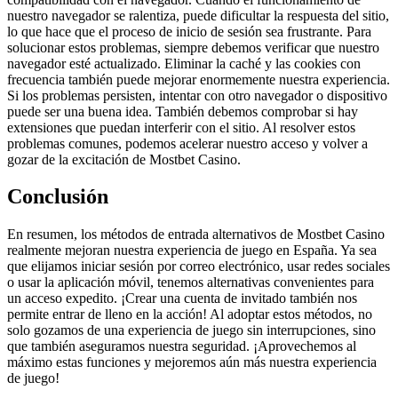
nuestro navegador se ralentiza, puede dificultar la respuesta del sitio,
lo que hace que el proceso de inicio de sesión sea frustrante. Para
solucionar estos problemas, siempre debemos verificar que nuestro
navegador esté actualizado. Eliminar la caché y las cookies con
frecuencia también puede mejorar enormemente nuestra experiencia.
Si los problemas persisten, intentar con otro navegador o dispositivo
puede ser una buena idea. También debemos comprobar si hay
extensiones que puedan interferir con el sitio. Al resolver estos
problemas comunes, podemos acelerar nuestro acceso y volver a
gozar de la excitación de Mostbet Casino.
Conclusión
En resumen, los métodos de entrada alternativos de Mostbet Casino
realmente mejoran nuestra experiencia de juego en España. Ya sea
que elijamos iniciar sesión por correo electrónico, usar redes sociales
o usar la aplicación móvil, tenemos alternativas convenientes para
un acceso expedito. ¡Crear una cuenta de invitado también nos
permite entrar de lleno en la acción! Al adoptar estos métodos, no
solo gozamos de una experiencia de juego sin interrupciones, sino
que también aseguramos nuestra seguridad. ¡Aprovechemos al
máximo estas funciones y mejoremos aún más nuestra experiencia
de juego!