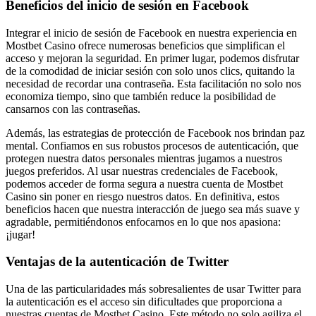
Beneficios del inicio de sesión en Facebook
Integrar el inicio de sesión de Facebook en nuestra experiencia en
Mostbet Casino ofrece numerosas beneficios que simplifican el
acceso y mejoran la seguridad. En primer lugar, podemos disfrutar
de la comodidad de iniciar sesión con solo unos clics, quitando la
necesidad de recordar una contraseña. Esta facilitación no solo nos
economiza tiempo, sino que también reduce la posibilidad de
cansarnos con las contraseñas.
Además, las estrategias de protección de Facebook nos brindan paz
mental. Confiamos en sus robustos procesos de autenticación, que
protegen nuestra datos personales mientras jugamos a nuestros
juegos preferidos. Al usar nuestras credenciales de Facebook,
podemos acceder de forma segura a nuestra cuenta de Mostbet
Casino sin poner en riesgo nuestros datos. En definitiva, estos
beneficios hacen que nuestra interacción de juego sea más suave y
agradable, permitiéndonos enfocarnos en lo que nos apasiona:
¡jugar!
Ventajas de la autenticación de Twitter
Una de las particularidades más sobresalientes de usar Twitter para
la autenticación es el acceso sin dificultades que proporciona a
nuestras cuentas de Mostbet Casino. Este método no solo agiliza el