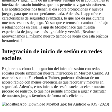
momento y lugar. Una de las mayores ventajas de la app móvil es su
interfaz de usuario intuitiva, que nos permite navegar sin esfuerzo.
Las notificaciones nos tienen al día sobre promociones y nuevos
juegos, para que no nos perdamos nada. Además, la app ofrece
características de seguridad avanzadas, lo que nos da paz durante
nuestras sesiones de juego. Ya sea que estemos de camino al trabajo
o relajándonos en casa, la app de Mostbet hace que nuestra
experiencia de juego sea más agradable y versátil. ¡Realmente
aprovechamos al máximo nuestro tiempo de juego con esta práctica
herramienta!
Integración de inicio de sesión en redes
sociales
Exploremos cómo la integración del inicio de sesión con redes
sociales puede simplificar nuestra interacción en Mostbet Casino. Al
usar redes como Facebook o Twitter, podemos disfrutar de un
acceso rápido con menos credenciales que recordar y mejoras en
seguridad. Además, estos inicios de sesión suelen acelerar nuestro
proceso de registro, lo que nos permite empezar a jugar y disfrutar
de nuestros juegos favoritos de forma más eficiente.