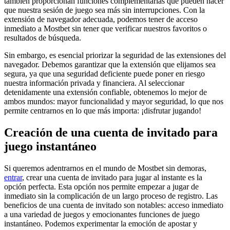
también proporcionan funciones complementarias que pueden hacer
que nuestra sesión de juego sea más sin interrupciones. Con la
extensión de navegador adecuada, podemos tener de acceso
inmediato a Mostbet sin tener que verificar nuestros favoritos o
resultados de búsqueda.
Sin embargo, es esencial priorizar la seguridad de las extensiones del
navegador. Debemos garantizar que la extensión que elijamos sea
segura, ya que una seguridad deficiente puede poner en riesgo
nuestra información privada y financiera. Al seleccionar
detenidamente una extensión confiable, obtenemos lo mejor de
ambos mundos: mayor funcionalidad y mayor seguridad, lo que nos
permite centrarnos en lo que más importa: ¡disfrutar jugando!
Creación de una cuenta de invitado para
juego instantáneo
Si queremos adentrarnos en el mundo de Mostbet sin demoras,
entrar
, crear una cuenta de invitado para jugar al instante es la
opción perfecta. Esta opción nos permite empezar a jugar de
inmediato sin la complicación de un largo proceso de registro. Las
beneficios de una cuenta de invitado son notables: acceso inmediato
a una variedad de juegos y emocionantes funciones de juego
instantáneo. Podemos experimentar la emoción de apostar y