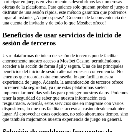
participar en juegos en vivo mientras descubrimos las numerosas
ofertas de la plataforma. Para quienes solo quieran probar el juego o
disfrutar de una sesión rápida, este método garantiza que podremos
jugar al instante. ¿A qué esperas? ¡Gocemos de la conveniencia de
una cuenta de invitado y de todo lo que Mostbet ofrece!
Beneficios de usar servicios de inicio de
sesión de terceros
Usar plataformas de inicio de sesión de terceros puede facilitar
enormemente nuestro acceso a Mostbet Casino, permitiéndonos
acceder a la acción de forma ágil y segura. Una de las principales
beneficios del inicio de sesión alternativo es su conveniencia. No
tenemos que recordar otra contraseña, lo que facilita nuestra
experiencia de juego. Además, la autenticación de terceros ofrece
incrementada seguridad, ya que estas plataformas suelen
implementar medidas sólidas para proteger nuestros datos. Podemos
tener la seguridad de saber que nuestra información está
resguardada. Además, estos servicios suelen integrarse con varios
dispositivos, lo que nos facilita el acceso al casino desde cualquier
lugar. Al aprovechar estas opciones, no solo ahorramos tiempo, sino
que también mejoramos nuestra experiencia de juego en general.
Solución de problemas frecuentes de