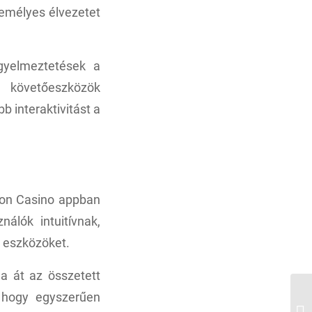
zemélyes élvezetet
gyelmeztetések a
követőeszközök
 interaktivitást a
mon Casino appban
álók intuitívnak,
z eszközöket.
a át az összetett
, hogy egyszerűen
Fa