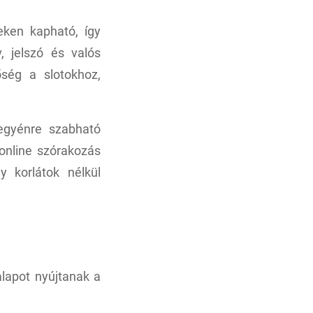
eken kapható, így
, jelszó és valós
őség a slotokhoz,
egyénre szabható
 online szórakozás
y korlátok nélkül
lapot nyújtanak a