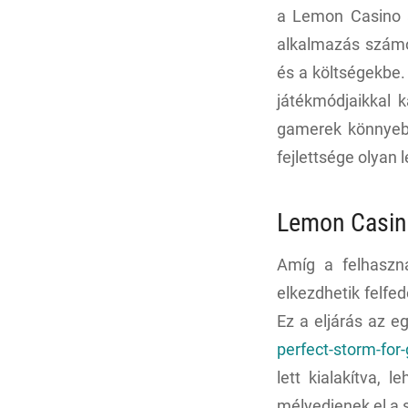
a Lemon Casino a
alkalmazás számos
és a költségekbe.
játékmódjaikkal k
gamerek könnyebb
fejlettsége olyan
Lemon Casino
Amíg a felhaszná
elkezdhetik felfe
Ez a eljárás az 
perfect-storm-for
lett kialakítva,
mélyedjenek el a