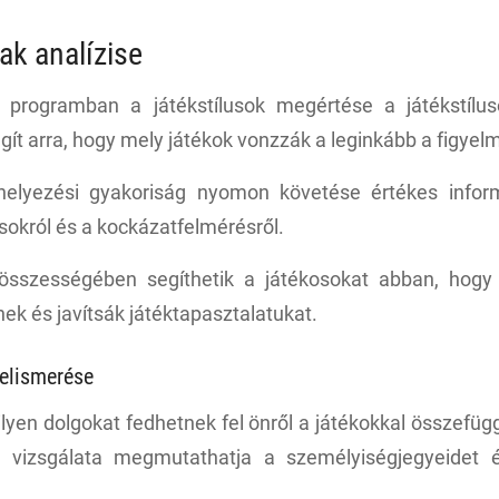
ak analízise
rogramban a játékstílusok megértése a játékstílus
ágít arra, hogy mely játékok vonzzák a leginkább a figyel
lhelyezési gyakoriság nyomon követése értékes inform
sokról és a kockázatfelmérésről.
összességében segíthetik a játékosokat abban, hogy
ek és javítsák játéktapasztalatukat.
felismerése
lyen dolgokat fedhetnek fel önről a játékokkal összefüg
id vizsgálata megmutathatja a személyiségjegyeidet 