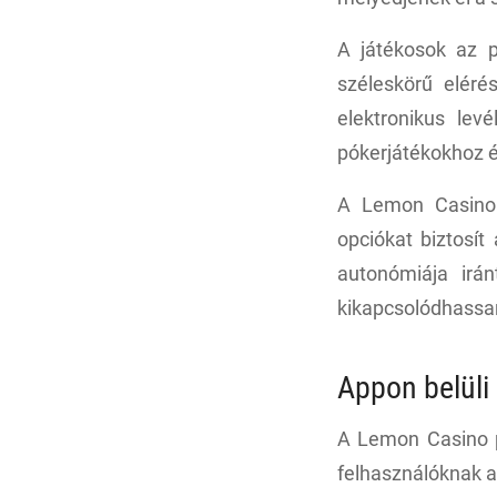
A játékosok az p
széleskörű eléré
elektronikus lev
pókerjátékokhoz é
A Lemon Casino 
opciókat biztosít
autonómiája irán
kikapcsolódhassa
Appon belüli
A Lemon Casino p
felhasználóknak a