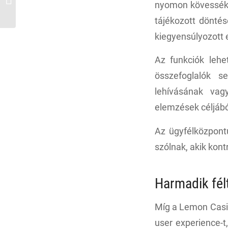
nyomon kövessék j
Επαλήθευση Εγγραφής και...
tájékozott dönté
kiegyensúlyozott 
Az funkciók lehe
összefoglalók s
lehívásának vag
elemzések céljábó
Az ügyfélközpont
szólnak, akik kont
Harmadik fél
Míg a Lemon Casin
user experience-t