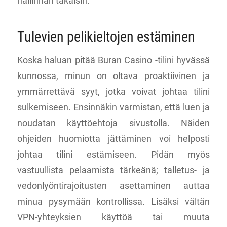
hallinnan takaisin.
Tulevien pelikieltojen estäminen
Koska haluan pitää Buran Casino -tilini hyvässä
kunnossa, minun on oltava proaktiivinen ja
ymmärrettävä syyt, jotka voivat johtaa tilini
sulkemiseen. Ensinnäkin varmistan, että luen ja
noudatan käyttöehtoja sivustolla. Näiden
ohjeiden huomiotta jättäminen voi helposti
johtaa tilini estämiseen. Pidän myös
vastuullista pelaamista tärkeänä; talletus- ja
vedonlyöntirajoitusten asettaminen auttaa
minua pysymään kontrollissa. Lisäksi vältän
VPN-yhteyksien käyttöä tai muuta