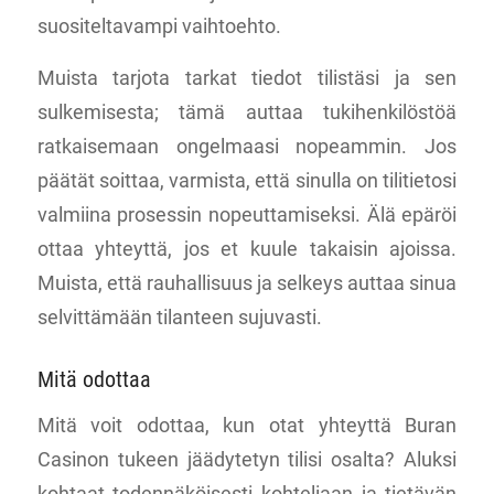
suositeltavampi vaihtoehto.
Muista tarjota tarkat tiedot tilistäsi ja sen
sulkemisesta; tämä auttaa tukihenkilöstöä
ratkaisemaan ongelmaasi nopeammin. Jos
päätät soittaa, varmista, että sinulla on tilitietosi
valmiina prosessin nopeuttamiseksi. Älä epäröi
ottaa yhteyttä, jos et kuule takaisin ajoissa.
Muista, että rauhallisuus ja selkeys auttaa sinua
selvittämään tilanteen sujuvasti.
Mitä odottaa
Mitä voit odottaa, kun otat yhteyttä Buran
Casinon tukeen jäädytetyn tilisi osalta? Aluksi
kohtaat todennäköisesti kohteliaan ja tietävän