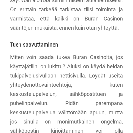
syyt voin aloittaa toimiin niiden ratkaisemiseksi.
On erittäin tärkeää tarkistaa tilisi toiminta ja
varmistaa, että kaikki on Buran Casinon
sääntöjen mukaista, ennen kuin otan yhteyttä.
Tuen saavuttaminen
Miten voin saada tukea Buran Casinolta, jos
käyttäjätilini on lukittu? Aluksi on käydä heidän
tukipalvelusivullaan nettisivulla. Löydät useita
yhteydenottovaihtoehtoja, kuten
keskustelupalvelun, sähköpostituen ja
puhelinpalvelun. Pidän parempana
keskustelupalvelua välittömään apuun, mutta
jos sinulla on monimutkainen ongelma,
sähköpostin kirjoittaminen voi olla