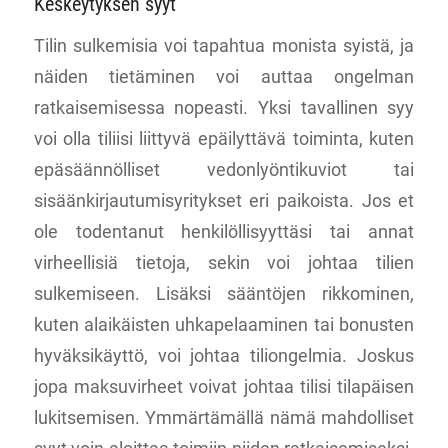
Keskeytyksen syyt
Tilin sulkemisia voi tapahtua monista syistä, ja
näiden tietäminen voi auttaa ongelman
ratkaisemisessa nopeasti. Yksi tavallinen syy
voi olla tiliisi liittyvä epäilyttävä toiminta, kuten
epäsäännölliset vedonlyöntikuviot tai
sisäänkirjautumisyritykset eri paikoista. Jos et
ole todentanut henkilöllisyyttäsi tai annat
virheellisiä tietoja, sekin voi johtaa tilien
sulkemiseen. Lisäksi sääntöjen rikkominen,
kuten alaikäisten uhkapelaaminen tai bonusten
hyväksikäyttö, voi johtaa tiliongelmia. Joskus
jopa maksuvirheet voivat johtaa tilisi tilapäisen
lukitsemisen. Ymmärtämällä nämä mahdolliset