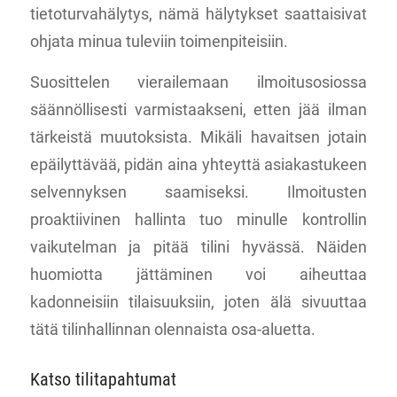
tietoturvahälytys, nämä hälytykset saattaisivat
ohjata minua tuleviin toimenpiteisiin.
Suosittelen vierailemaan ilmoitusosiossa
säännöllisesti varmistaakseni, etten jää ilman
tärkeistä muutoksista. Mikäli havaitsen jotain
epäilyttävää, pidän aina yhteyttä asiakastukeen
selvennyksen saamiseksi. Ilmoitusten
proaktiivinen hallinta tuo minulle kontrollin
vaikutelman ja pitää tilini hyvässä. Näiden
huomiotta jättäminen voi aiheuttaa
kadonneisiin tilaisuuksiin, joten älä sivuuttaa
tätä tilinhallinnan olennaista osa-aluetta.
Katso tilitapahtumat