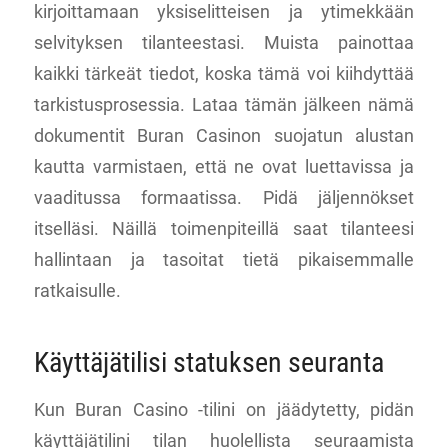
kirjoittamaan yksiselitteisen ja ytimekkään
selvityksen tilanteestasi. Muista painottaa
kaikki tärkeät tiedot, koska tämä voi kiihdyttää
tarkistusprosessia. Lataa tämän jälkeen nämä
dokumentit Buran Casinon suojatun alustan
kautta varmistaen, että ne ovat luettavissa ja
vaaditussa formaatissa. Pidä jäljennökset
itselläsi. Näillä toimenpiteillä saat tilanteesi
hallintaan ja tasoitat tietä pikaisemmalle
ratkaisulle.
Käyttäjätilisi statuksen seuranta
Kun Buran Casino -tilini on jäädytetty, pidän
käyttäjätilini tilan huolellista seuraamista