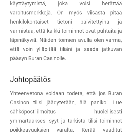
käyttäytymistä, joka voisi herättää
varoitusmerkkejä. On myös viisasta pitää
henkilökohtaiset tietoni päivitettyinä ja
varmistaa, että kaikki toiminnot ovat puhtaita ja
läpinäkyviä. Näiden toimien avulla olen varma,
että voin ylläpitää tiliäni ja saada jatkuvan
pääsyn Buran Casinolle.
Johtopäätös
Yhteenvetona voidaan todeta, että jos Buran
Casinon tilisi jäädytetään, älä panikoi. Lue
sähköposti-ilmoitus huolellisesti
ymmärtääksesi syyt ja tarkista tilisi toiminnot
poikkeavuuksien varalta. Kerää vaaditut