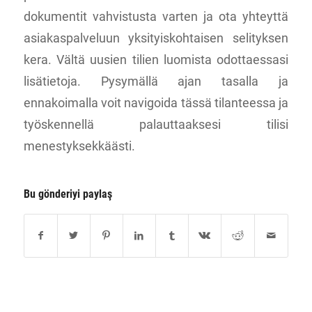
dokumentit vahvistusta varten ja ota yhteyttä
asiakaspalveluun yksityiskohtaisen selityksen
kera. Vältä uusien tilien luomista odottaessasi
lisätietoja. Pysymällä ajan tasalla ja
ennakoimalla voit navigoida tässä tilanteessa ja
työskennellä palauttaaksesi tilisi
menestyksekkäästi.
Bu gönderiyi paylaş