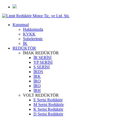
Kurumsal
Hakkımızda
KVKK
Şubelerimiz
İK
REDÜKTÖR
İMAK REDÜKTÖR
İR SERİSİ
YP SERİSİ
S SERİSİ
İRDS
İRK
İRO
İRQ
İRH
VOLT REDÜKTÖR
E Serisi Redüktör
M Serisi Redüktör
K Serisi Redüktör
D Serisi Redüktör