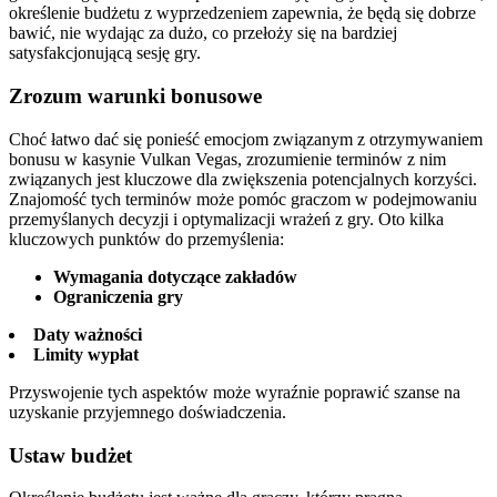
określenie budżetu z wyprzedzeniem zapewnia, że będą się dobrze
bawić, nie wydając za dużo, co przełoży się na bardziej
satysfakcjonującą sesję gry.
Zrozum warunki bonusowe
Choć łatwo dać się ponieść emocjom związanym z otrzymywaniem
bonusu w kasynie Vulkan Vegas, zrozumienie terminów z nim
związanych jest kluczowe dla zwiększenia potencjalnych korzyści.
Znajomość tych terminów może pomóc graczom w podejmowaniu
przemyślanych decyzji i optymalizacji wrażeń z gry. Oto kilka
kluczowych punktów do przemyślenia:
Wymagania dotyczące zakładów
Ograniczenia gry
Daty ważności
Limity wypłat
Przyswojenie tych aspektów może wyraźnie poprawić szanse na
uzyskanie przyjemnego doświadczenia.
Ustaw budżet