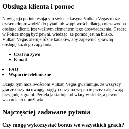
Obsługa klienta i pomoc
Nawigacja po interesującym świecie kasyna Vulkan Vegas może
czasem doprowadzić do pytań lub wątpliwości, dlatego niezawodna
obsługa klienta jest ważnym elementem tego doświadczenia. Gracze
w Polsce mogą być pewni, wiedząc, że pomoc jest na blisko.
Vulkan Vegas oferuje różne kanałów, aby zapewnić sprawną
obsługę każdego zapytania.
Czat na żywo
E-mail
FAQ
Wsparcie telefoniczne
Dzięki tym możliwościom Vulkan Vegas gwarantuje, że wszyscy
gracze otrzyma uwagę, pojęty i otrzyma wsparcie przez całą swoją
przygodę z grami. Perfekcja startuje od wiary w siebie, a pewne
wsparcie to umożliwia.
Najczęściej zadawane pytania
Czy mogę wykorzystać bonus we wszystkich grach?