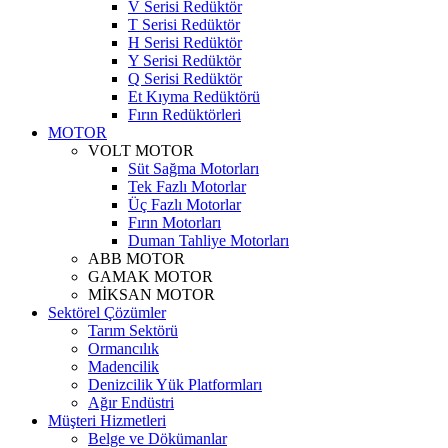
V Serisi Redüktör
T Serisi Redüktör
H Serisi Redüktör
Y Serisi Redüktör
Q Serisi Redüktör
Et Kıyma Redüktörü
Fırın Redüktörleri
MOTOR
VOLT MOTOR
Süt Sağma Motorları
Tek Fazlı Motorlar
Üç Fazlı Motorlar
Fırın Motorları
Duman Tahliye Motorları
ABB MOTOR
GAMAK MOTOR
MİKSAN MOTOR
Sektörel Çözümler
Tarım Sektörü
Ormancılık
Madencilik
Denizcilik Yük Platformları
Ağır Endüstri
Müşteri Hizmetleri
Belge ve Dökümanlar