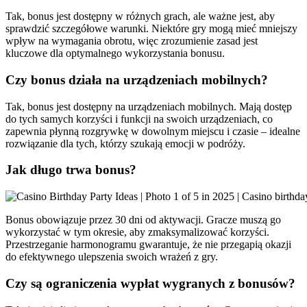
Tak, bonus jest dostępny w różnych grach, ale ważne jest, aby
sprawdzić szczegółowe warunki. Niektóre gry mogą mieć mniejszy
wpływ na wymagania obrotu, więc zrozumienie zasad jest
kluczowe dla optymalnego wykorzystania bonusu.
Czy bonus działa na urządzeniach mobilnych?
Tak, bonus jest dostępny na urządzeniach mobilnych. Mają dostęp
do tych samych korzyści i funkcji na swoich urządzeniach, co
zapewnia płynną rozgrywkę w dowolnym miejscu i czasie – idealne
rozwiązanie dla tych, którzy szukają emocji w podróży.
Jak długo trwa bonus?
Bonus obowiązuje przez 30 dni od aktywacji. Gracze muszą go
wykorzystać w tym okresie, aby zmaksymalizować korzyści.
Przestrzeganie harmonogramu gwarantuje, że nie przegapią okazji
do efektywnego ulepszenia swoich wrażeń z gry.
Czy są ograniczenia wypłat wygranych z bonusów?