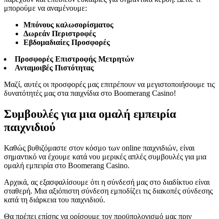
μπορούμε να αναμένουμε:
Μπόνους καλωσορίσματος
Δωρεάν Περιστροφές
Εβδομαδιαίες Προσφορές
Προσφορές Επιστροφής Μετρητών
Ανταμοιβές Πιστότητας
Μαζί, αυτές οι προσφορές μας επιτρέπουν να μεγιστοποιήσουμε τις
δυνατότητές μας στα παιχνίδια στο Boomerang Casino!
Συμβουλές για μια ομαλή εμπειρία
παιχνιδιού
Καθώς βυθιζόμαστε στον κόσμο των online παιχνιδιών, είναι
σημαντικό να έχουμε κατά νου μερικές απλές συμβουλές για μια
ομαλή εμπειρία στο Boomerang Casino.
Αρχικά, ας εξασφαλίσουμε ότι η σύνδεσή μας στο διαδίκτυο είναι
σταθερή. Μια αξιόπιστη σύνδεση εμποδίζει τις διακοπές σύνδεσης
κατά τη διάρκεια του παιχνιδιού.
Θα πρέπει επίσης να ορίσουμε τον προϋπολογισμό μας πριν