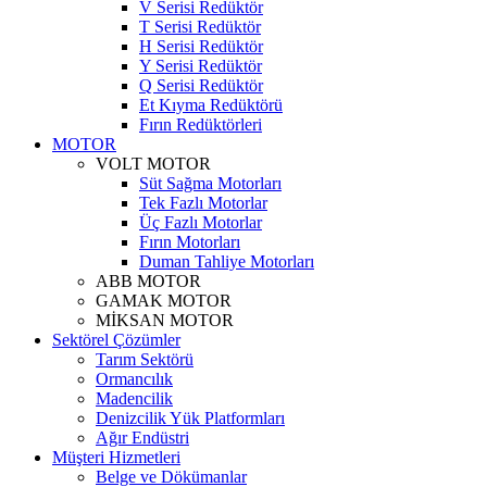
V Serisi Redüktör
T Serisi Redüktör
H Serisi Redüktör
Y Serisi Redüktör
Q Serisi Redüktör
Et Kıyma Redüktörü
Fırın Redüktörleri
MOTOR
VOLT MOTOR
Süt Sağma Motorları
Tek Fazlı Motorlar
Üç Fazlı Motorlar
Fırın Motorları
Duman Tahliye Motorları
ABB MOTOR
GAMAK MOTOR
MİKSAN MOTOR
Sektörel Çözümler
Tarım Sektörü
Ormancılık
Madencilik
Denizcilik Yük Platformları
Ağır Endüstri
Müşteri Hizmetleri
Belge ve Dökümanlar