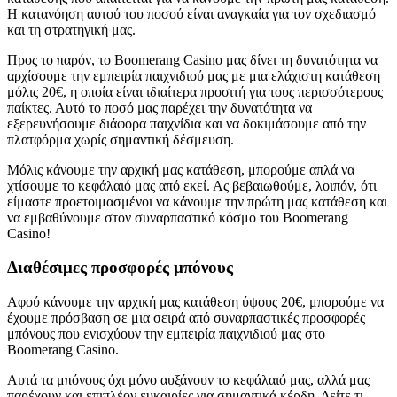
Η κατανόηση αυτού του ποσού είναι αναγκαία για τον σχεδιασμό
και τη στρατηγική μας.
Προς το παρόν, το Boomerang Casino μας δίνει τη δυνατότητα να
αρχίσουμε την εμπειρία παιχνιδιού μας με μια ελάχιστη κατάθεση
μόλις 20€, η οποία είναι ιδιαίτερα προσιτή για τους περισσότερους
παίκτες. Αυτό το ποσό μας παρέχει την δυνατότητα να
εξερευνήσουμε διάφορα παιχνίδια και να δοκιμάσουμε από την
πλατφόρμα χωρίς σημαντική δέσμευση.
Μόλις κάνουμε την αρχική μας κατάθεση, μπορούμε απλά να
χτίσουμε το κεφάλαιό μας από εκεί. Ας βεβαιωθούμε, λοιπόν, ότι
είμαστε προετοιμασμένοι να κάνουμε την πρώτη μας κατάθεση και
να εμβαθύνουμε στον συναρπαστικό κόσμο του Boomerang
Casino!
Διαθέσιμες προσφορές μπόνους
Αφού κάνουμε την αρχική μας κατάθεση ύψους 20€, μπορούμε να
έχουμε πρόσβαση σε μια σειρά από συναρπαστικές προσφορές
μπόνους που ενισχύουν την εμπειρία παιχνιδιού μας στο
Boomerang Casino.
Αυτά τα μπόνους όχι μόνο αυξάνουν το κεφάλαιό μας, αλλά μας
παρέχουν και επιπλέον ευκαιρίες για σημαντικά κέρδη. Δείτε τι