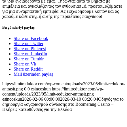
τα ίδια ενδιαφέροντα με εμάς. Τηρώντας αυτά τα βήματα με
επιμέλεια και αγκαλιάζοντας τον ενθουσιασμό, προετοιμαζόμαστε
για μια συναρπαστική εμπειρία. Ας εισχωρήσουμε λοιπόν και ας
χαρούμε κάθε στιγμή αυτής της περιπέτειας παιχνιδιού!
Bu gönderiyi paylaş
Share on Facebook
Share on Twitter
Share on Pinterest
Share on LinkedIn
Share on Tumblr
Share on Vk
Share on Reddit
Mail üzerinden paylaş
https://limitreduktor.com/wp-content/uploads/2023/05/limit-reduktor-
antrasit.png
0
0
esincoskun
https://limitreduktor.com/wp-
content/uploads/2023/05/limit-reduktor-antrasit.png
esincoskun
2026-02-06 00:00:00
2026-03-10 03:26:04
Οδηγός για το
δημιουργία λογαριασμού σύνδεσης στο Boomerang Casino –
Πλήρεις κατευθύνσεις για την Ελλάδα