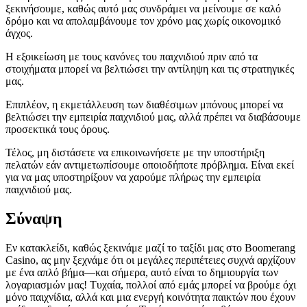
ξεκινήσουμε, καθώς αυτό μας συνδράμει να μείνουμε σε καλό
δρόμο και να απολαμβάνουμε τον χρόνο μας χωρίς οικονομικό
άγχος.
Η εξοικείωση με τους κανόνες του παιχνιδιού πριν από τα
στοιχήματα μπορεί να βελτιώσει την αντίληψη και τις στρατηγικές
μας.
Επιπλέον, η εκμετάλλευση των διαθέσιμων μπόνους μπορεί να
βελτιώσει την εμπειρία παιχνιδιού μας, αλλά πρέπει να διαβάσουμε
προσεκτικά τους όρους.
Τέλος, μη διστάσετε να επικοινωνήσετε με την υποστήριξη
πελατών εάν αντιμετωπίσουμε οποιοδήποτε πρόβλημα. Είναι εκεί
για να μας υποστηρίξουν να χαρούμε πλήρως την εμπειρία
παιχνιδιού μας.
Σύναψη
Εν κατακλείδι, καθώς ξεκινάμε μαζί το ταξίδι μας στο Boomerang
Casino, ας μην ξεχνάμε ότι οι μεγάλες περιπέτειες συχνά αρχίζουν
με ένα απλό βήμα—και σήμερα, αυτό είναι το δημιουργία των
λογαριασμών μας! Τυχαία, πολλοί από εμάς μπορεί να βρούμε όχι
μόνο παιχνίδια, αλλά και μια ενεργή κοινότητα παικτών που έχουν