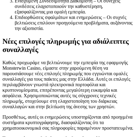
Ενισχυμένη Συνδεσιμότητα Διακομιστή – Οι συνεχείς
συνδέσεις ελαχιστοποιούν την καθυστέρηση,
εξασφαλίζοντας μια ομαλή εμπειρία.
Επιδιορθώσεις σφαλμάτων και ενημερώσεις – Οι συχνές
βελτιώσεις επιλύουν προηγούμενα προβλήματα, αυξάνοντας
την αξιοπιστία.
Νέες επιλογές πληρωμής για αδιάλειπτες
συναλλαγές
Καθώς προχωράμε να βελτιώνουμε την εμπειρία της εφαρμογής
Monsterwin Casino, είμαστε στην χαρούμενη θέση να
παρουσιάσουμε νέες επιλογές πληρωμής που εγγυώνται ομαλές
συναλλαγές για τους παίκτες μας στην Ελλάδα. Αυτές οι επιλογές
περιλαμβάνουν γνωστά ηλεκτρονικά πορτοφόλια και
κρυπτονομίσματα, επιτρέποντας μεγαλύτερη ευκαμψία και
ασφάλεια. Χρησιμοποιώντας αυτές τις σύγχρονες τεχνικές
πληρωμής, στοχεύουμε στη ελαχιστοποίηση του διάρκειας
συναλλαγών και στην βελτίωση της άνεσης των χρηστών.
Προσθέτως, αυτές οι ενημερώσεις υποστηρίζονται από προηγμένα
συστήματα κρυπτογράφησης, διασφαλίζοντας ότι τα
χρηματοοικονομικά σας πληροφορίες παραμένουν προστατευμένα.