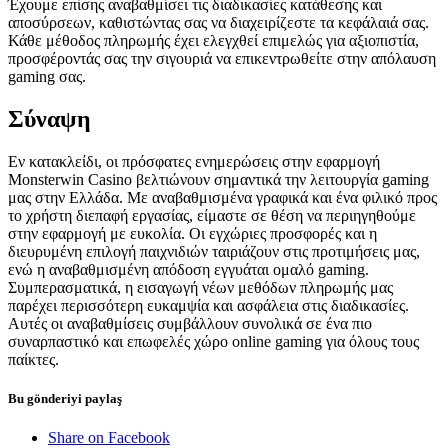
Έχουμε επίσης αναβαθμίσει τις διαδικασίες κατάθεσης και
αποσύρσεων, καθιστώντας σας να διαχειρίζεστε τα κεφάλαιά σας.
Κάθε μέθοδος πληρωμής έχει ελεγχθεί επιμελώς για αξιοπιστία,
προσφέροντάς σας την σιγουριά να επικεντρωθείτε στην απόλαυση
gaming σας.
Σύναψη
Εν κατακλείδι, οι πρόσφατες ενημερώσεις στην εφαρμογή
Monsterwin Casino βελτιώνουν σημαντικά την λειτουργία gaming
μας στην Ελλάδα. Με αναβαθμισμένα γραφικά και ένα φιλικό προς
το χρήστη διεπαφή εργασίας, είμαστε σε θέση να περιηγηθούμε
στην εφαρμογή με ευκολία. Οι εγχώριες προσφορές και η
διευρυμένη επιλογή παιχνιδιών ταιριάζουν στις προτιμήσεις μας,
ενώ η αναβαθμισμένη απόδοση εγγυάται ομαλό gaming.
Συμπερασματικά, η εισαγωγή νέων μεθόδων πληρωμής μας
παρέχει περισσότερη ευκαμψία και ασφάλεια στις διαδικασίες.
Αυτές οι αναβαθμίσεις συμβάλλουν συνολικά σε ένα πιο
συναρπαστικό και επωφελές χώρο online gaming για όλους τους
παίκτες.
Bu gönderiyi paylaş
Share on Facebook