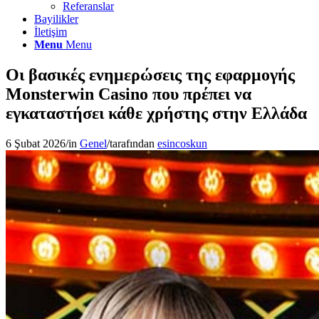
Referanslar
Bayilikler
İletişim
Menu
Menu
Οι βασικές ενημερώσεις της εφαρμογής
Monsterwin Casino που πρέπει να
εγκαταστήσει κάθε χρήστης στην Ελλάδα
6 Şubat 2026
/
in
Genel
/
tarafından
esincoskun