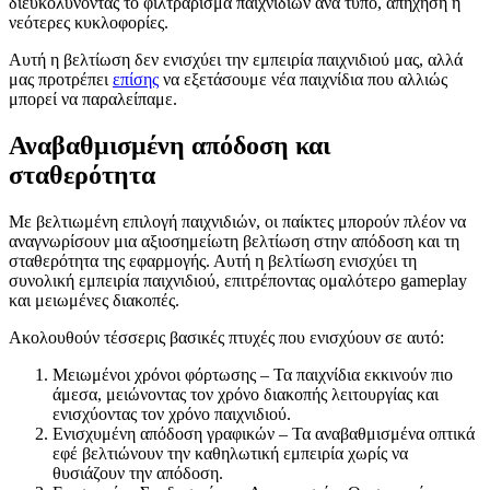
διευκολύνοντας το φιλτράρισμα παιχνιδιών ανά τύπο, απήχηση ή
νεότερες κυκλοφορίες.
Αυτή η βελτίωση δεν ενισχύει την εμπειρία παιχνιδιού μας, αλλά
μας προτρέπει
επίσης
να εξετάσουμε νέα παιχνίδια που αλλιώς
μπορεί να παραλείπαμε.
Αναβαθμισμένη απόδοση και
σταθερότητα
Με βελτιωμένη επιλογή παιχνιδιών, οι παίκτες μπορούν πλέον να
αναγνωρίσουν μια αξιοσημείωτη βελτίωση στην απόδοση και τη
σταθερότητα της εφαρμογής. Αυτή η βελτίωση ενισχύει τη
συνολική εμπειρία παιχνιδιού, επιτρέποντας ομαλότερο gameplay
και μειωμένες διακοπές.
Ακολουθούν τέσσερις βασικές πτυχές που ενισχύουν σε αυτό:
Μειωμένοι χρόνοι φόρτωσης – Τα παιχνίδια εκκινούν πιο
άμεσα, μειώνοντας τον χρόνο διακοπής λειτουργίας και
ενισχύοντας τον χρόνο παιχνιδιού.
Ενισχυμένη απόδοση γραφικών – Τα αναβαθμισμένα οπτικά
εφέ βελτιώνουν την καθηλωτική εμπειρία χωρίς να
θυσιάζουν την απόδοση.