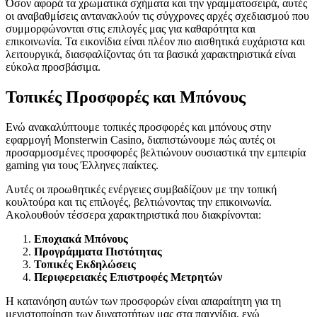
Όσον αφορά τα χρωματικά σχήματα και την γραμματοσειρά, αυτές
οι αναβαθμίσεις αντανακλούν τις σύγχρονες αρχές σχεδιασμού που
συμμορφώνονται στις επιλογές μας για καθαρότητα και
επικοινωνία. Τα εικονίδια είναι πλέον πιο αισθητικά ευχάριστα και
λειτουργικά, διασφαλίζοντας ότι τα βασικά χαρακτηριστικά είναι
εύκολα προσβάσιμα.
Τοπικές Προσφορές και Μπόνους
Ενώ ανακαλύπτουμε τοπικές προσφορές και μπόνους στην
εφαρμογή Monsterwin Casino, διαπιστώνουμε πώς αυτές οι
προσαρμοσμένες προσφορές βελτιώνουν ουσιαστικά την εμπειρία
gaming για τους Έλληνες παίκτες.
Αυτές οι προωθητικές ενέργειες συμβαδίζουν με την τοπική
κουλτούρα και τις επιλογές, βελτιώνοντας την επικοινωνία.
Ακολουθούν τέσσερα χαρακτηριστικά που διακρίνονται:
Εποχιακά Μπόνους
Προγράμματα Πιστότητας
Τοπικές Εκδηλώσεις
Περιφερειακές Επιστροφές Μετρητών
Η κατανόηση αυτών των προσφορών είναι απαραίτητη για τη
μεγιστοποίηση των δυνατοτήτων μας στα παιχνίδια, ενώ