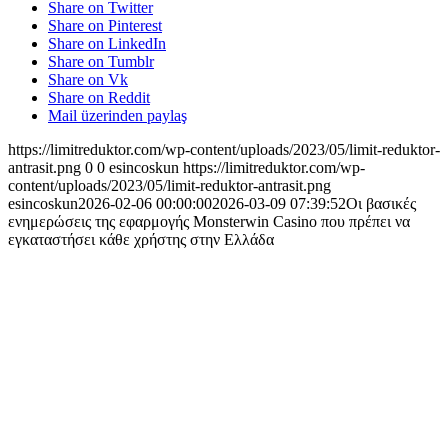
Share on Twitter
Share on Pinterest
Share on LinkedIn
Share on Tumblr
Share on Vk
Share on Reddit
Mail üzerinden paylaş
https://limitreduktor.com/wp-content/uploads/2023/05/limit-reduktor-
antrasit.png
0
0
esincoskun
https://limitreduktor.com/wp-
content/uploads/2023/05/limit-reduktor-antrasit.png
esincoskun
2026-02-06 00:00:00
2026-03-09 07:39:52
Οι βασικές
ενημερώσεις της εφαρμογής Monsterwin Casino που πρέπει να
εγκαταστήσει κάθε χρήστης στην Ελλάδα