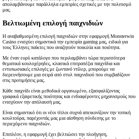
απολαμβάνουμε παράλληλα εμπειρίες σχετικές με την πολιτισμό
μας.
Βελτιωμένη επιλογή παιχνιδιών
Η αναβαθμισμένη επιλογή παιχνιδιών στην εφαρμογή Monsterwin
Casino ενισχύει σημαντικά την εμπειρία gaming μας, ειδικά για
τους Έλληνες παίκτες που αναζητούν ποικιλία και ποιότητα.
Με έναν ευρύ κατάλογο που περιλαμβάνει τώρα περισσότερα
θεματικά κουλοχέρηδες, κλασικά επιτραπέζια παιχνίδια και
εντυπωσιακές επιλογές με ζωντανό ντίλερ, μπορούμε να
διερευνήσουμε μια σειρά από στυλ παιχνιδιού που συμβαδίζουν
στις προτιμήσεις μας.
Κάθε παιχνίδι είναι μεθοδικά οργανωμένο, εξασφαλίζοντας
γραφικά εξαιρετικής ποιότητας και ενδιαφέροντες μηχανισμούς που
ενισχύουν την απόλαυσή μας.
Είναι σημαντικό ότι οι νέοι τίτλοι συχνά απεικονίζουν την τοπική
κουλτούρα, παρέχοντάς μας μια αίσθηση σύνδεσης με το
περιεχόμενο παιχνιδιών.
Επιπλέον, η εφαρμογή έχει βελτιώσει την πλοήγηση,