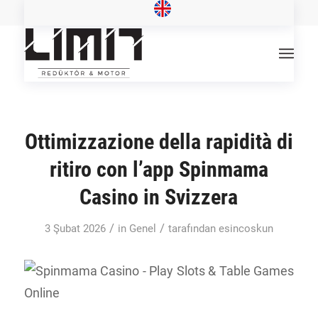
Ottimizzazione della rapidità di
ritiro con l’app Spinmama
Casino in Svizzera
/
/
3 Şubat 2026
in
Genel
tarafından
esincoskun