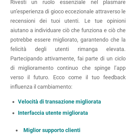
Rivesti un ruolo essenziale nel plasmare
un’esperienza di gioco eccezionale attraverso le
recensioni dei tuoi utenti. Le tue opinioni
aiutano a individuare ciò che funziona e ciò che
potrebbe essere migliorato, garantendo che la
felicità degli utenti rimanga elevata.
Partecipando attivamente, fai parte di un ciclo
di miglioramento continuo che spinge l’app
verso il futuro. Ecco come il tuo feedback
influenza il cambiamento:
Velocità di transazione migliorata
Interfaccia utente migliorata
Miglior supporto clienti