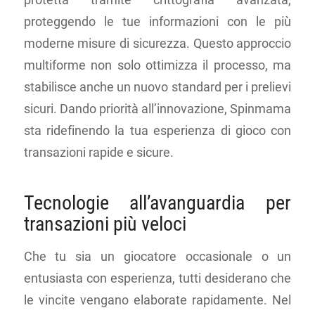
proteggendo le tue informazioni con le più
moderne misure di sicurezza. Questo approccio
multiforme non solo ottimizza il processo, ma
stabilisce anche un nuovo standard per i prelievi
sicuri. Dando priorità all’innovazione, Spinmama
sta ridefinendo la tua esperienza di gioco con
transazioni rapide e sicure.
Tecnologie all’avanguardia per
transazioni più veloci
Che tu sia un giocatore occasionale o un
entusiasta con esperienza, tutti desiderano che
le vincite vengano elaborate rapidamente. Nel