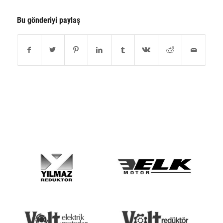
Bu gönderiyi paylaş