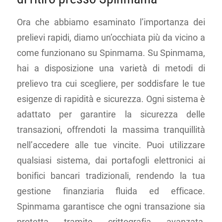
Ora che abbiamo esaminato l’importanza dei
prelievi rapidi, diamo un’occhiata più da vicino a
come funzionano su Spinmama. Su Spinmama,
hai a disposizione una varietà di metodi di
prelievo tra cui scegliere, per soddisfare le tue
esigenze di rapidità e sicurezza. Ogni sistema è
adattato per garantire la sicurezza delle
transazioni, offrendoti la massima tranquillità
nell’accedere alle tue vincite. Puoi utilizzare
qualsiasi sistema, dai portafogli elettronici ai
bonifici bancari tradizionali, rendendo la tua
gestione finanziaria fluida ed efficace.
Spinmama garantisce che ogni transazione sia
protetta tramite crittografia avanzata,