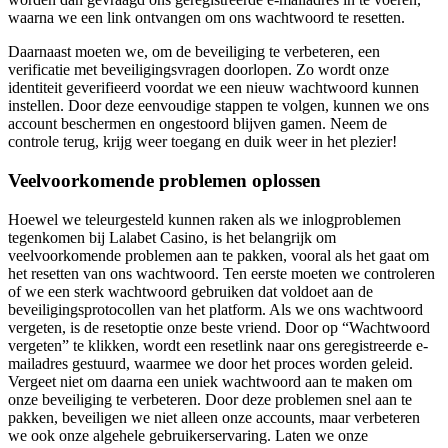
waarna we een link ontvangen om ons wachtwoord te resetten.
Daarnaast moeten we, om de beveiliging te verbeteren, een
verificatie met beveiligingsvragen doorlopen. Zo wordt onze
identiteit geverifieerd voordat we een nieuw wachtwoord kunnen
instellen. Door deze eenvoudige stappen te volgen, kunnen we ons
account beschermen en ongestoord blijven gamen. Neem de
controle terug, krijg weer toegang en duik weer in het plezier!
Veelvoorkomende problemen oplossen
Hoewel we teleurgesteld kunnen raken als we inlogproblemen
tegenkomen bij Lalabet Casino, is het belangrijk om
veelvoorkomende problemen aan te pakken, vooral als het gaat om
het resetten van ons wachtwoord. Ten eerste moeten we controleren
of we een sterk wachtwoord gebruiken dat voldoet aan de
beveiligingsprotocollen van het platform. Als we ons wachtwoord
vergeten, is de resetoptie onze beste vriend. Door op “Wachtwoord
vergeten” te klikken, wordt een resetlink naar ons geregistreerde e-
mailadres gestuurd, waarmee we door het proces worden geleid.
Vergeet niet om daarna een uniek wachtwoord aan te maken om
onze beveiliging te verbeteren. Door deze problemen snel aan te
pakken, beveiligen we niet alleen onze accounts, maar verbeteren
we ook onze algehele gebruikerservaring. Laten we onze