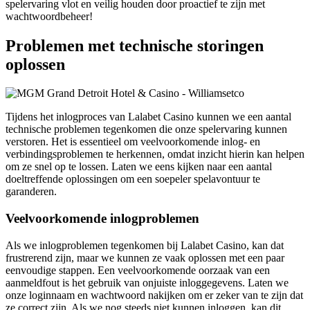
spelervaring vlot en veilig houden door proactief te zijn met
wachtwoordbeheer!
Problemen met technische storingen
oplossen
Tijdens het inlogproces van Lalabet Casino kunnen we een aantal
technische problemen tegenkomen die onze spelervaring kunnen
verstoren. Het is essentieel om veelvoorkomende inlog- en
verbindingsproblemen te herkennen, omdat inzicht hierin kan helpen
om ze snel op te lossen. Laten we eens kijken naar een aantal
doeltreffende oplossingen om een soepeler spelavontuur te
garanderen.
Veelvoorkomende inlogproblemen
Als we inlogproblemen tegenkomen bij Lalabet Casino, kan dat
frustrerend zijn, maar we kunnen ze vaak oplossen met een paar
eenvoudige stappen. Een veelvoorkomende oorzaak van een
aanmeldfout is het gebruik van onjuiste inloggegevens. Laten we
onze loginnaam en wachtwoord nakijken om er zeker van te zijn dat
ze correct zijn. Als we nog steeds niet kunnen inloggen, kan dit