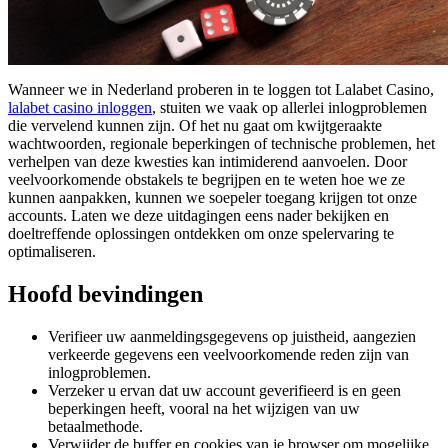
Wanneer we in Nederland proberen in te loggen tot Lalabet Casino,
lalabet casino inloggen
, stuiten we vaak op allerlei inlogproblemen
die vervelend kunnen zijn. Of het nu gaat om kwijtgeraakte
wachtwoorden, regionale beperkingen of technische problemen, het
verhelpen van deze kwesties kan intimiderend aanvoelen. Door
veelvoorkomende obstakels te begrijpen en te weten hoe we ze
kunnen aanpakken, kunnen we soepeler toegang krijgen tot onze
accounts. Laten we deze uitdagingen eens nader bekijken en
doeltreffende oplossingen ontdekken om onze spelervaring te
optimaliseren.
Hoofd bevindingen
Verifieer uw aanmeldingsgegevens op juistheid, aangezien
verkeerde gegevens een veelvoorkomende reden zijn van
inlogproblemen.
Verzeker u ervan dat uw account geverifieerd is en geen
beperkingen heeft, vooral na het wijzigen van uw
betaalmethode.
Verwijder de buffer en cookies van je browser om mogelijke