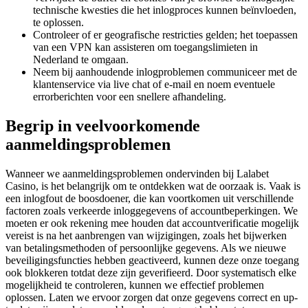
technische kwesties die het inlogproces kunnen beïnvloeden,
te oplossen.
Controleer of er geografische restricties gelden; het toepassen
van een VPN kan assisteren om toegangslimieten in
Nederland te omgaan.
Neem bij aanhoudende inlogproblemen communiceer met de
klantenservice via live chat of e-mail en noem eventuele
errorberichten voor een snellere afhandeling.
Begrip in veelvoorkomende
aanmeldingsproblemen
Wanneer we aanmeldingsproblemen ondervinden bij Lalabet
Casino, is het belangrijk om te ontdekken wat de oorzaak is. Vaak is
een inlogfout de boosdoener, die kan voortkomen uit verschillende
factoren zoals verkeerde inloggegevens of accountbeperkingen. We
moeten er ook rekening mee houden dat accountverificatie mogelijk
vereist is na het aanbrengen van wijzigingen, zoals het bijwerken
van betalingsmethoden of persoonlijke gegevens. Als we nieuwe
beveiligingsfuncties hebben geactiveerd, kunnen deze onze toegang
ook blokkeren totdat deze zijn geverifieerd. Door systematisch elke
mogelijkheid te controleren, kunnen we effectief problemen
oplossen. Laten we ervoor zorgen dat onze gegevens correct en up-