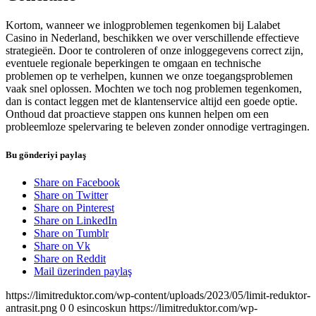
Kortom, wanneer we inlogproblemen tegenkomen bij Lalabet
Casino in Nederland, beschikken we over verschillende effectieve
strategieën. Door te controleren of onze inloggegevens correct zijn,
eventuele regionale beperkingen te omgaan en technische
problemen op te verhelpen, kunnen we onze toegangsproblemen
vaak snel oplossen. Mochten we toch nog problemen tegenkomen,
dan is contact leggen met de klantenservice altijd een goede optie.
Onthoud dat proactieve stappen ons kunnen helpen om een
probleemloze spelervaring te beleven zonder onnodige vertragingen.
Bu gönderiyi paylaş
Share on Facebook
Share on Twitter
Share on Pinterest
Share on LinkedIn
Share on Tumblr
Share on Vk
Share on Reddit
Mail üzerinden paylaş
https://limitreduktor.com/wp-content/uploads/2023/05/limit-reduktor-
antrasit.png
0
0
esincoskun
https://limitreduktor.com/wp-