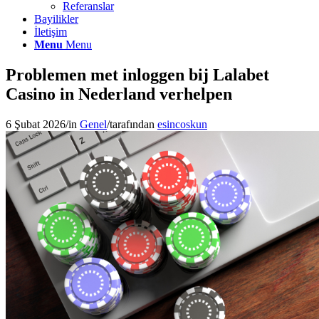
Referanslar
Bayilikler
İletişim
Menu
Menu
Problemen met inloggen bij Lalabet
Casino in Nederland verhelpen
6 Şubat 2026
/
in
Genel
/
tarafından
esincoskun