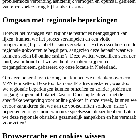
probleemloze verbinding aanzienlijk verhogen en optimaal genieten
van onze spelervaring bij Lalabet Casino.
Omgaan met regionale beperkingen
Hoewel het managen van regionale restricties beangstigend kan
lijken, kunnen we het proces versimpelen en een vlotte
inlogervaring bij Lalabet Casino verzekeren. Het is essentieel om de
regionale gokwetten te begrijpen, aangezien deze bepaalt waar we
kunnen spelen bij online casino’s. Deze wetten verschillen sterk per
land, wat inhoudt dat we wellicht te maken krijgen met
toegangslimieten, gebaseerd op onze locatie in Nederland.
Om deze beperkingen te omgaan, kunnen we nadenken over een
VPN te inzetten. Deze tool kan ons IP-adres maskeren, waardoor
we regionale beperkingen kunnen omzeilen en zonder problemen
toegang krijgen tot Lalabet Casino. Door bij te blijven met de
specifieke wetgeving voor online gokken in onze streek, kunnen we
ervoor garanderen dat we aan de voorschriften voldoen, risico’s
beperken en ongestoord van onze speelsessie plezier hebben. Laten
we deze regionale obstakels gezamenlijk aanpakken en het vermaak
voortzetten!
Browsercache en cookies wissen