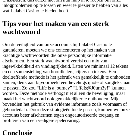
inlogproblemen op te lossen en weer te plezier te hebben van alles
wat Lalabet Casino te bieden heeft.
Tips voor het maken van een sterk
wachtwoord
Om de veiligheid van onze accounts bij Lalabet Casino te
garanderen, moeten we ons concentreren op het maken van
krachtige wachtwoorden die onze persoonlijke informatie
afschermen. Een sterk wachtwoord vereist een mix van
ingewikkeldheid en vindingrijkheid. Laten we minimaal 12 tekens
en een samenstelling van hoofdletters, cijfers en tekens. Een
doeltreffende methode is het gebruik van gemakkelijk te onthouden
zinnen; denk aan bijvoorbeeld een lievelings quote of songtekst aan
te passen. Zo zou “Life is a journey” “L!feIs@J0urn3y!” kunnen
worden. Deze methode verhoogt niet alleen de beveiliging, maar
maakt het wachtwoord ook gemakkelijker te onthouden. Mijd
bovendien het gebruik van evidente informatie zoals voornaam of
geboortedata. Door deze strategieën toe te passen, kunnen we onze
accounts beter afschermen tegen ongeautoriseerde toegang en
profiteren van een veiligere spelervaring.
Conclusie