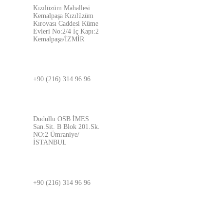
Kızılüzüm Mahallesi
Kemalpaşa Kızılüzüm
Kırovası Caddesi Küme
Evleri No:2/4 İç Kapı:2
Kemalpaşa/İZMİR
İSTANBUL
+90 (216) 314 96 96
ADRES
Dudullu OSB İMES
San.Sit. B Blok 201.Sk.
NO:2 Ümraniye/
İSTANBUL
BURSA
+90 (216) 314 96 96
ADRES