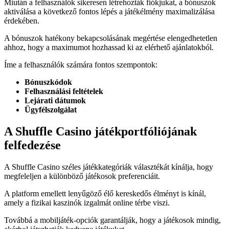
Miután a felhasználók sikeresen létrehozták fiókjukat, a bónuszok
aktiválása a következő fontos lépés a játékélmény maximalizálása
érdekében.
A bónuszok hatékony bekapcsolásának megértése elengedhetetlen
ahhoz, hogy a maximumot hozhassad ki az elérhető ajánlatokból.
Íme a felhasználók számára fontos szempontok:
Bónuszkódok
Felhasználási feltételek
Lejárati dátumok
Ügyfélszolgálat
A Shuffle Casino játékportfóliójának
felfedezése
A Shuffle Casino széles játékkategóriák választékát kínálja, hogy
megfeleljen a különböző játékosok preferenciáit.
A platform emellett lenyűgöző élő kereskedős élményt is kínál,
amely a fizikai kaszinók izgalmát online térbe viszi.
Továbbá a mobiljáték-opciók garantálják, hogy a játékosok mindig,