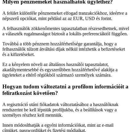
Milyen pénznemeket használhatok ügylethez?
A felület különféle pénznemeket elfogad tranzakciókhoz, ideértve a
népszerű opciókat, mint például az az EUR, USD és forint.
A felhasználók zökkenőmentes tapasztalatban részesedhetnek, mivel
a választék rugalmasságot biztosít a lokális preferenciáktól függően.
Továbbá a több pénznem hozzáférhetősége garantálja, hogy a
felhasználók túlzott átváltási díjak nélkül intézhetik a befizetéseket
és a kifizetéseket.
Ez a kényelem növeli az általános használói tapasztalatot,
akadálymentesebbé és egyszerűbben hozzáférhetővé alakítja a
ügyleteket a eltérő régiókból származó személyek számára.
Hogyan tudom változtatni a profilom információit a
feliratkozást követően?
A regisztráció utáni fiókadatok változtatásához a használóknak
rendszerint be kell lépniük profiljukba, és a beállítások vagy a
személyes részhez kell menniük.
Innen módosíthatják a egyéni információikat, mint az e-mail
címüket, passwordjüket és fizetési módjaikat.