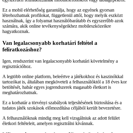
Ez a mobil elérhetőség garantálja, hogy az egyének gyorsan
létrehozhatnak profilokat, függetlenül attól, hogy melyik eszközt
használnak, így a folyamat használóbarátabb és egyszerűbb azok
számára, akik online tevékenységeikhez mobileszközeikre
hagyatkoznak.
Van legalacsonyabb korhatári feltétel a
feliratkozáshoz?
Igen, rendszerint van legalacsonyabb korhatári követelmény a
regisztrációhoz.
A legtöbb online platform, beleértve a játékokhoz és kaszinókkal
tartozókat is, általában megköveteli a felhasználóktól a 18 éves kor
betöltését, habár egyes jogrendszerek magasabb életkort is
meghatározhatnak.
Ez a korhatár a törvényi szabályok teljesítésének biztosítása és a
tudatos játék szokások előmozdítása céljából került bevezetésre.
A felhasználóknak mindig meg kell vizsgálniuk az adott felület
életkori feltételeit, amelyen regisztrálni kívánnak.