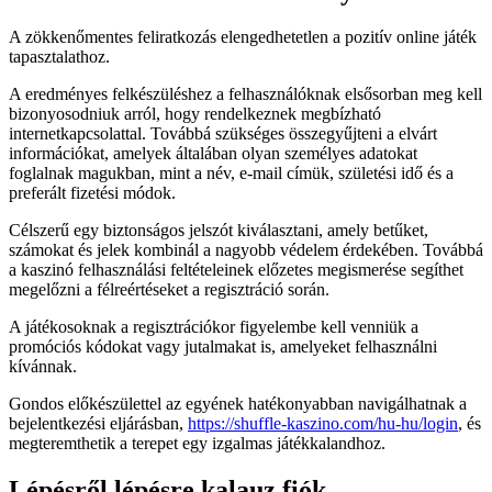
A zökkenőmentes feliratkozás elengedhetetlen a pozitív online játék
tapasztalathoz.
A eredményes felkészüléshez a felhasználóknak elsősorban meg kell
bizonyosodniuk arról, hogy rendelkeznek megbízható
internetkapcsolattal. Továbbá szükséges összegyűjteni a elvárt
információkat, amelyek általában olyan személyes adatokat
foglalnak magukban, mint a név, e-mail címük, születési idő és a
preferált fizetési módok.
Célszerű egy biztonságos jelszót kiválasztani, amely betűket,
számokat és jelek kombinál a nagyobb védelem érdekében. Továbbá
a kaszinó felhasználási feltételeinek előzetes megismerése segíthet
megelőzni a félreértéseket a regisztráció során.
A játékosoknak a regisztrációkor figyelembe kell venniük a
promóciós kódokat vagy jutalmakat is, amelyeket felhasználni
kívánnak.
Gondos előkészülettel az egyének hatékonyabban navigálhatnak a
bejelentkezési eljárásban,
https://shuffle-kaszino.com/hu-hu/login
, és
megteremthetik a terepet egy izgalmas játékkalandhoz.
Lépésről lépésre kalauz fiók