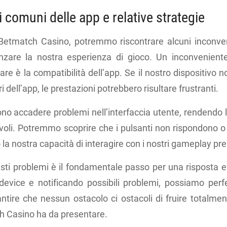
 comuni delle app e relative strategie
 Betmatch Casino, potremmo riscontrare alcuni inconv
nzare la nostra esperienza di gioco. Un inconveniente
e è la compatibilità dell’app. Se il nostro dispositivo n
ri dell’app, le prestazioni potrebbero risultare frustranti.
no accadere problemi nell’interfaccia utente, rendendo l
oli. Potremmo scoprire che i pulsanti non rispondono o
la nostra capacità di interagire con i nostri gameplay pref
i problemi è il fondamentale passo per una risposta e
 device e notificando possibili problemi, possiamo perf
tire che nessun ostacolo ci ostacoli di fruire totalment
h Casino ha da presentare.