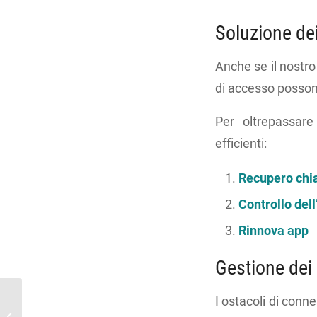
Soluzione dei
Anche se il nostro
di accesso posson
Per oltrepassare
efficienti:
Recupero chi
Controllo dell
Rinnova app
Gestione dei 
I ostacoli di con
21bit Casino App Full WiFi Cellular
Data Performance Comparison