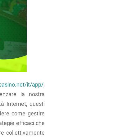
casino.net/it/app/
,
enzare la nostra
tà Internet, questi
dere come gestire
tegie efficaci che
re collettivamente