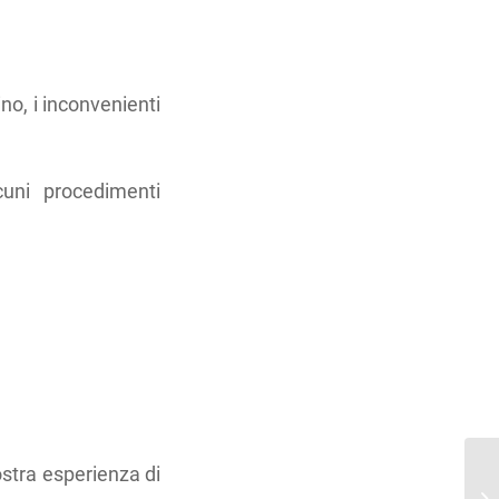
no, i inconvenienti
cuni procedimenti
stra esperienza di
In