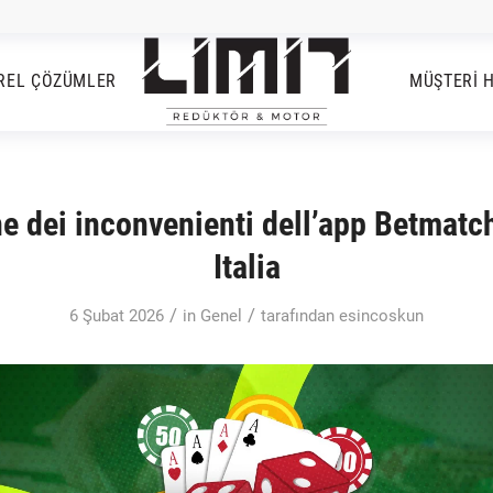
REL ÇÖZÜMLER
MÜŞTERI 
e dei inconvenienti dell’app Betmatc
Italia
/
/
6 Şubat 2026
in
Genel
tarafından
esincoskun