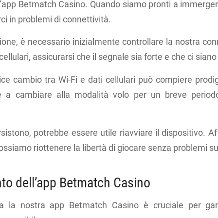
l’app Betmatch Casino. Quando siamo pronti a immergerci
rci in problemi di connettività.
zione, è necessario inizialmente controllare la nostra co
ellulari, assicurarsi che il segnale sia forte e che ci siano 
ice cambio tra Wi-Fi e dati cellulari può compiere prodi
 a cambiare alla modalità volo per un breve periodo 
ersistono, potrebbe essere utile riavviare il dispositivo. 
ossiamo riottenere la libertà di giocare senza problemi su
o dell’app Betmatch Casino
a la nostra app Betmatch Casino è cruciale per gara