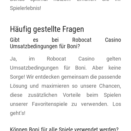
Spielerlebnis!
Häufig gestellte Fragen
Gibt es bei Robocat Casino
Umsatzbedingungen für Boni?
Ja, im Robocat Casino gelten
Umsatzbedingungen für Boni. Aber keine
Sorge! Wir entdecken gemeinsam die passende
Lösung und maximieren so unsere Chancen,
diese zusätzlichen Vorteile beim Spielen
unserer Favoritenspiele zu verwenden. Los
geht’s!
Können Boni für alle Spiele verwendet werden?