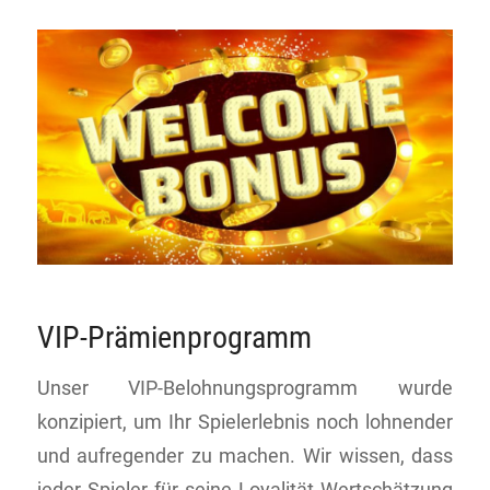
VIP-Prämienprogramm
Unser VIP-Belohnungsprogramm wurde
konzipiert, um Ihr Spielerlebnis noch lohnender
und aufregender zu machen. Wir wissen, dass
jeder Spieler für seine Loyalität Wertschätzung