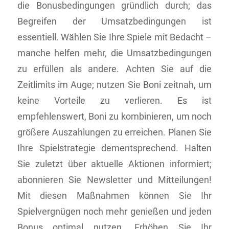
die Bonusbedingungen gründlich durch; das
Begreifen der Umsatzbedingungen ist
essentiell. Wählen Sie Ihre Spiele mit Bedacht –
manche helfen mehr, die Umsatzbedingungen
zu erfüllen als andere. Achten Sie auf die
Zeitlimits im Auge; nutzen Sie Boni zeitnah, um
keine Vorteile zu verlieren. Es ist
empfehlenswert, Boni zu kombinieren, um noch
größere Auszahlungen zu erreichen. Planen Sie
Ihre Spielstrategie dementsprechend. Halten
Sie zuletzt über aktuelle Aktionen informiert;
abonnieren Sie Newsletter und Mitteilungen!
Mit diesen Maßnahmen können Sie Ihr
Spielvergnügen noch mehr genießen und jeden
Bonus optimal nutzen. Erhöhen Sie Ihr