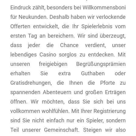
Eindruck zählt, besonders bei Willkommensboni
für Neukunden. Deshalb haben wir verlockende
Offerten entwickelt, die Ihr Spielerlebnis vom
ersten Tag an bereichern. Wir sind überzeugt,
dass jeder die Chance verdient, unser
lebendiges Casino sorglos zu entdecken. Mit
unseren freigiebigen Begrüßungsprämien
erhalten Sie extra Guthaben oder
Gratisdrehungen, die Ihnen die Pforte zu
spannenden Abenteuern und großen Erträgen
öffnen. Wir möchten, dass Sie sich bei uns
vollkommen wohlfühlen. Mit Ihrer Registrierung
sind Sie nicht einfach nur ein Spieler, sondern
Teil unserer Gemeinschaft. Steigen wir also