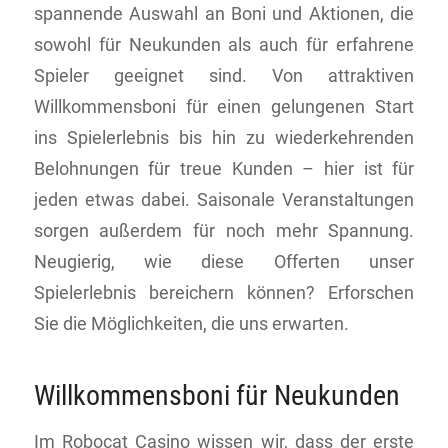
spannende Auswahl an Boni und Aktionen, die
sowohl für Neukunden als auch für erfahrene
Spieler geeignet sind. Von attraktiven
Willkommensboni für einen gelungenen Start
ins Spielerlebnis bis hin zu wiederkehrenden
Belohnungen für treue Kunden – hier ist für
jeden etwas dabei. Saisonale Veranstaltungen
sorgen außerdem für noch mehr Spannung.
Neugierig, wie diese Offerten unser
Spielerlebnis bereichern können? Erforschen
Sie die Möglichkeiten, die uns erwarten.
Willkommensboni für Neukunden
Im Robocat Casino wissen wir, dass der erste