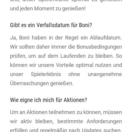
und jeden Moment zu genießen!
Gibt es ein Verfallsdatum für Boni?
Ja, Boni haben in der Regel ein Ablaufdatum.
Wir sollten daher immer die Bonusbedingungen
prüfen, um auf dem Laufenden zu bleiben. So
können wir unsere Vorteile optimal nutzen und
unser Spielerlebnis ohne unangenehme
Überraschungen genießen.
Wie eigne ich mich für Aktionen?
Um an Aktionen teilnehmen zu können, müssen
wir aktiv bleiben, bestimmte Anforderungen
erfüllen und regelmäßig nach Updates suchen.