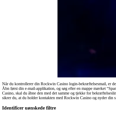
Når du kontrollerer din Rockwin Casino login-bekræftelsesmail, er det
Åbn først din e-mail-applikation, og søg efter en mappe mærket “Spam
Casino, skal du åbne den med det samme og tjekke for bekræftelseslinket
sikrer du, at du holder kontakten med Rockwin Casino og nyder din s
Identificer uønskede filtre