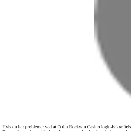
Hvis du har problemer ved at få din Rockwin Casino login-bekræftel