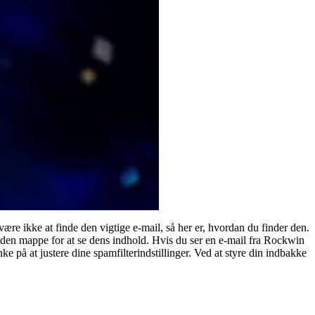
re ikke at finde den vigtige e-mail, så her er, hvordan du finder den.
 den mappe for at se dens indhold. Hvis du ser en e-mail fra Rockwin
e på at justere dine spamfilterindstillinger. Ved at styre din indbakke