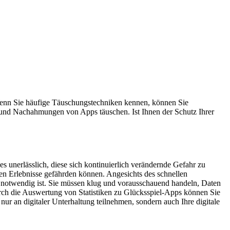
Wenn Sie häufige Täuschungstechniken kennen, können Sie
n und Nachahmungen von Apps täuschen. Ist Ihnen der Schutz Ihrer
s unerlässlich, diese sich kontinuierlich verändernde Gefahr zu
talen Erlebnisse gefährden können. Angesichts des schnellen
t notwendig ist. Sie müssen klug und vorausschauend handeln, Daten
h die Auswertung von Statistiken zu Glücksspiel-Apps können Sie
 nur an digitaler Unterhaltung teilnehmen, sondern auch Ihre digitale