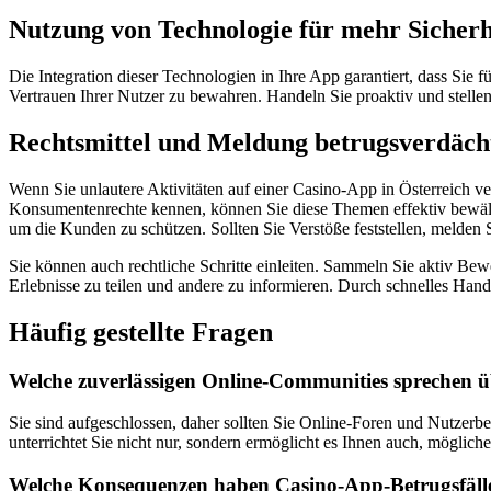
Nutzung von Technologie für mehr Sicherh
Die Integration dieser Technologien in Ihre App garantiert, dass Sie f
Vertrauen Ihrer Nutzer zu bewahren. Handeln Sie proaktiv und stellen 
Rechtsmittel und Meldung betrugsverdächt
Wenn Sie unlautere Aktivitäten auf einer Casino-App in Österreich ve
Konsumentenrechte kennen, können Sie diese Themen effektiv bewältig
um die Kunden zu schützen. Sollten Sie Verstöße feststellen, melden 
Sie können auch rechtliche Schritte einleiten. Sammeln Sie aktiv Be
Erlebnisse zu teilen und andere zu informieren. Durch schnelles Hand
Häufig gestellte Fragen
Welche zuverlässigen Online-Communities sprechen ü
Sie sind aufgeschlossen, daher sollten Sie Online-Foren und Nutzerb
unterrichtet Sie nicht nur, sondern ermöglicht es Ihnen auch, mögli
Welche Konsequenzen haben Casino-App-Betrugsfälle