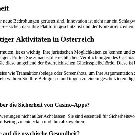
eit
ür neue Bedrohungen gerüstet sind. Innovation ist nicht nur ein Schlagw
Sie sicher, dass Ihre Plattform geschützt ist und der Konkurrenz einen 
iger Aktivitäten in Österreich
rmuten, ist es wichtig, Ihre juristischen Möglichkeiten zu kennen und 
en. Prüfen Sie zunächst die rechtlichen Verpflichtungen des Casinos 
Sie diese umgehend der österreichischen Glücksspielbehörde. Diese ist
weise wie Transaktionsbelege oder Screenshots, um Ihre Argumentation
eln wahren Sie Ihre Befugnisse und tragen zu einem geschützteren digi
ber die Sicherheit von Casino-Apps?
ewertungen nicht außer Acht lassen. Sie sind essentiell für Sicherhei
chen Betrug zu entdecken und ihm abzuwehren.
 auf die psychische Gesundheit?