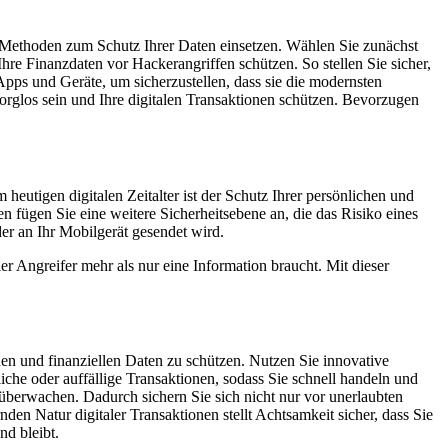
ge Methoden zum Schutz Ihrer Daten einsetzen. Wählen Sie zunächst
hre Finanzdaten vor Hackerangriffen schützen. So stellen Sie sicher,
Apps und Geräte, um sicherzustellen, dass sie die modernsten
orglos sein und Ihre digitalen Transaktionen schützen. Bevorzugen
heutigen digitalen Zeitalter ist der Schutz Ihrer persönlichen und
fügen Sie eine weitere Sicherheitsebene an, die das Risiko eines
er an Ihr Mobilgerät gesendet wird.
r Angreifer mehr als nur eine Information braucht. Mit dieser
n und finanziellen Daten zu schützen. Nutzen Sie innovative
che oder auffällige Transaktionen, sodass Sie schnell handeln und
überwachen. Dadurch sichern Sie sich nicht nur vor unerlaubten
rnden Natur digitaler Transaktionen stellt Achtsamkeit sicher, dass Sie
nd bleibt.