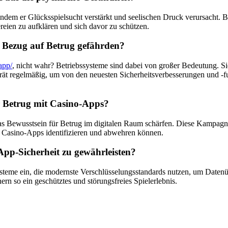
ndem er Glücksspielsucht verstärkt und seelischen Druck verursacht.
ereien zu aufklären und sich davor zu schützen.
 Bezug auf Betrug gefährden?
/app/
, nicht wahr? Betriebssysteme sind dabei von großer Bedeutung. S
Gerät regelmäßig, um von den neuesten Sicherheitsverbesserungen und -f
ür Betrug mit Casino-Apps?
 das Bewusstsein für Betrug im digitalen Raum schärfen. Diese Kampagne
n Casino-Apps identifizieren und abwehren können.
pp-Sicherheit zu gewährleisten?
steme ein, die modernste Verschlüsselungsstandards nutzen, um Datenü
rn so ein geschütztes und störungsfreies Spielerlebnis.