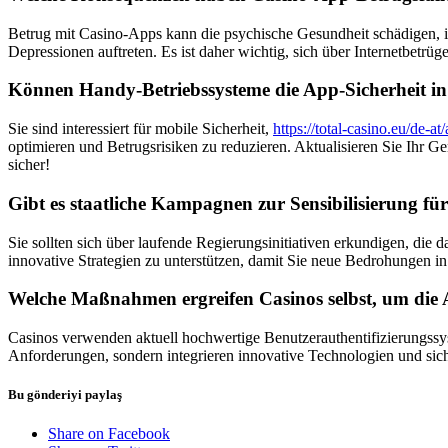
Betrug mit Casino-Apps kann die psychische Gesundheit schädigen, i
Depressionen auftreten. Es ist daher wichtig, sich über Internetbetrüg
Können Handy-Betriebssysteme die App-Sicherheit in
Sie sind interessiert für mobile Sicherheit,
https://total-casino.eu/de-at
optimieren und Betrugsrisiken zu reduzieren. Aktualisieren Sie Ihr 
sicher!
Gibt es staatliche Kampagnen zur Sensibilisierung f
Sie sollten sich über laufende Regierungsinitiativen erkundigen, die
innovative Strategien zu unterstützen, damit Sie neue Bedrohungen i
Welche Maßnahmen ergreifen Casinos selbst, um die A
Casinos verwenden aktuell hochwertige Benutzerauthentifizierungssy
Anforderungen, sondern integrieren innovative Technologien und siche
Bu gönderiyi paylaş
Share on Facebook