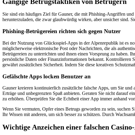
Gängige Betrugstaktiken von Betrügern
Sie sind ein häufiges Ziel für Gauner, die mit Phishing-Angriffen u
herunterzuladen, die zwar glaubwürdig wirken, aber unsicher sind. Sic
Phishing-Betrügereien richten sich gegen Nutzer
Bei der Nutzung von Glücksspiel-Apps in der Alpenrepublik ist es no
möglicherweise elektronische Post oder Nachrichten, die als authenti
Betrügereien zu unterrichten und ihnen einen Vorsprung zu haben. Ih
persönliche Daten oder Finanzinformationen bekannt. Kontrollieren 
gewährt zusätzlichen Sicherheit. Indem Sie diese kreativen Schutz
Gefälschte Apps locken Benutzer an
Gauner kreieren kontinuierlich zusätzliche falsche Apps, um Sie und 
Erträge und unbegrenzten Spaß anbieten. Geraten Sie nicht darauf ein! 
zu erhöhen. Überprüfen Sie die Echtheit einer App immer anhand v
Wenn Sie vermuten, Opfer eines Betrugs geworden zu sein, suchen Si
Ihr Wissen mit anderen, um sich besser zu schützen. Durch Wachsamke
Wichtige Anzeichen einer falschen Casino