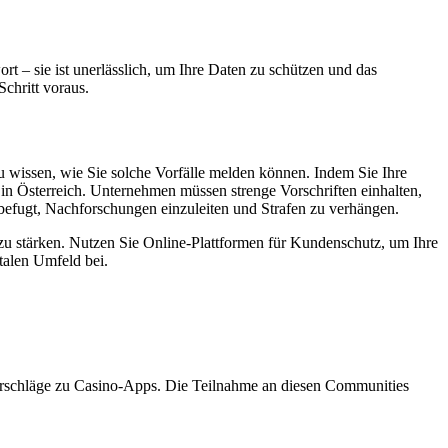
ort – sie ist unerlässlich, um Ihre Daten zu schützen und das
Schritt voraus.
zu wissen, wie Sie solche Vorfälle melden können. Indem Sie Ihre
in Österreich. Unternehmen müssen strenge Vorschriften einhalten,
 befugt, Nachforschungen einzuleiten und Strafen zu verhängen.
 zu stärken. Nutzen Sie Online-Plattformen für Kundenschutz, um Ihre
talen Umfeld bei.
tsvorschläge zu Casino-Apps. Die Teilnahme an diesen Communities