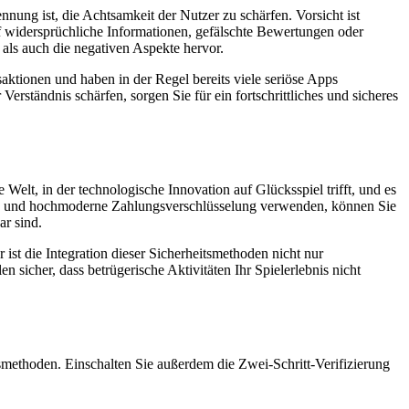
nung ist, die Achtsamkeit der Nutzer zu schärfen. Vorsicht ist
f widersprüchliche Informationen, gefälschte Bewertungen oder
ls auch die negativen Aspekte hervor.
aktionen und haben in der Regel bereits viele seriöse Apps
Verständnis schärfen, sorgen Sie für ein fortschrittliches und sicheres
elt, in der technologische Innovation auf Glücksspiel trifft, und es
ellen und hochmoderne Zahlungsverschlüsselung verwenden, können Sie
ar sind.
st die Integration dieser Sicherheitsmethoden nicht nur
n sicher, dass betrügerische Aktivitäten Ihr Spielerlebnis nicht
methoden. Einschalten Sie außerdem die Zwei-Schritt-Verifizierung