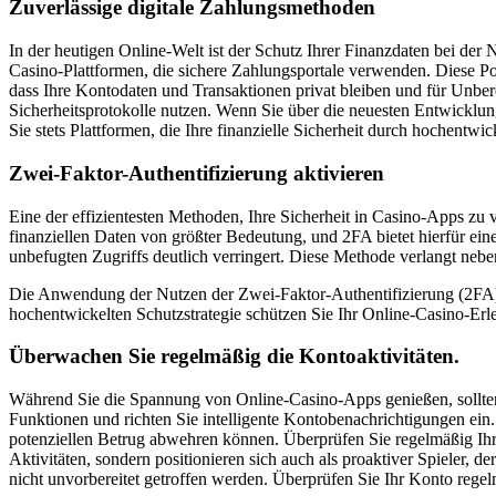
Zuverlässige digitale Zahlungsmethoden
In der heutigen Online-Welt ist der Schutz Ihrer Finanzdaten bei der
Casino-Plattformen, die sichere Zahlungsportale verwenden. Diese Port
dass Ihre Kontodaten und Transaktionen privat bleiben und für Unbere
Sicherheitsprotokolle nutzen. Wenn Sie über die neuesten Entwicklung
Sie stets Plattformen, die Ihre finanzielle Sicherheit durch hochentwic
Zwei-Faktor-Authentifizierung aktivieren
Eine der effizientesten Methoden, Ihre Sicherheit in Casino-Apps zu v
finanziellen Daten von größter Bedeutung, und 2FA bietet hierfür ei
unbefugten Zugriffs deutlich verringert. Diese Methode verlangt nebe
Die Anwendung der Nutzen der Zwei-Faktor-Authentifizierung (2FA) sic
hochentwickelten Schutzstrategie schützen Sie Ihr Online-Casino-Erl
Überwachen Sie regelmäßig die Kontoaktivitäten.
Während Sie die Spannung von Online-Casino-Apps genießen, sollten 
Funktionen und richten Sie intelligente Kontobenachrichtigungen ein.
potenziellen Betrug abwehren können. Überprüfen Sie regelmäßig Ihr
Aktivitäten, sondern positionieren sich auch als proaktiver Spieler, de
nicht unvorbereitet getroffen werden. Überprüfen Sie Ihr Konto regelm