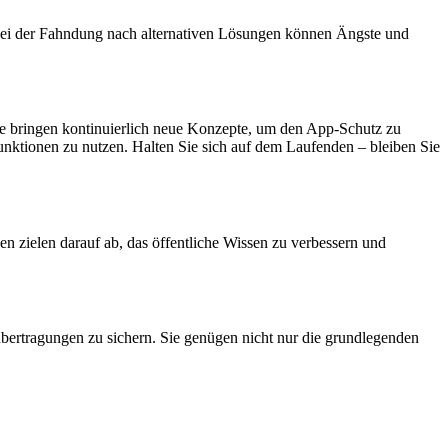
 Bei der Fahndung nach alternativen Lösungen können Ängste und
ie bringen kontinuierlich neue Konzepte, um den App-Schutz zu
unktionen zu nutzen. Halten Sie sich auf dem Laufenden – bleiben Sie
n zielen darauf ab, das öffentliche Wissen zu verbessern und
bertragungen zu sichern. Sie genügen nicht nur die grundlegenden