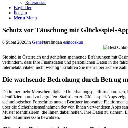
Referanslar
Bayilikler
İletişim
Menu
Menu
Schutz vor Täuschung mit Glücksspiel-App
6 Şubat 2026
/
in
Genel
/
tarafından
esincoskun
Sie sind in Österreich und genießen spannende Erfahrungen mit Cas
verhindern, dass Ihre Finanzdaten und persönlichen Daten in die fa
Internetaktivitäten nicht wichtig? Erfahren Sie mehr über sichere Zahl
Die wachsende Bedrohung durch Betrug mi
Da immer mehr Menschen digitale Unterhaltungsplattformen nutzen, ist
identifizieren und zu begreifen. Statistiken zu Glücksspiel-Apps zeige
technologischen Fortschritts nutzen Betrüger innovative Plattformen
über die Sicherheitsmaßnahmen der von Ihnen verwendeten Apps sam
Muster identifizieren, die Ihnen dabei helfen, Ihre Daten zu sichern. 
Identität aufmerksam bewahren.