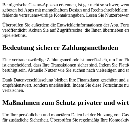
Betrügerische Casino-Apps zu erkennen, ist gar nicht so schwer, wenn
geboten bei Apps mit mangelhaftem Design und Rechtschreibfehlern; 
fehlende vertrauenswürdige Kontaktangaben. Lesen Sie Nutzerbewertu
Überprüfen Sie außerdem die Entwicklerinformationen der App. Fortsch
veröffentlicht. Achten Sie auf Zugriffsrechte, die Ihnen übertrieben er
Spielerlebnis.
Bedeutung sicherer Zahlungsmethoden
Eine vertrauenswürdige Zahlungsmethode ist unerlässlich, um Ihre Fin
ist entscheidend, dass Ihre Transaktionen sicher sind. Indem Sie Pl
beruhigt sein. Aktuelle Nutzer wie Sie suchen nach vielseitigen und
Dank Datenverschlüsselung bleiben Ihre Finanzdaten geschützt und sin
empfehlenswert, sondern unerlässlich. Indem Sie diese Fortschritte nut
verfälschen.
Maßnahmen zum Schutz privater und wirts
Um Ihre persönlichen und monetären Daten bei der Nutzung von Casin
für zusätzliche Sicherheit. Überprüfen Sie regelmäßig Ihre Kontoakti