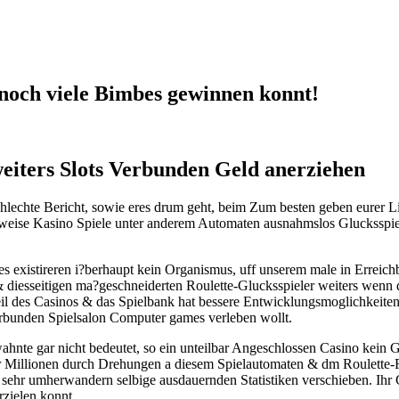
ennoch viele Bimbes gewinnen konnt!
eiters Slots Verbunden Geld anerziehen
 schlechte Bericht, sowie eres drum geht, beim Zum besten geben eurer
 weise Kasino Spiele unter anderem Automaten ausnahmslos Glucksspiele
es existireren i?berhaupt kein Organismus, uff unserem male in Erreichb
esseitigen ma?geschneiderten Roulette-Glucksspieler weiters wenn das 
il des Casinos & das Spielbank hat bessere Entwicklungsmoglichkeiten
Verbunden Spielsalon Computer games verleben wollt.
rwahnte gar nicht bedeutet, so ein unteilbar Angeschlossen Casino kein
er Millionen durch Drehungen a diesem Spielautomaten & dm Roulette
 so sehr umherwandern selbige ausdauernden Statistiken verschieben. Ihr
rzielen konnt.