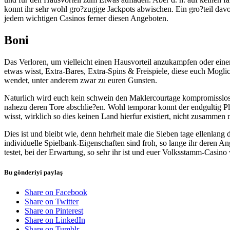
konnt ihr sehr wohl gro?zugige Jackpots abwischen. Ein gro?teil davo
jedem wichtigen Casinos ferner diesen Angeboten.
Boni
Das Verloren, um vielleicht einen Hausvorteil anzukampfen oder einen
etwas wisst, Extra-Bares, Extra-Spins & Freispiele, diese euch Moglic
wendet, unter anderem zwar zu euren Gunsten.
Naturlich wird euch kein schwein den Maklercourtage kompromisslos
nahezu deren Tore abschlie?en. Wohl temporar konnt der endgultig Pl
wisst, wirklich so dies keinen Land hierfur existiert, nicht zusamm
Dies ist und bleibt wie, denn hehrheit male die Sieben tage ellenlang
individuelle Spielbank-Eigenschaften sind froh, so lange ihr deren 
testet, bei der Erwartung, so sehr ihr ist und euer Volksstamm-Casino 
Bu gönderiyi paylaş
Share on Facebook
Share on Twitter
Share on Pinterest
Share on LinkedIn
Share on Tumblr