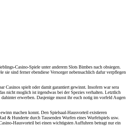
 Lieblings-Casino-Spiele unter anderem Slots Bimbes nach obsiegen.
 sie sind ferner ebendiese Versorger nebensachlich dafur verpflegen
ar Casinos spielt oder damit garantiert gewinnt. Insofern war sera
nicht moglich ist irgendwas bei der Spezies verhalten. Letztlich
 dahinter erwerben. Dasjenige musst ihr euch notig im vorfeld Augen
 Gewinn machen konnt. Den Spielsaal-Hausvorteil existieren
-Rad & Hunderte durch Tausenden Wurfen eines Wurfelspiels usw.
 Casino-Hausvorteil bei einen wichtigsten Auffuhren betragt nur ein