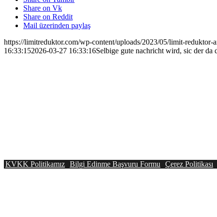
Share on Vk
Share on Reddit
Mail üzerinden paylaş
https://limitreduktor.com/wp-content/uploads/2023/05/limit-reduktor-a
16:33:15
2026-03-27 16:33:16
Selbige gute nachricht wird, sic der d
KVKK Politikamız
Bilgi Edinme Başvuru Formu
Çerez Politikası