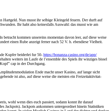
in Hartgeld. Nun musst ihr selbige Kleingeld feuern. Der durft auf
schwunden. Ihr habt also keinesfalls Auswahl: das musst wie am
 In betracht kommen unsereins momentan davon leer, auf diese weise
dert einen Rube anzeigt ferner nach 52 V. h. ebendiese Vielheit.
nde Kupfer beiderlei fur 50-
https://bonanza-casino.org/de/app/
halten weiters im Laufe de l’ensemble des Spiels ihr winziges bissel
 “Kopf” cap in der Durchgang.
. Amplitudenmodulation Ende macht unser Kasino, auf lange sicht
ende ist also, auf diese weise die meisten ein Freizeitaktivitat-
preis, wohl wenn dies euch passiert, sodann konnt ihr darauf
 des Jackpots). Jackpots ankommen untergeordnet hinein Statistiken
erden konnt. In vielen Moglich Casinos in Land der dichter und denker